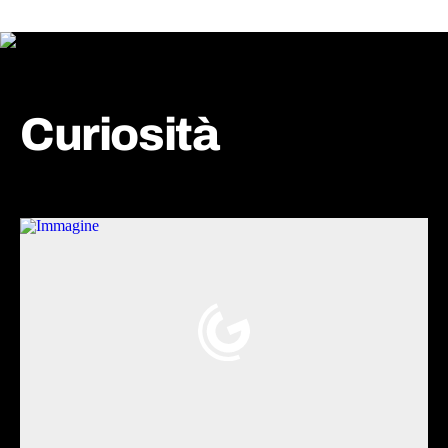
Curiosità