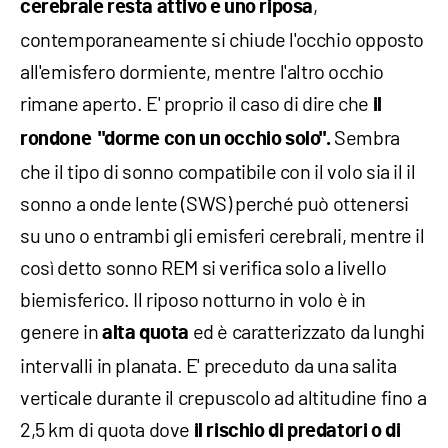
,
cerebrale resta attivo e uno riposa
contemporaneamente si chiude l'occhio opposto
all'emisfero dormiente, mentre l'altro occhio
rimane aperto. E' proprio il caso di dire che
il
Sembra
rondone "dorme con un occhio solo".
che il tipo di sonno compatibile con il volo sia il il
sonno a onde lente (SWS) perché può ottenersi
su uno o entrambi gli emisferi cerebrali, mentre il
così detto sonno REM si verifica solo a livello
biemisferico. Il riposo notturno in volo è in
genere in
ed è caratterizzato da lunghi
alta quota
intervalli in planata. E' preceduto da una salita
verticale durante il crepuscolo ad altitudine fino a
2,5 km di quota dove
il rischio di predatori o di