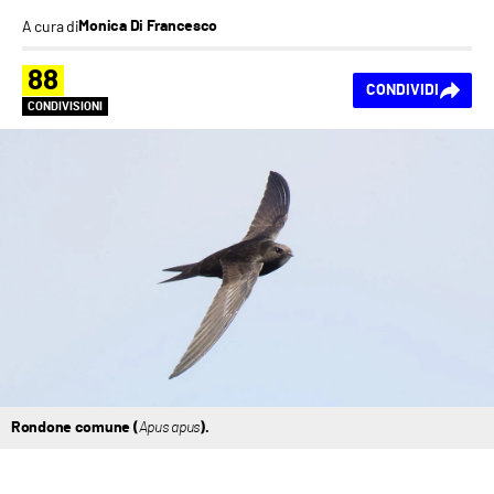
A cura di
Monica Di Francesco
88
CONDIVIDI
CONDIVISIONI
Rondone comune (
Apus apus
).