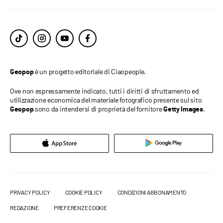
è un progetto editoriale di Ciaopeople.
Geopop
Ove non espressamente indicato, tutti i diritti di sfruttamento ed
utilizzazione economica del materiale fotografico presente sul sito
sono da intendersi di proprietà del fornitore
.
Geopop
Getty Images
PRIVACY POLICY
COOKIE POLICY
CONDIZIONI ABBONAMENTO
REDAZIONE
PREFERENZE COOKIE