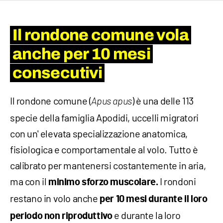
Il rondone comune vola
anche per 10 mesi
consecutivi
Il rondone comune (
) è una delle 113
Apus apus
specie della famiglia Apodidi, uccelli migratori
con un' elevata specializzazione anatomica,
fisiologica e comportamentale al volo. Tutto è
calibrato per mantenersi costantemente in aria,
ma con il
I rondoni
minimo sforzo muscolare.
restano in volo anche
per 10 mesi durante il loro
e durante la loro
periodo non riproduttivo