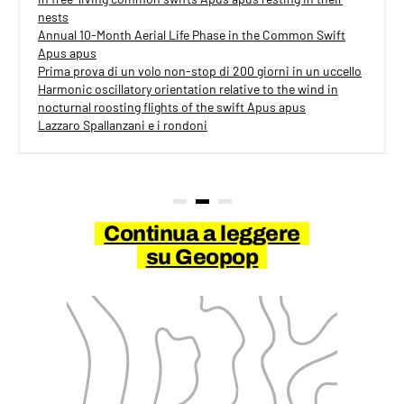
nests
Annual 10-Month Aerial Life Phase in the Common Swift
Apus apus
Prima prova di un volo non-stop di 200 giorni in un uccello
Harmonic oscillatory orientation relative to the wind in
nocturnal roosting flights of the swift Apus apus
Lazzaro Spallanzani e i rondoni
Continua a leggere
su Geopop