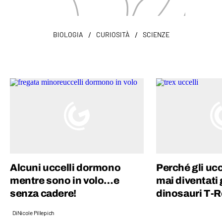
/
/
BIOLOGIA
CURIOSITÀ
SCIENZE
Alcuni uccelli dormono
Perché gli uc
mentre sono in volo…e
mai diventati
senza cadere!
dinosauri T-
Di
Nicole Pillepich