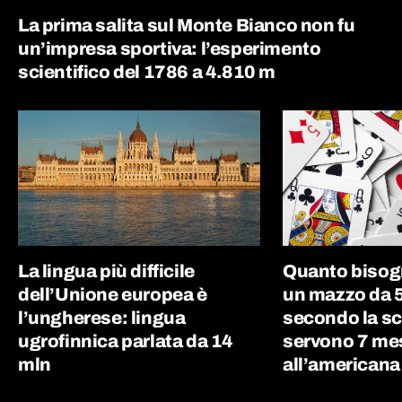
La prima salita sul Monte Bianco non fu
un’impresa sportiva: l’esperimento
scientifico del 1786 a 4.810 m
La lingua più difficile
Quanto bisog
dell’Unione europea è
un mazzo da 5
l’ungherese: lingua
secondo la sc
ugrofinnica parlata da 14
servono 7 me
mln
all’americana