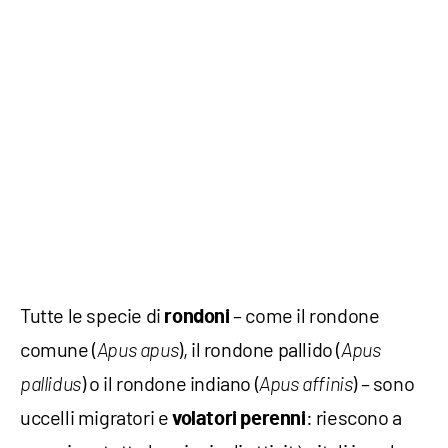
Tutte le specie di
– come il rondone
rondoni
comune (
), il rondone pallido (
Apus apus
Apus
) o il rondone indiano (
) – sono
pallidus
Apus affinis
uccelli migratori e
: riescono a
volatori perenni