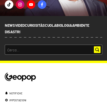
NEWS
VIDEO
CURIOSITÀ
SCUOLA
BIOLOGIA
AMBIENTE
DISASTRI
NOTIFICHE
IMPOSTAZIONI