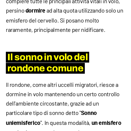
compiere tutte le principali attività vitali in volo,
persino
ad alta quota utilizzando solo un
dormire
emisfero del cervello. Si posano molto
raramente, principalmente per nidificare.
Il sonno in volo del
rondone comune
Il rondone, come altri uccelli migratori, riesce a
dormine in volo mantenendo un certo controllo
dell'ambiente circostante, grazie ad un
particolare tipo di sonno detto "
Sonno
". In questa modalità,
uniemisferico
un emisfero