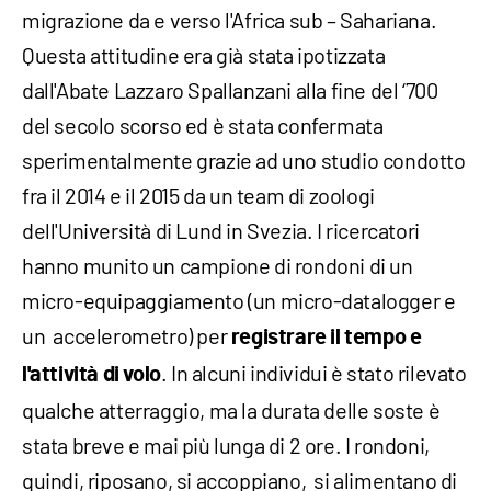
migrazione da e verso l'Africa sub – Sahariana.
Questa attitudine era già stata ipotizzata
dall'Abate Lazzaro Spallanzani alla fine del ‘700
del secolo scorso ed è stata confermata
sperimentalmente grazie ad uno studio condotto
fra il 2014 e il 2015 da un team di zoologi
dell'Università di Lund in Svezia. I ricercatori
hanno munito un campione di rondoni di un
micro-equipaggiamento (un micro-datalogger e
un accelerometro) per
registrare il tempo e
. In alcuni individui è stato rilevato
l'attività di volo
qualche atterraggio, ma la durata delle soste è
stata breve e mai più lunga di 2 ore. I rondoni,
quindi, riposano, si accoppiano, si alimentano di