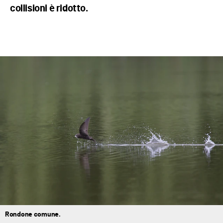
collisioni è ridotto.
Rondone comune.