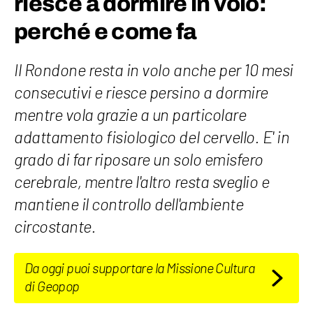
riesce a dormire in volo:
perché e come fa
Il Rondone resta in volo anche per 10 mesi
consecutivi e riesce persino a dormire
mentre vola grazie a un particolare
adattamento fisiologico del cervello. E' in
grado di far riposare un solo emisfero
cerebrale, mentre l'altro resta sveglio e
mantiene il controllo dell'ambiente
circostante.
Da oggi puoi supportare la Missione Cultura
di Geopop