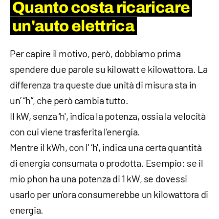
Quanto costa ricaricare
un'auto elettrica
Per capire il motivo, però, dobbiamo prima
spendere due parole su kilowatt e kilowattora. La
differenza tra queste due unità di misura sta in
un’ “h”, che però cambia tutto.
Il kW, senza ‘h', indica la potenza, ossia la velocità
con cui viene trasferita l'energia.
Mentre il kWh, con l' ‘h', indica una certa quantità
di energia consumata o prodotta. Esempio: se il
mio phon ha una potenza di 1 kW, se dovessi
usarlo per un'ora consumerebbe un kilowattora di
energia.