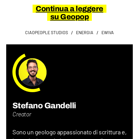
Continua a leggere
su Geopop
/
/
CIAOPEOPLE STUDIOS
ENERGIA
EWIVA
Stefano Gandelli
Creator
Sono un geologo appassionato di scrittura e,