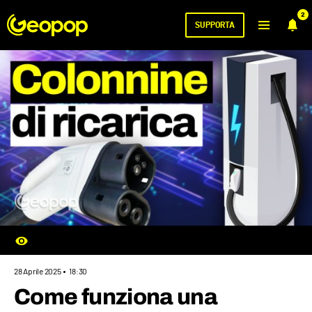
2
SUPPORTA
28 Aprile 2025
18:30
Come funziona una