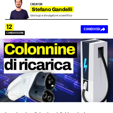
CREATOR
Stefano Gandelli
Geologo e divulgatore scientifico
12
CONDIVIDI
CONDIVISIONI