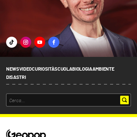
NEWS
VIDEO
CURIOSITÀ
SCUOLA
BIOLOGIA
AMBIENTE
DISASTRI