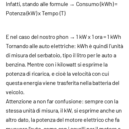
Infatti, stando alle formule → Consumo (kWh) =
Potenza (kW) x Tempo (T)
E nel caso del nostro phon → 1 kW x 1 ora = 1 kWh
Tornando alle auto elettriche: kWh è quindi l’unità
di misura del serbatoio, tipo il litro per le auto a
benzina. Mentre con i kilowatt si esprime la
potenza di ricarica, e cioè la velocità con cui
questa energia viene trasferita nella batteria del
veicolo.
Attenzione a non far confusione: sempre con la
stessa unità di misura, il kW, si esprime anche un
altro dato, la potenza del motore elettrico che fa
muovere l’auto, come con i cavalli per il motore a