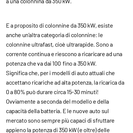
a una colonnina da 350 kW.
E a proposito di colonnine da 350 kW, esiste
anche un’altra categoria di colonnine: le
colonnine ultrafast, cioè ultrarapide. Sono a
corrente continua e riescono a ricaricare ad una
potenza che va dai 100 fino a 350 kW.
Significa che, per i modelli di auto attuali che
accettano ricariche ad alta potenza, la ricarica da
0 a 80% può durare circa 15-30 minuti!
Ovviamente a seconda del modello e della
capacità della batteria. E le nuove auto sul
mercato sono sempre più capaci di sfruttare
appieno la potenza di 350 kW (e oltre) delle