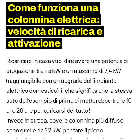
Come funziona una
colonnina elettrica:
velocità di ricarica e
attivazione
Ricaricare in casa vuol dire avere una potenza di
erogazione tra i 3 kW e un massimo di 7,4 kW
(raggiungibile con un upgrade dell’impianto
elettrico domestico), il che significa che la stessa
auto dell’esempio di prima ci metterebbe tra le 10
e le 20 ore per caricarsi del tutto!
Invece in strada, dove le colonnine più diffuse
sono quelle da 22 kW, per fare il pieno