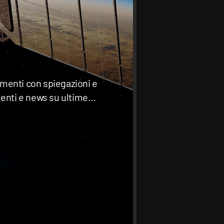
amenti con spiegazioni e
enti e news su ultime