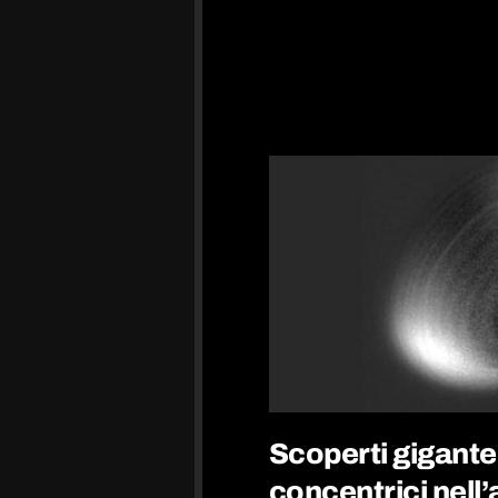
Scoperti gigantes
concentrici nell