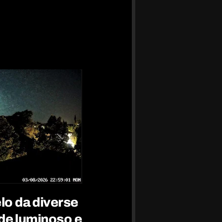
lo da diverse
lide luminoso e