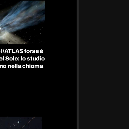
I/ATLAS forse è
el Sole: lo studio
no nella chioma