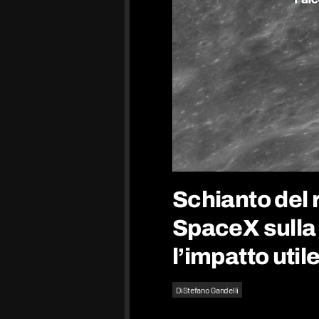
Schianto del 
SpaceX sulla
l’impatto utile
Di
Stefano Gandelli