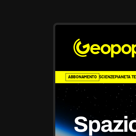
ABBONAMENTO
SCIENZE
PIANETA T
Spazi