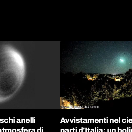
chi anelli
Avvistamenti nel cie
’atmosfera di
parti d’Italia: un bo