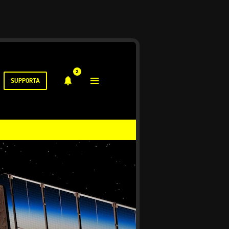
2
SUPPORTA