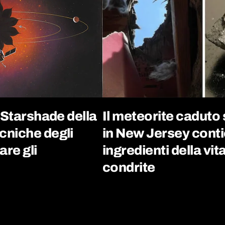
 Starshade della
Il meteorite caduto
cniche degli
in New Jersey conti
are gli
ingredienti della vit
condrite