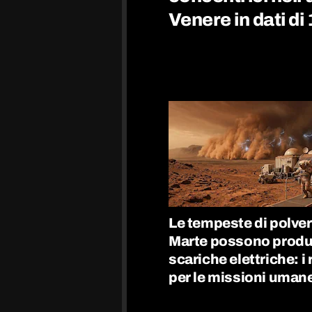
Venere in dati di 
Le tempeste di polver
Marte possono produ
scariche elettriche: i 
per le missioni uman