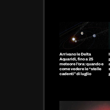
Arrivano le Delta
Aquaridi, fino a 25
meteore l’ora: quando e
come vedere le “stelle
cadenti” di luglio