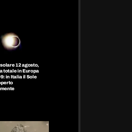
 solare 12 agosto,
a totale in Europa
: in Italia il Sole
operto
lmente