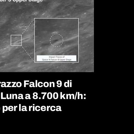
razzo Falcon 9 di
 Luna a 8.700 km/h:
 per la ricerca