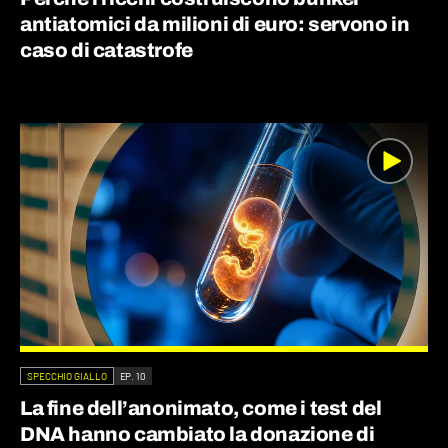
antiatomici da milioni di euro: servono in
caso di catastrofe
SPECCHIO GIALLO
EP. 10
La fine dell’anonimato, come i test del
DNA hanno cambiato la donazione di