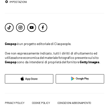
IMPOSTAZIONI
è un progetto editoriale di Ciaopeople.
Geopop
Ove non espressamente indicato, tutti i diritti di sfruttamento ed
utilizzazione economica del materiale fotografico presente sul sito
sono da intendersi di proprietà del fornitore
.
Geopop
Getty Images
PRIVACY POLICY
COOKIE POLICY
CONDIZIONI ABBONAMENTO