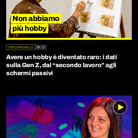
Non abbiamo
più hobby
SPECCHIO GIALLO
EP. 12
Avere un hobby è diventato raro: i dati
sulla Gen Z, dal “secondo lavoro” agli
schermi passivi