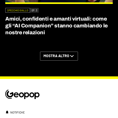
SPECCHIO GIALLO
EP. 3
Amici, confidenti e amanti virtuali: come
gli “AI Companion” stanno cambiando le
nostre relazioni
MOSTRA ALTRO
NOTIFICHE