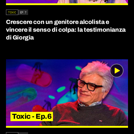
TOXIC
EP. 7
Crescere con un genitore alcolista e
vincere il senso di colpa: la testimonianza
di Giorgia
Toxic - Ep.6