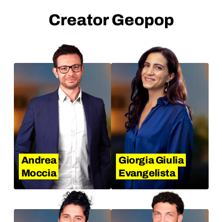
Creator Geopop
Andrea
Giorgia Giulia
Moccia
Evangelista