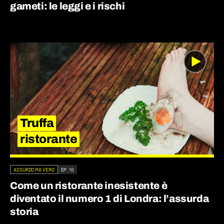
gameti: le leggi e i rischi
Truffa
ristorante
ASSURDO MA VERO
EP. 10
Come un ristorante inesistente è
diventato il numero 1 di Londra: l’assurda
storia