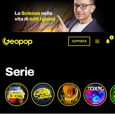
2
SUPPORTA
Serie