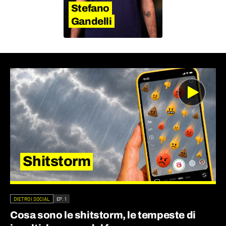
Stefano
Gandelli
Shitstorm
DIETRO I SOCIAL
EP. 1
Cosa sono le shitstorm, le tempeste di