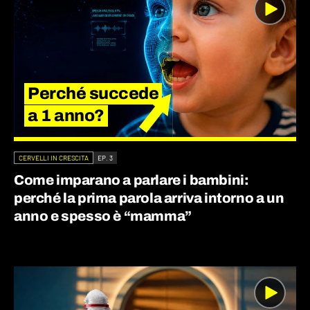
Perché succede
a 1 anno?
CERVELLI IN CRESCITA
EP. 3
Come imparano a parlare i bambini:
perché la prima parola arriva intorno a un
anno e spesso è “mamma”