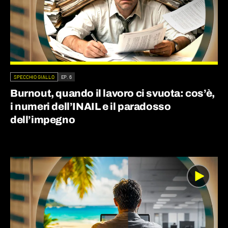
SPECCHIO GIALLO
EP. 6
Burnout, quando il lavoro ci svuota: cos’è,
i numeri dell’INAIL e il paradosso
dell’impegno