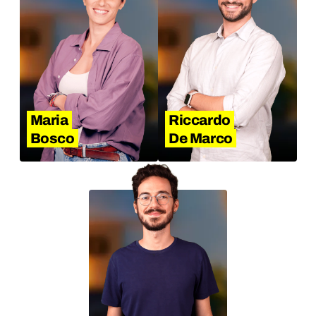
Maria
Riccardo
Bosco
De Marco