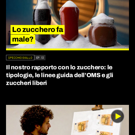
Lo zucchero fa
male?
SPECCHIO GIALLO
EP. 13
Il nostro rapporto con lo zucchero: le
tipologie, le linee guida dell’OMS e gli
zuccheri liberi