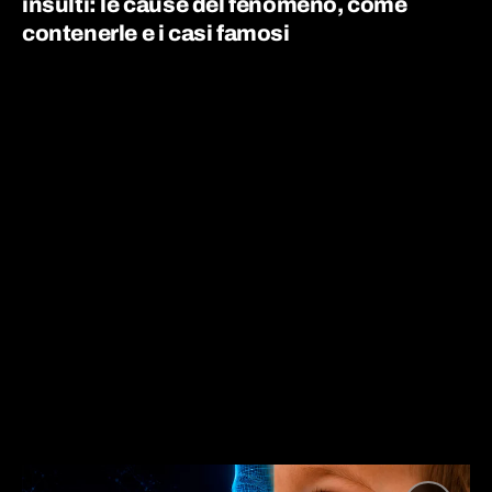
insulti: le cause del fenomeno, come
contenerle e i casi famosi