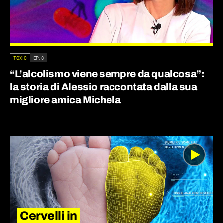
TOXIC
EP. 8
“L’alcolismo viene sempre da qualcosa”:
la storia di Alessio raccontata dalla sua
migliore amica Michela
Cervelli in