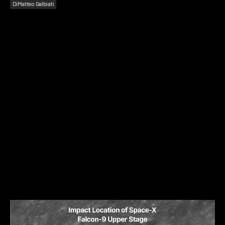
Di
Matteo Galbiati