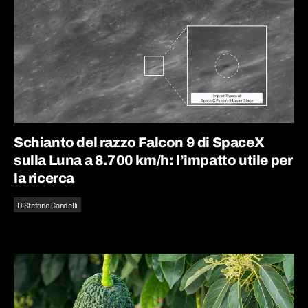
Schianto del razzo Falcon 9 di SpaceX
sulla Luna a 8.700 km/h: l’impatto utile per
la ricerca
Di
Stefano Gandelli