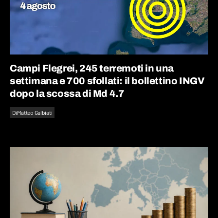
Campi Flegrei, 245 terremoti in una
settimana e 700 sfollati: il bollettino INGV
dopo la scossa di Md 4.7
Di
Matteo Galbiati