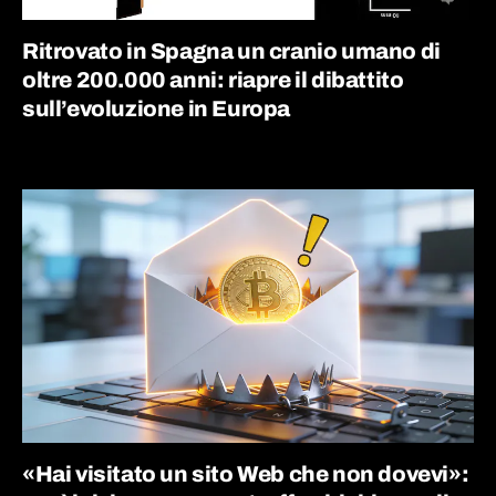
Ritrovato in Spagna un cranio umano di
oltre 200.000 anni: riapre il dibattito
sull’evoluzione in Europa
«Hai visitato un sito Web che non dovevi»: