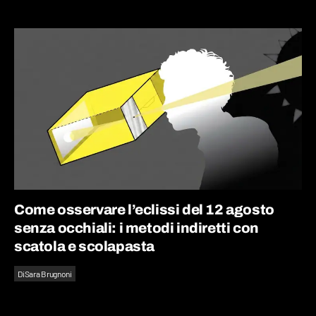
Come osservare l’eclissi del 12 agosto
senza occhiali: i metodi indiretti con
scatola e scolapasta
Di
Sara Brugnoni