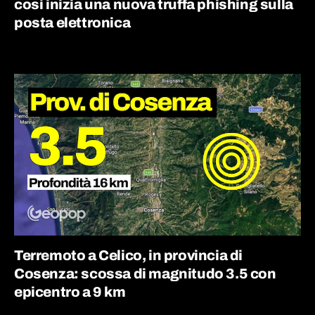
così inizia una nuova truffa phishing sulla
posta elettronica
Terremoto a Celico, in provincia di
Cosenza: scossa di magnitudo 3.5 con
epicentro a 9 km