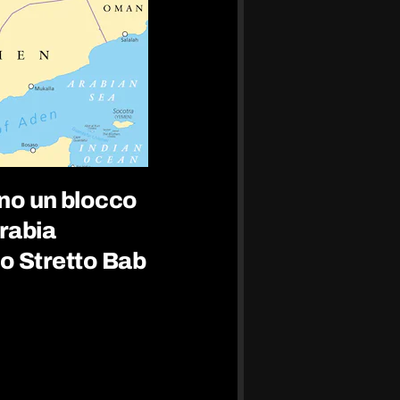
no un blocco
Arabia
 lo Stretto Bab