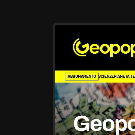
ABBONAMENTO
SCIENZE
PIANETA T
Geopo