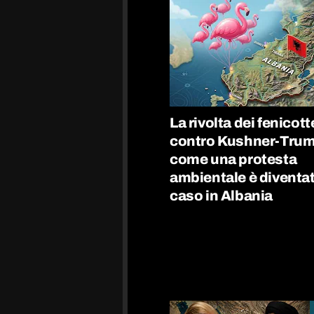
La rivolta dei fenicott
contro Kushner-Trum
come una protesta
ambientale è diventa
caso in Albania