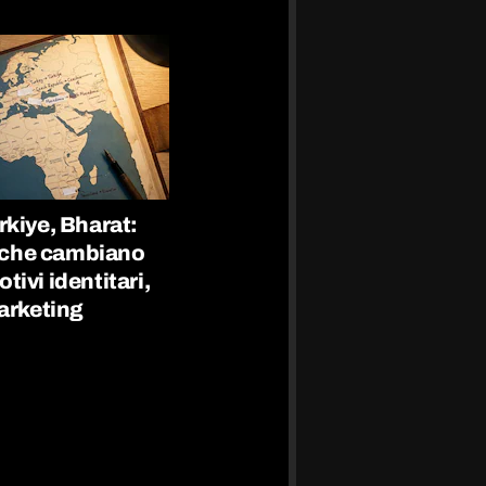
rkiye, Bharat:
si che cambiano
ivi identitari,
marketing