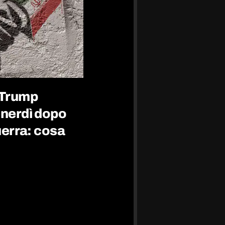
 Trump
enerdì dopo
guerra: cosa