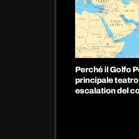
Perché il Golfo Pe
principale teatro
escalation del co