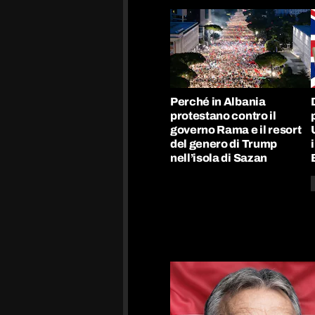
Perché in Albania
protestano contro il
governo Rama e il resort
del genero di Trump
nell’isola di Sazan