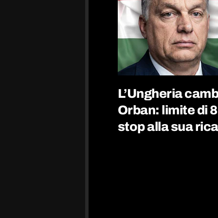
L’Ungheria cambi
Orban: limite di 8
stop alla sua ric