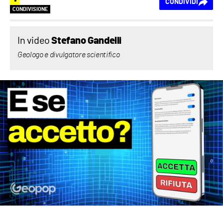
CONDIVIDI
CONDIVISIONE
In video
Stefano Gandelli
Geologo e divulgatore scientifico