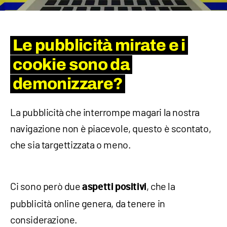
Le pubblicità mirate e i
cookie sono da
demonizzare?
La pubblicità che interrompe magari la nostra
navigazione non è piacevole, questo è scontato,
che sia targettizzata o meno.
Ci sono però due
, che la
aspetti positivi
pubblicità online genera, da tenere in
considerazione.