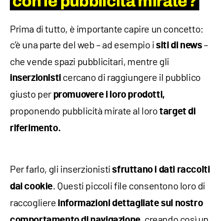
con le pubblicità mirate?
Prima di tutto, è importante capire un concetto:
c’è una parte del web – ad esempio i
–
siti di news
che vende spazi pubblicitari, mentre gli
cercano di raggiungere il pubblico
inserzionisti
giusto per
promuovere i loro prodotti,
proponendo pubblicità mirate al loro
target di
riferimento.
Per farlo, gli inserzionisti
sfruttano i dati raccolti
. Questi piccoli file consentono loro di
dai cookie
raccogliere
informazioni dettagliate sul nostro
, creando così un
comportamento di navigazione