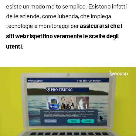
esiste un modo molto semplice. Esistono infatti
delle aziende, come iubenda, che impiega
tecnologie e monitoraggi per
assicurarsi che i
siti web rispettino veramente le scelte degli
utenti.