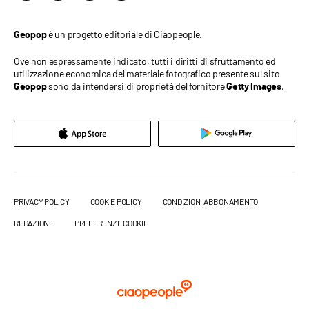
è un progetto editoriale di Ciaopeople.
Geopop
Ove non espressamente indicato, tutti i diritti di sfruttamento ed
utilizzazione economica del materiale fotografico presente sul sito
sono da intendersi di proprietà del fornitore
.
Geopop
Getty Images
PRIVACY POLICY
COOKIE POLICY
CONDIZIONI ABBONAMENTO
REDAZIONE
PREFERENZE COOKIE