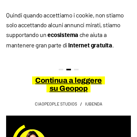
Quindi quando accettiamo i cookie, non stiamo
solo accettando alcuni annunci mirati, stiamo
supportando un
che aiuta a
ecosistema
mantenere gran parte di
.
Internet gratuita
Continua a leggere
su Geopop
/
CIAOPEOPLE STUDIOS
IUBENDA