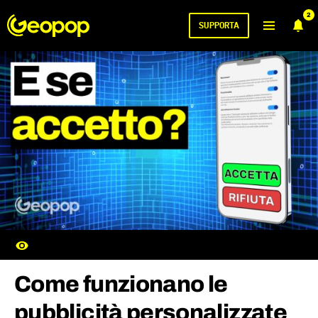
2
SUPPORTA
Come funzionano le
pubblicità personalizzate