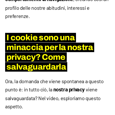
profilo delle nostre abitudini, interessi e
preferenze.
I cookie sono una
minaccia per la nostra
privacy? Come
salvaguardarla
Ora, la domanda che viene spontanea a questo
punto è: in tutto ciò, la
viene
nostra privacy
salvaguardata? Nel video, esploriamo questo
aspetto.