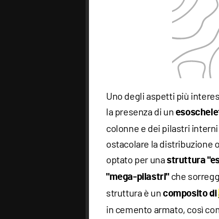
Uno degli aspetti più interes
la presenza di un
esoschele
colonne e dei pilastri inter
ostacolare la distribuzione o
optato per una
struttura "es
che sorregge
"mega-pilastri"
struttura è un
composito di
in cemento armato, così come