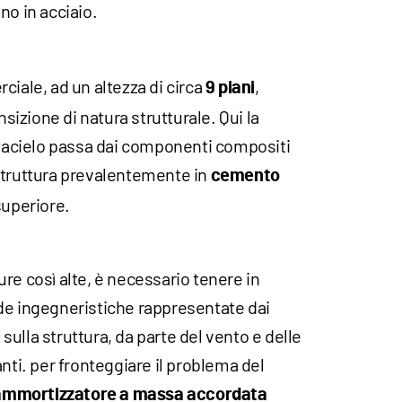
ono in acciaio.
ciale, ad un altezza di circa
,
9 piani
izione di natura strutturale. Qui la
attacielo passa dai componenti compositi
struttura prevalentemente in
cemento
superiore.
re così alte, è necessario tenere in
de ingegneristiche rappresentate dai
, sulla struttura, da parte del vento e delle
nti. per fronteggiare il problema del
ammortizzatore a massa accordata