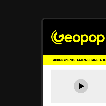
ABBONAMENTO
SCIENZE
PIANETA T