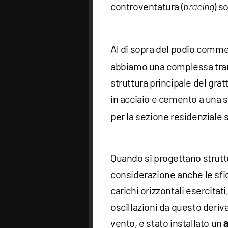
controventatura (
) s
bracing
Al di sopra del podio commer
abbiamo una complessa trans
struttura principale del gr
in acciaio e cemento a una 
per la sezione residenziale 
Quando si progettano struttu
considerazione anche le sfi
carichi orizzontali esercitati
oscillazioni da questo deriva
vento, è stato installato un