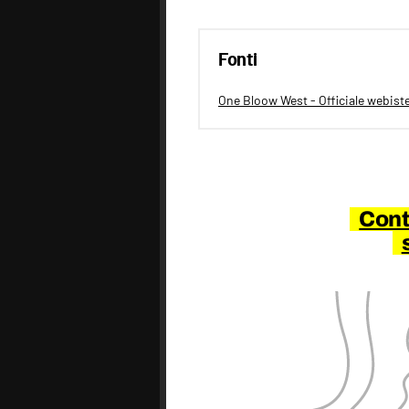
Fonti
One Bloow West - Officiale webist
Cont