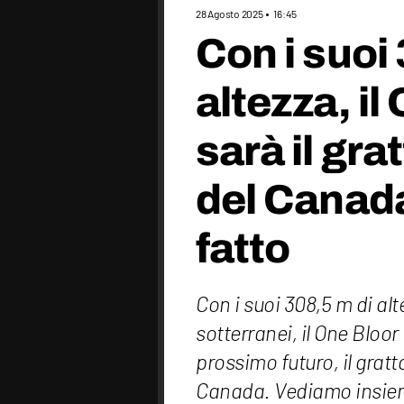
28 Agosto 2025
16:45
Con i suoi 
altezza, i
sarà il gra
del Canad
fatto
Con i suoi 308,5 m di alt
sotterranei, il One Bloo
prossimo futuro, il gratt
Canada. Vediamo insieme