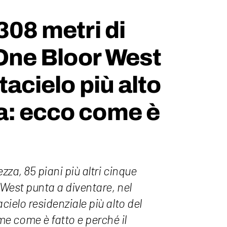
308 metri di
l One Bloor West
ttacielo più alto
a: ecco come è
ezza, 85 piani più altri cinque
r West punta a diventare, nel
acielo residenziale più alto del
 come è fatto e perché il