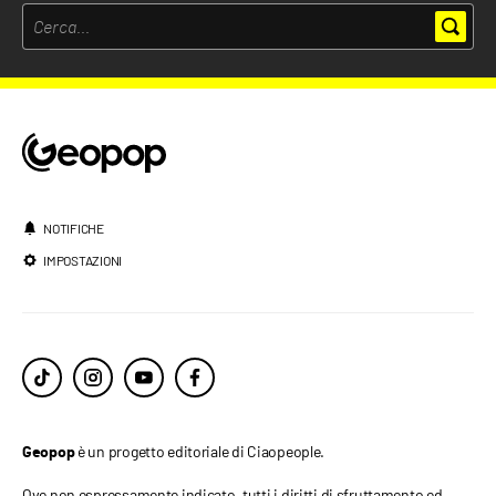
NOTIFICHE
IMPOSTAZIONI
è un progetto editoriale di Ciaopeople.
Geopop
Ove non espressamente indicato, tutti i diritti di sfruttamento ed