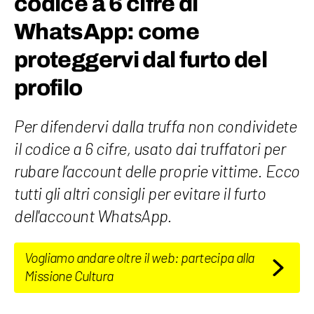
codice a 6 cifre di
WhatsApp: come
proteggervi dal furto del
profilo
Per difendervi dalla truffa non condividete
il codice a 6 cifre, usato dai truffatori per
rubare l’account delle proprie vittime. Ecco
tutti gli altri consigli per evitare il furto
dell'account WhatsApp.
Vogliamo andare oltre il web: partecipa alla
Missione Cultura