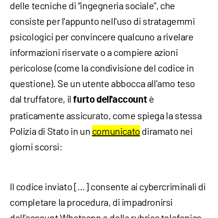
delle tecniche di “ingegneria sociale”, che
consiste per l'appunto nell'uso di stratagemmi
psicologici per convincere qualcuno a rivelare
informazioni riservate o a compiere azioni
pericolose (come la condivisione del codice in
questione). Se un utente abbocca all'amo teso
dal truffatore, il
è
furto dell'account
praticamente assicurato, come spiega la stessa
Polizia di Stato in un
comunicato
diramato nei
giorni scorsi:
Il codice inviato […] consente ai cybercriminali di
completare la procedura, di impadronirsi
dell’account Whatsapp e della rubrica telefonica,