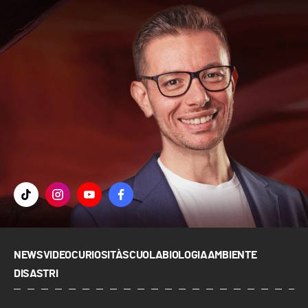
NEWS
VIDEO
CURIOSITÀ
SCUOLA
BIOLOGIA
AMBIENTE
DISASTRI