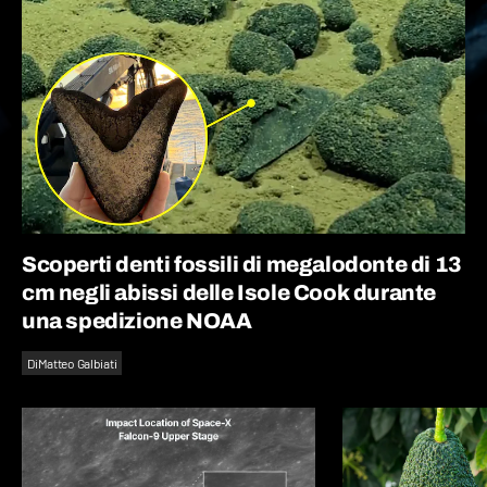
Scoperti denti fossili di megalodonte di 13
cm negli abissi delle Isole Cook durante
una spedizione NOAA
Di
Matteo Galbiati