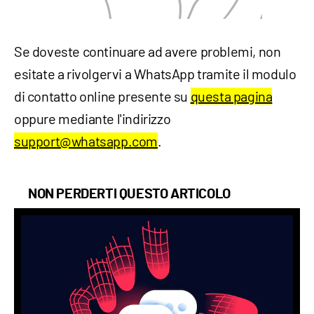
Se doveste continuare ad avere problemi, non
esitate a rivolgervi a WhatsApp tramite il modulo
di contatto online presente su
questa pagina
oppure mediante l'indirizzo
support@whatsapp.com
.
NON PERDERTI QUESTO ARTICOLO