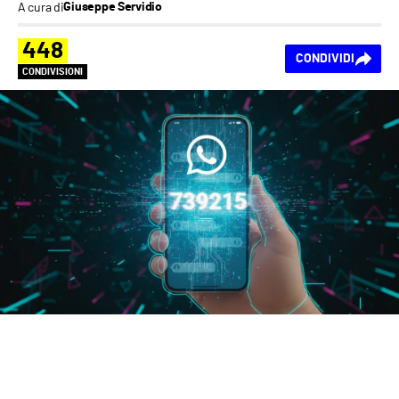
A cura di
Giuseppe Servidio
448
CONDIVIDI
CONDIVISIONI