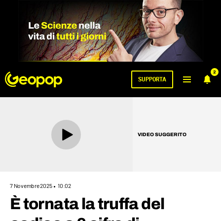
2
SUPPORTA
VIDEO SUGGERITO
7 Novembre 2025
10:02
È tornata la truffa del