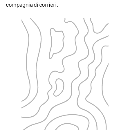
compagnia di corrieri.