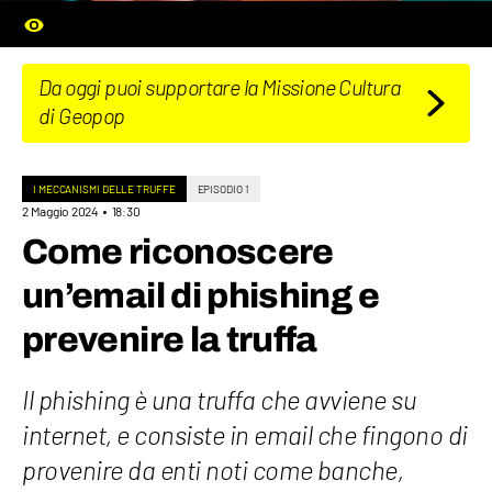
Da oggi puoi supportare la Missione Cultura
di Geopop
I MECCANISMI DELLE TRUFFE
EPISODIO 1
2 Maggio 2024
18:30
Come riconoscere
un’email di phishing e
prevenire la truffa
Il phishing è una truffa che avviene su
internet, e consiste in email che fingono di
provenire da enti noti come banche,