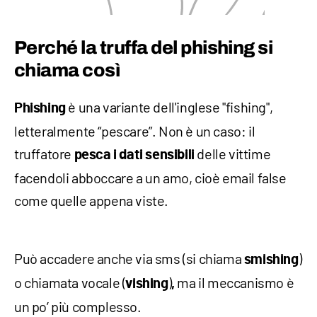
Perché la truffa del phishing si
chiama così
è una variante dell'inglese "fishing",
P
hishing
letteralmente “pescare”. Non è un caso: il
truffatore
delle vittime
pesca i dati sensibili
facendoli abboccare a un amo, cioè email false
come quelle appena viste.
Può accadere anche via sms (si chiama
)
smishing
o chiamata vocale (
)
ma il meccanismo è
vishing
,
un po’ più complesso.