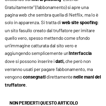
Gratuitamente” (l’abbonamento) si apre una
pagina web che sembra quella di Netflix, ma lo è
solo in apparenza. Si tratta di
:
web site spoofing
un sito fasullo creato dal truffatore per imitare
quello vero, spesso mettendo come sfondo
un’immagine catturata dal sito vero e
aggiungendo semplicemente un’
interfaccia
dove si possono inserire i
che però non
dati,
verranno usati per pagare l’abbonamento, ma
vengono
direttamente
consegnati
nelle mani del
.
truffatore
NON PERDERTI QUESTO ARTICOLO