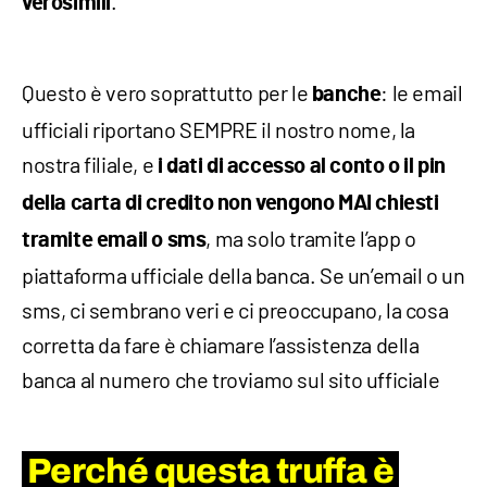
.
verosimili
Questo è vero soprattutto per le
: le email
banche
ufficiali riportano SEMPRE il nostro nome, la
nostra filiale, e
i dati di accesso al conto o il pin
della carta di credito non vengono MAI chiesti
, ma solo tramite l’app o
tramite email o sms
piattaforma ufficiale della banca. Se un’email o un
sms, ci sembrano veri e ci preoccupano, la cosa
corretta da fare è chiamare l’assistenza della
banca al numero che troviamo sul sito ufficiale
Perché questa truffa è