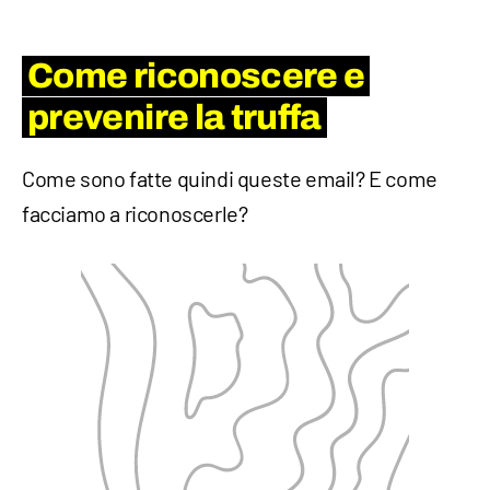
Come riconoscere e
prevenire la truffa
Come sono fatte quindi queste email? E come
facciamo a riconoscerle?