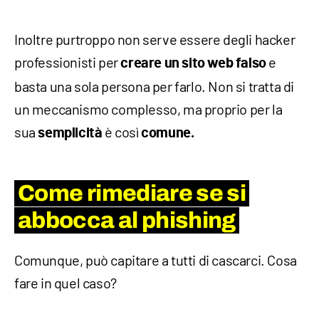
Inoltre purtroppo non serve essere degli hacker
professionisti per
e
creare un sito web falso
basta una sola persona per farlo. Non si tratta di
un meccanismo complesso, ma proprio per la
sua
è così
semplicità
comune.
Come rimediare se si
abbocca al phishing
Comunque, può capitare a tutti di cascarci. Cosa
fare in quel caso?