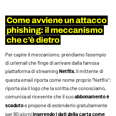
Come avviene un attacco
phishing: il meccanismo
che c’è dietro
Per capire il meccanismo, prendiamo l'esempio
di un'email che finge di arrivare dalla famosa
piattaforma di streaming
Il mittente di
Netflix.
questa email riporta come nome proprio "Netflix";
riporta sia il logo che la scritta che conosciamo,
comunica al ricevente che il suo
abbonamento è
e propone di estenderlo gratuitamente
scaduto
per 90 giorni
inserendo i dati della carta come