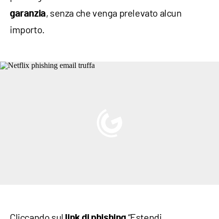
, senza che venga prelevato alcun
garanzia
importo.
Cliccando sul
“Estendi
link di phishing