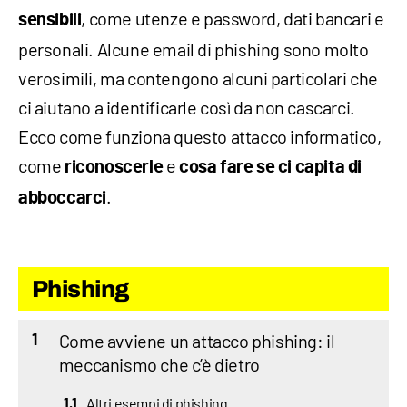
, come utenze e password, dati bancari e
sensibili
personali. Alcune email di phishing sono molto
verosimili, ma contengono alcuni particolari che
ci aiutano a identificarle così da non cascarci.
Ecco come funziona questo attacco informatico,
come
e
riconoscerle
cosa fare se ci capita di
.
abboccarci
Phishing
Come avviene un attacco phishing: il
1
meccanismo che c’è dietro
Altri esempi di phishing
1.1