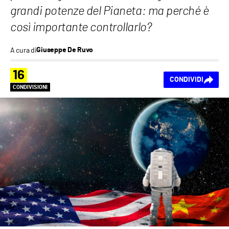
grandi potenze del Pianeta: ma perché è
così importante controllarlo?
A cura di
Giuseppe De Ruvo
16
CONDIVIDI
CONDIVISIONI