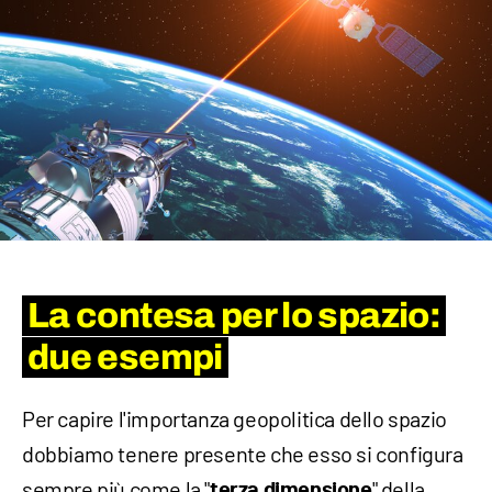
La contesa per lo spazio:
due esempi
Per capire l'importanza geopolitica dello spazio
dobbiamo tenere presente che esso si configura
sempre più come la "
" della
terza dimensione