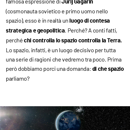
famosa espressione di
Jurij
Gagarin
(cosmonauta sovietico e primo uomo nello
spazio), esso è in realtà un
luogo di contesa
. Perché? A conti fatti,
strategica e geopolitica
perché
chi controlla lo spazio controlla la Terra.
Lo spazio, infatti, è un luogo decisivo per tutta
una serie di ragioni che vedremo tra poco. Prima
però dobbiamo porci una domanda:
di che spazio
parliamo?