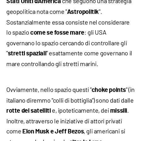
che seguono una strategia
Stati Uniti d'America
geopolitica nota come "
".
Astropolitik
Sostanzialmente essa consiste nel considerare
lo spazio
: gli USA
come se fosse mare
governano lo spazio cercando di controllare gli
"
" esattamente come governano il
stretti spaziali
mare controllando gli stretti marini.
Ovviamente, nello spazio questi "
" (in
choke points
italiano diremmo "colli di bottiglia") sono dati dalle
e, ipoteticamente, dei
.
rotte dei satelliti
missili
Inoltre, attraverso le iniziative di attori privati
come
, gli americani si
Elon Musk e Jeff Bezos