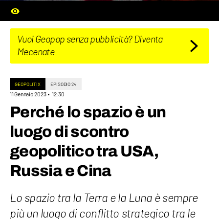
Vuoi Geopop senza pubblicità? Diventa
Mecenate
GEOPOLITIX
EPISODIO 24
11 Gennaio 2023
12:30
Perché lo spazio è un
luogo di scontro
geopolitico tra USA,
Russia e Cina
Lo spazio tra la Terra e la Luna è sempre
più un luogo di conflitto strategico tra le