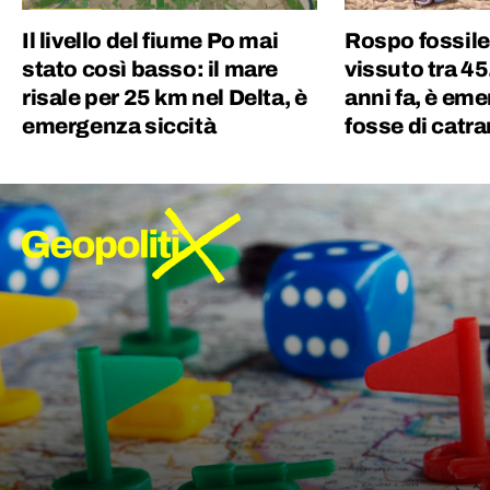
Il livello del fiume Po mai
Rospo fossile
stato così basso: il mare
vissuto tra 4
risale per 25 km nel Delta, è
anni fa, è eme
emergenza siccità
fosse di catr