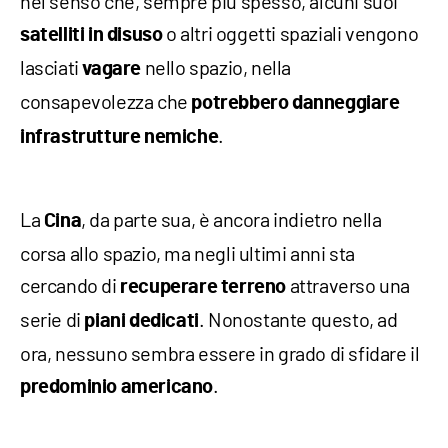
nel senso che, sempre più spesso, alcuni suoi
o altri oggetti spaziali vengono
satelliti in disuso
lasciati
nello spazio, nella
vagare
consapevolezza che
potrebbero danneggiare
.
infrastrutture nemiche
La
, da parte sua, è ancora indietro nella
Cina
corsa allo spazio, ma negli ultimi anni sta
cercando di
attraverso una
recuperare terreno
serie di
. Nonostante questo, ad
piani dedicati
ora, nessuno sembra essere in grado di sfidare il
.
predominio americano