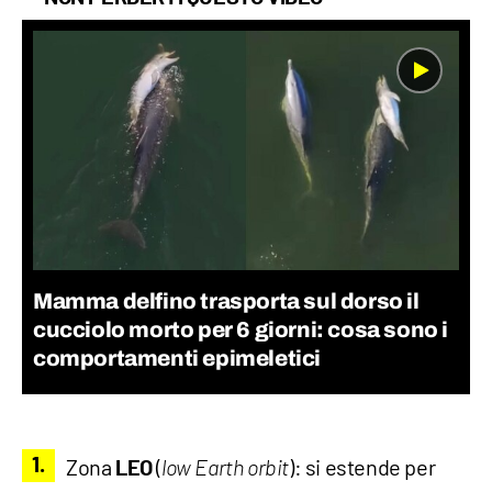
Mamma delfino trasporta sul dorso il
cucciolo morto per 6 giorni: cosa sono i
comportamenti epimeletici
Zona
(
): si estende per
LEO
low Earth orbit