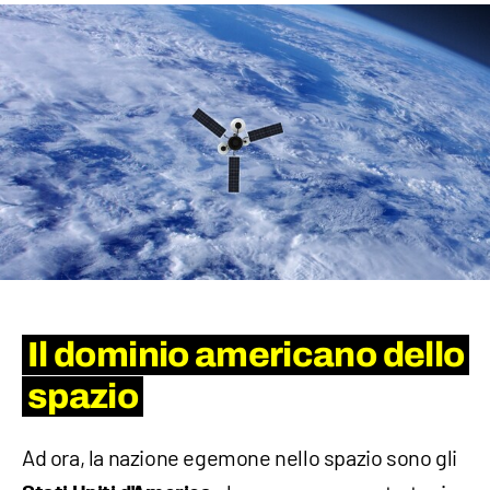
Il dominio americano dello
spazio
Ad ora, la nazione egemone nello spazio sono gli