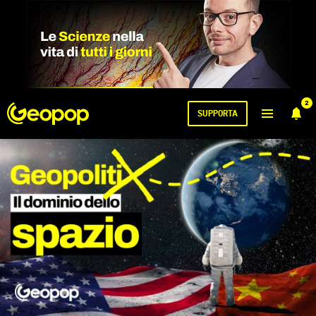
2
SUPPORTA