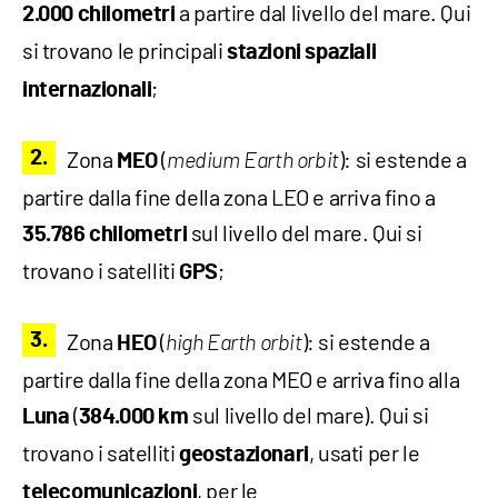
a partire dal livello del mare. Qui
2.000 chilometri
si trovano le principali
stazioni spaziali
;
internazionali
Zona
(
): si estende a
MEO
medium Earth orbit
partire dalla fine della zona LEO e arriva fino a
sul livello del mare. Qui si
35.786 chilometri
trovano i satelliti
;
GPS
Zona
(
): si estende a
HEO
high Earth orbit
partire dalla fine della zona MEO e arriva fino alla
(
sul livello del mare). Qui si
Luna
384.000 km
trovano i satelliti
, usati per le
geostazionari
, per le
telecomunicazioni