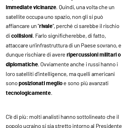
. Quindi, una volta che un
immediate vicinanze
satellite occupa uno spazio, non gli si può
affiancare un "
", perché ci sarebbe il rischio
rivale
di
. Farlo significherebbe, di fatto,
collisioni
attaccare un'infrastruttura di un Paese sovrano, e
dunque rischiare di avere
ripercussioni militari o
. Ovviamente anche i russi hanno i
diplomatiche
loro satelliti d'intelligence, ma quelli americani
sono
e sono più avanzati
posizionati meglio
.
tecnologicamente
C'è di più: molti analisti hanno sottolineato che il
popolo ucraino si sia stretto intorno al Presidente