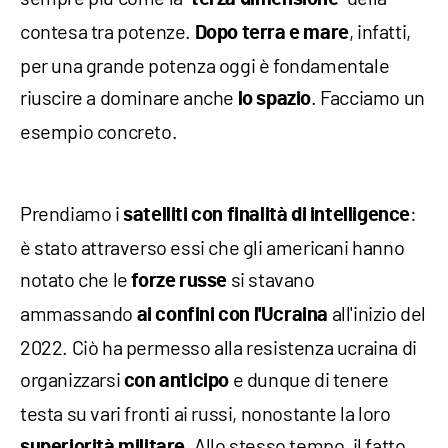
contesa tra potenze.
, infatti,
Dopo terra e mare
per una grande potenza oggi è fondamentale
riuscire a dominare anche
. Facciamo un
lo spazio
esempio concreto.
Prendiamo i
:
satelliti
con finalità di intelligence
è stato attraverso essi che gli americani hanno
notato che le
si stavano
forze russe
ammassando
all'inizio del
ai confini con l'Ucraina
2022. Ciò ha permesso alla resistenza ucraina di
organizzarsi
e dunque di tenere
con anticipo
testa su vari fronti ai russi, nonostante la loro
. Allo stesso tempo, il fatto
superiorità militare