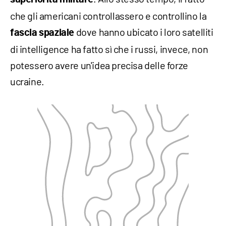
che gli americani controllassero e controllino la
dove hanno ubicato i loro satelliti
fascia spaziale
di intelligence ha fatto sì che i russi, invece, non
potessero avere un'idea precisa delle forze
ucraine.