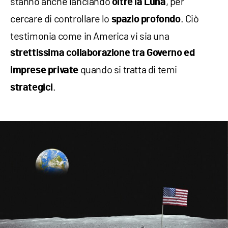
stanno anche lanciando
, per
oltre la Luna
cercare di controllare lo
. Ciò
spazio profondo
testimonia come in America vi sia una
strettissima collaborazione tra Governo ed
quando si tratta di temi
imprese private
.
strategici