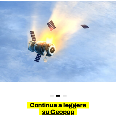
Continua a leggere
su Geopop