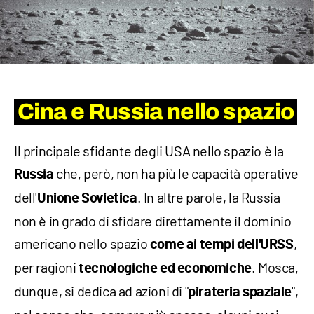
Cina e Russia nello spazio
Il principale sfidante degli USA nello spazio è la
che, però, non ha più le capacità operative
Russia
dell'
. In altre parole, la Russia
Unione Sovietica
non è in grado di sfidare direttamente il dominio
americano nello spazio
,
come ai tempi dell'URSS
per ragioni
. Mosca,
tecnologiche ed economiche
dunque, si dedica ad azioni di "
",
pirateria spaziale