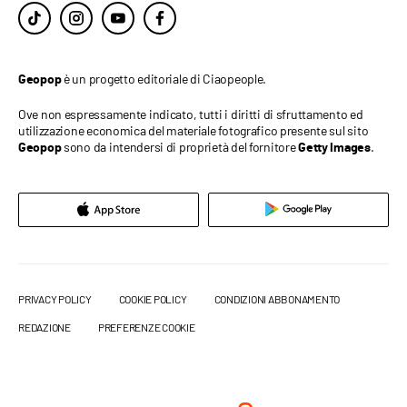
è un progetto editoriale di Ciaopeople.
Geopop
Ove non espressamente indicato, tutti i diritti di sfruttamento ed
utilizzazione economica del materiale fotografico presente sul sito
sono da intendersi di proprietà del fornitore
.
Geopop
Getty Images
PRIVACY POLICY
COOKIE POLICY
CONDIZIONI ABBONAMENTO
REDAZIONE
PREFERENZE COOKIE