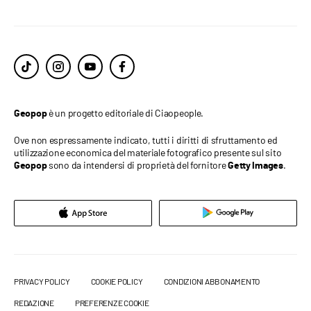
è un progetto editoriale di Ciaopeople.
Geopop
Ove non espressamente indicato, tutti i diritti di sfruttamento ed
utilizzazione economica del materiale fotografico presente sul sito
sono da intendersi di proprietà del fornitore
.
Geopop
Getty Images
PRIVACY POLICY
COOKIE POLICY
CONDIZIONI ABBONAMENTO
REDAZIONE
PREFERENZE COOKIE