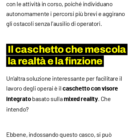
con le attività in corso, poiché individuano
autonomamente i percorsi più brevi e aggirano
gli ostacoli senza l'ausilio di operatori.
Il caschetto che mescola
la realtà e la finzione
Un’altra soluzione interessante per facilitare il
lavoro degli operai è il
caschetto con visore
basato sulla
. Che
integrato
mixed reality
intendo?
Ebbene, indossando questo casco, si può