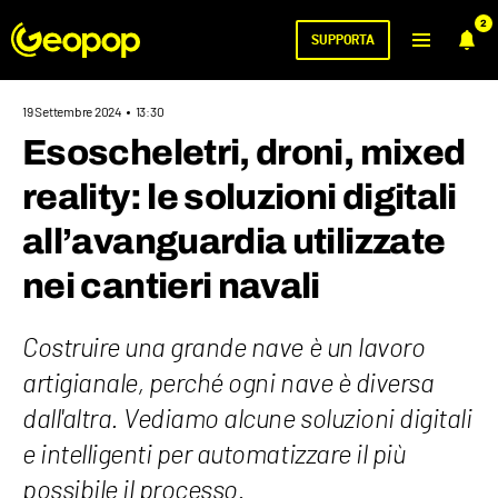
2
SUPPORTA
19 Settembre 2024
13:30
Esoscheletri, droni, mixed
reality: le soluzioni digitali
all’avanguardia utilizzate
nei cantieri navali
Costruire una grande nave è un lavoro
artigianale, perché ogni nave è diversa
dall'altra. Vediamo alcune soluzioni digitali
e intelligenti per automatizzare il più
possibile il processo.