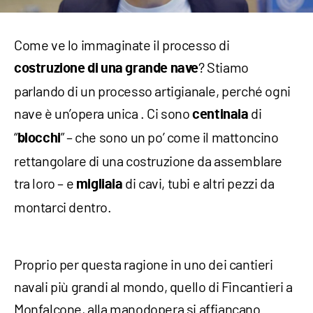
Come ve lo immaginate il processo di
? Stiamo
costruzione di una grande nave
parlando di un processo artigianale, perché ogni
nave è un’opera unica . Ci sono
di
centinaia
“
” – che sono un po’ come il mattoncino
blocchi
rettangolare di una costruzione da assemblare
tra loro – e
di cavi, tubi e altri pezzi da
migliaia
montarci dentro.
Proprio per questa ragione in uno dei cantieri
navali più grandi al mondo, quello di Fincantieri a
Monfalcone, alla manodopera si affiancano