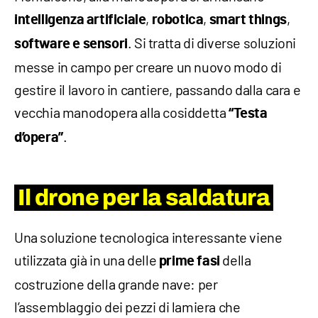
,
,
,
intelligenza artificiale
robotica
smart things
. Si tratta di diverse soluzioni
software e sensori
messe in campo per creare un nuovo modo di
gestire il lavoro in cantiere, passando dalla cara e
vecchia manodopera alla cosiddetta
“Testa
.
d’opera”
Il drone per la saldatura
Una soluzione tecnologica interessante viene
utilizzata già in una delle
della
prime fasi
costruzione della grande nave: per
l’assemblaggio dei pezzi di lamiera che