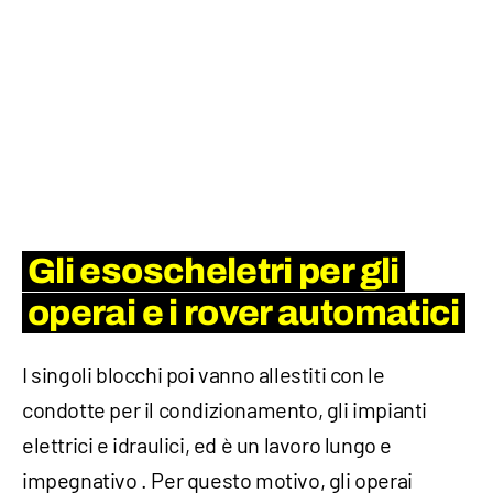
Gli esoscheletri per gli
operai e i rover automatici
I singoli blocchi poi vanno allestiti con le
condotte per il condizionamento, gli impianti
elettrici e idraulici, ed è un lavoro lungo e
impegnativo . Per questo motivo, gli operai