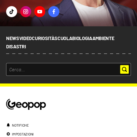
NEWS
VIDEO
CURIOSITÀ
SCUOLA
BIOLOGIA
AMBIENTE
DISASTRI
NOTIFICHE
IMPOSTAZIONI