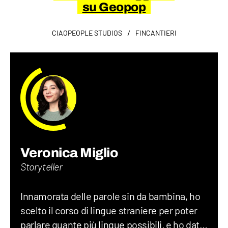
su Geopop
/
CIAOPEOPLE STUDIOS
FINCANTIERI
Veronica Miglio
Storyteller
Innamorata delle parole sin da bambina, ho
scelto il corso di lingue straniere per poter
parlare quante più lingue possibili, e ho dato