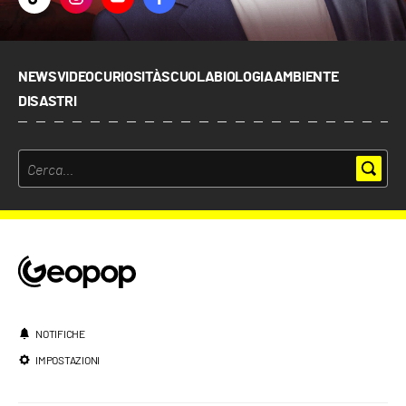
NEWS
VIDEO
CURIOSITÀ
SCUOLA
BIOLOGIA
AMBIENTE
DISASTRI
NOTIFICHE
IMPOSTAZIONI