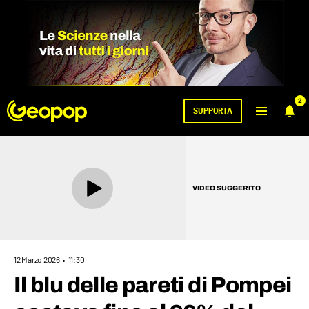
2
SUPPORTA
VIDEO SUGGERITO
12 Marzo 2026
11:30
Il blu delle pareti di Pompei