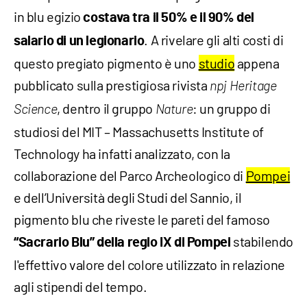
in blu egizio
costava tra il 50% e il 90% del
. A rivelare gli alti costi di
salario di un legionario
questo pregiato pigmento è uno
studio
appena
pubblicato sulla prestigiosa rivista
npj Heritage
, dentro il gruppo
: un gruppo di
Science
Nature
studiosi del MIT – Massachusetts Institute of
Technology ha infatti analizzato, con la
collaborazione del Parco Archeologico di
Pompei
e dell’Università degli Studi del Sannio, il
pigmento blu che riveste le pareti del famoso
stabilendo
“Sacrario Blu” della regio IX di Pompei
l'effettivo valore del colore utilizzato in relazione
agli stipendi del tempo.