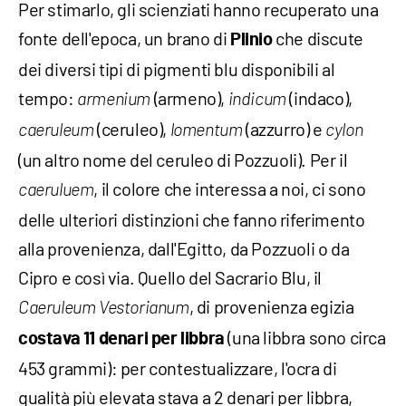
Per stimarlo, gli scienziati hanno recuperato una
fonte dell'epoca, un brano di
che discute
Plinio
dei diversi tipi di pigmenti blu disponibili al
tempo:
(armeno),
(indaco),
armenium
indicum
(ceruleo),
(azzurro) e
caeruleum
lomentum
cylon
(un altro nome del ceruleo di Pozzuoli). Per il
, il colore che interessa a noi, ci sono
caeruluem
delle ulteriori distinzioni che fanno riferimento
alla provenienza, dall'Egitto, da Pozzuoli o da
Cipro e così via. Quello del Sacrario Blu, il
, di provenienza egizia
Caeruleum Vestorianum
(una libbra sono circa
costava 11 denari per libbra
453 grammi): per contestualizzare, l'ocra di
qualità più elevata stava a 2 denari per libbra,