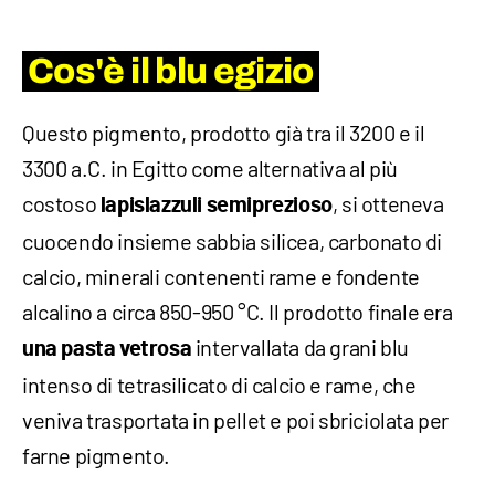
Cos'è il blu egizio
Questo pigmento, prodotto già tra il 3200 e il
3300 a.C. in Egitto come alternativa al più
costoso
, si otteneva
lapislazzuli semiprezioso
cuocendo insieme sabbia silicea, carbonato di
calcio, minerali contenenti rame e fondente
alcalino a circa 850-950 °C. Il prodotto finale era
intervallata da grani blu
una pasta vetrosa
intenso di tetrasilicato di calcio e rame, che
veniva trasportata in pellet e poi sbriciolata per
farne pigmento.