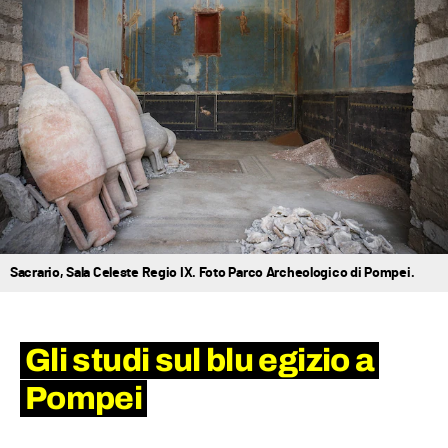
Sacrario, Sala Celeste Regio IX. Foto Parco Archeologico di Pompei.
Gli studi sul blu egizio a
Pompei