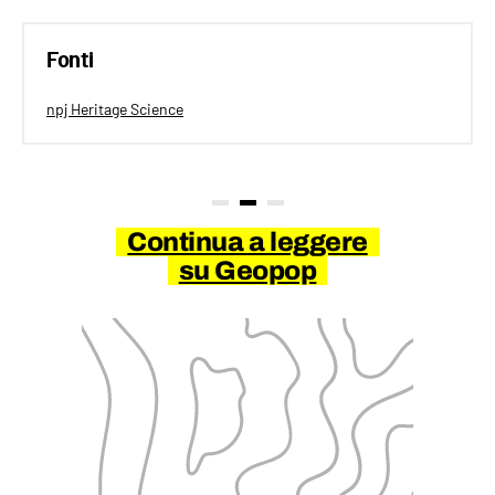
Fonti
npj Heritage Science
Continua a leggere
su Geopop