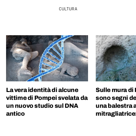
CULTURA
La vera identità di alcune
Sulle mura di
vittime di Pompei svelata da
sono segni de
un nuovo studio sul DNA
una balestra 
antico
mitragliatrice