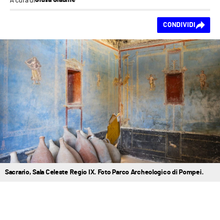
Giulia Giaume
Ti piace questo
CONDIVIDI
contenuto?
Sacrario, Sala Celeste Regio IX. Foto Parco Archeologico di Pompei.