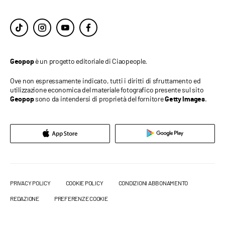
è un progetto editoriale di Ciaopeople.
Geopop
Ove non espressamente indicato, tutti i diritti di sfruttamento ed
utilizzazione economica del materiale fotografico presente sul sito
sono da intendersi di proprietà del fornitore
.
Geopop
Getty Images
PRIVACY POLICY
COOKIE POLICY
CONDIZIONI ABBONAMENTO
REDAZIONE
PREFERENZE COOKIE