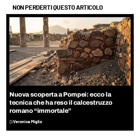
NON PERDERTI QUESTO ARTICOLO
Nuova scoperta a Pompei: ecco la
tecnica che ha reso il calcestruzzo
romano “immortale”
Di
Veronica Miglio