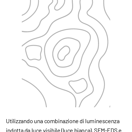
Utilizzando una combinazione di luminescenza
indotta da luce visibile (luce bianca), SEM-EDS e