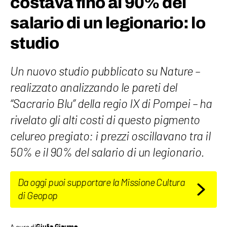
costava fino al 90% del
salario di un legionario: lo
studio
Un nuovo studio pubblicato su Nature –
realizzato analizzando le pareti del
“Sacrario Blu” della regio IX di Pompei – ha
rivelato gli alti costi di questo pigmento
celureo pregiato: i prezzi oscillavano tra il
50% e il 90% del salario di un legionario.
Da oggi puoi supportare la Missione Cultura
di Geopop
A cura di