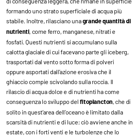
di conseguenza leggera, che rimane in superficie
formando uno strato superficiale di acqua più
stabile. Inoltre, rilasciano una
grande quantità di
, come ferro, manganese, nitrati e
nutrienti
fosfati. Questi nutrienti si accumulano sulla
calotta glaciale di cui facevano parte gli iceberg,
trasportati dal vento sotto forma di polveri
oppure asportati dall’azione erosiva che il
ghiaccio compie scivolando sulla roccia. Il
rilascio di acqua dolce e di nutrienti ha come
conseguenza lo sviluppo del
, che di
fitoplancton
solito in quest’area dell’oceano è limitato dalla
scarsità di nutrienti e di luce; ciò avviene anche in
estate, con i forti venti e le turbolenze che lo