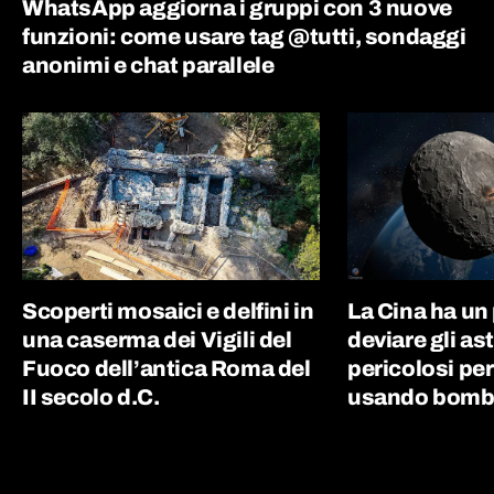
WhatsApp aggiorna i gruppi con 3 nuove
funzioni: come usare tag @tutti, sondaggi
anonimi e chat parallele
Scoperti mosaici e delfini in
La Cina ha un
una caserma dei Vigili del
deviare gli as
Fuoco dell’antica Roma del
pericolosi per
II secolo d.C.
usando bombe