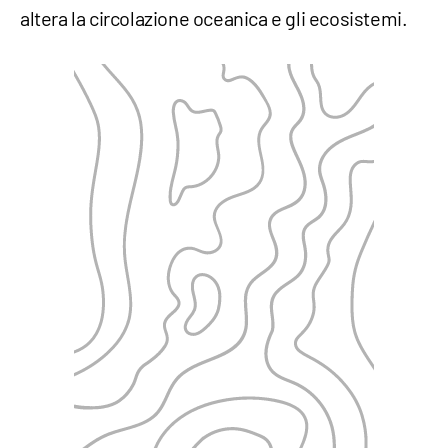
altera la circolazione oceanica e gli ecosistemi.