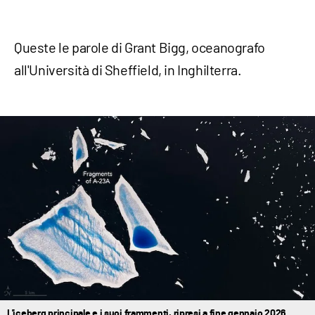
Queste le parole di Grant Bigg, oceanografo
all'Università di Sheffield, in Inghilterra.
L'iceberg principale e i suoi frammenti, ripresi a fine gennaio 2026.