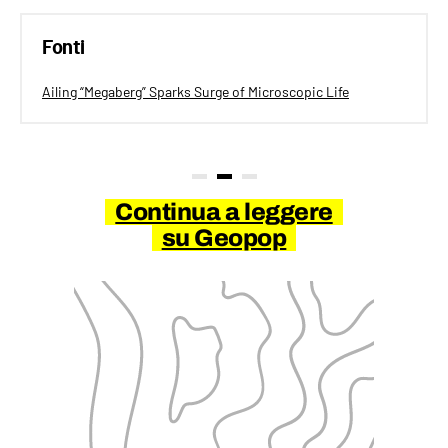
Fonti
Ailing “Megaberg” Sparks Surge of Microscopic Life
Continua a leggere
su Geopop