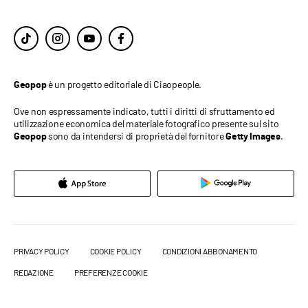
è un progetto editoriale di Ciaopeople.
Geopop
Ove non espressamente indicato, tutti i diritti di sfruttamento ed
utilizzazione economica del materiale fotografico presente sul sito
sono da intendersi di proprietà del fornitore
.
Geopop
Getty Images
PRIVACY POLICY
COOKIE POLICY
CONDIZIONI ABBONAMENTO
REDAZIONE
PREFERENZE COOKIE