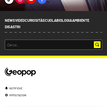
NEWS
VIDEO
CURIOSITÀ
SCUOLA
BIOLOGIA
AMBIENTE
DISASTRI
NOTIFICHE
IMPOSTAZIONI