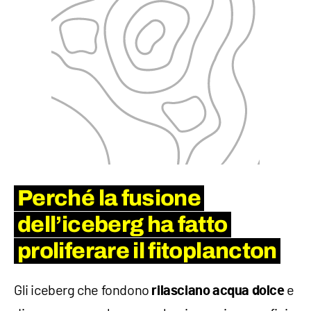
Perché la fusione
dell’iceberg ha fatto
proliferare il fitoplancton
Gli iceberg che fondono
e
rilasciano acqua dolce