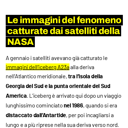
Le immagini del fenomeno
catturate dai satelliti della
NASA
A gennaio i satelliti avevano già catturato le
immagini dell’iceberg A23a
alla deriva
nell’Atlantico meridionale,
tra l’isola della
Georgia del Sud e la punta orientale del Sud
. L’iceberg è arrivato qui dopo un viaggio
America
lunghissimo cominciato
, quando si era
nel 1986
, per poi incagliarsi a
distaccato dall’Antartide
lungo e a più riprese nella sua deriva verso nord.