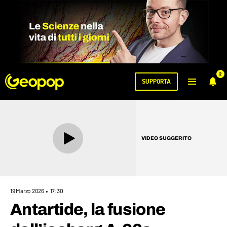
2
SUPPORTA
VIDEO SUGGERITO
19 Marzo 2026
17:30
Antartide, la fusione