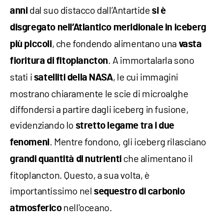
dal suo distacco dall’Antartide
anni
si è
disgregato nell’Atlantico meridionale in iceberg
, che fondendo alimentano una
più piccoli
vasta
. A immortalarla sono
fioritura di fitoplancton
stati i
, le cui immagini
satelliti della NASA
mostrano chiaramente le scie di microalghe
diffondersi a partire dagli iceberg in fusione,
evidenziando lo
stretto legame tra i due
. Mentre fondono, gli iceberg rilasciano
fenomeni
che alimentano il
grandi quantità di nutrienti
fitoplancton. Questo, a sua volta, è
importantissimo nel
sequestro di carbonio
nell'oceano.
atmosferico