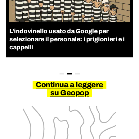
L’indovinello usato da Google per
selezionare il personale: i prigionieri e i
cappelli
Continua a leggere
su Geopop