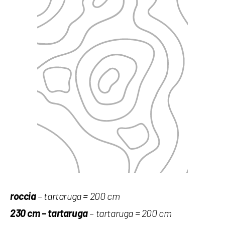
roccia
– tartaruga = 200 cm
230 cm – tartaruga
– tartaruga = 200 cm