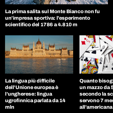
La prima salita sul Monte Bianco non fu
un’impresa sportiva: l’esperimento
scientifico del 1786 a 4.810 m
La lingua più difficile
Quanto bisog
dell’Unione europea è
un mazzo da 5
l’ungherese: lingua
secondo la sc
ugrofinnica parlata da 14
servono 7 me
mln
all’americana