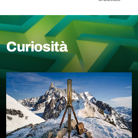
Curiosità