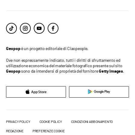
è un progetto editoriale di Ciaopeople.
Geopop
Ove non espressamente indicato, tutti i diritti di sfruttamento ed
utilizzazione economica del materiale fotografico presente sul sito
sono da intendersi di proprietà del fornitore
.
Geopop
Getty Images
PRIVACY POLICY
COOKIE POLICY
CONDIZIONI ABBONAMENTO
REDAZIONE
PREFERENZE COOKIE