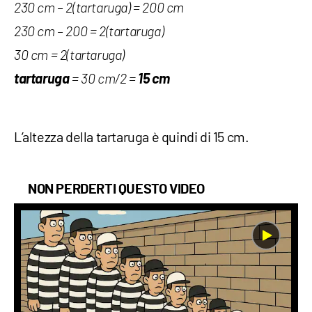
230 cm – 2(tartaruga) = 200 cm
230 cm – 200 = 2(tartaruga)
30 cm = 2(tartaruga)
tartaruga
15 cm
= 30 cm/2 =
L’altezza della tartaruga è quindi di 15 cm.
NON PERDERTI QUESTO VIDEO