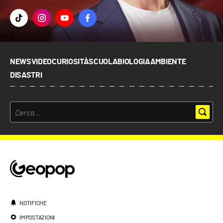
NEWS
VIDEO
CURIOSITÀ
SCUOLA
BIOLOGIA
AMBIENTE
DISASTRI
NOTIFICHE
IMPOSTAZIONI