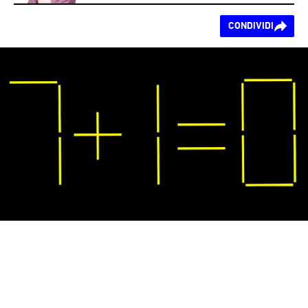
Ti piace questo
CONDIVIDI
contenuto?