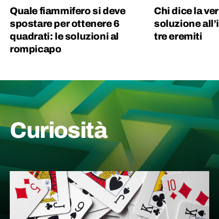
Quale fiammifero si deve
Chi dice la ve
spostare per ottenere 6
soluzione all’
quadrati: le soluzioni al
tre eremiti
rompicapo
Curiosità