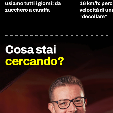
usiamo tutti i giorni: da
16 km/h: perc
zucchero a caraffa
velocità di un
“decollare”
Cosa stai
cercando?