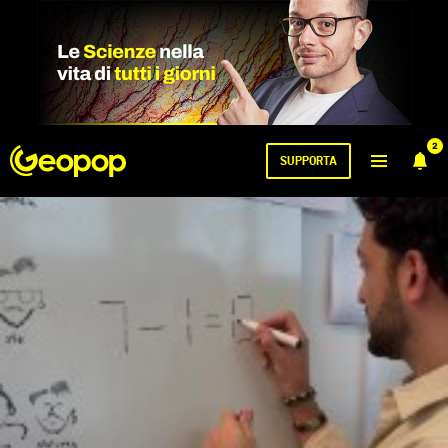
2
SUPPORTA