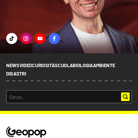
NEWS
VIDEO
CURIOSITÀ
SCUOLA
BIOLOGIA
AMBIENTE
DISASTRI