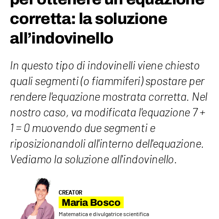
corretta: la soluzione
all’indovinello
In questo tipo di indovinelli viene chiesto
quali segmenti (o fiammiferi) spostare per
rendere l'equazione mostrata corretta. Nel
nostro caso, va modificata l'equazione 7 +
1 = 0 muovendo due segmenti e
riposizionandoli all'interno dell'equazione.
Vediamo la soluzione all'indovinello.
CREATOR
Maria Bosco
Matematica e divulgatrice scientifica