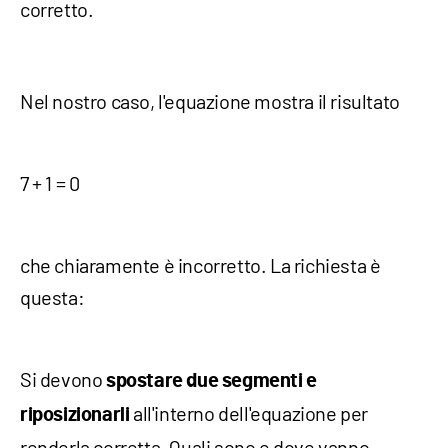
corretto.
Nel nostro caso, l'equazione mostra il risultato
7 + 1 = 0
che chiaramente è incorretto. La richiesta è
questa:
Si devono
spostare due segmenti e
all'interno dell'equazione per
riposizionarli
renderla corretta. Quali sono e dove vanno