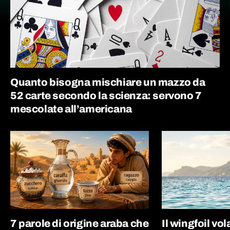
Quanto bisogna mischiare un mazzo da
52 carte secondo la scienza: servono 7
mescolate all’americana
7 parole di origine araba che
Il wingfoil vo