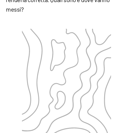
messi?