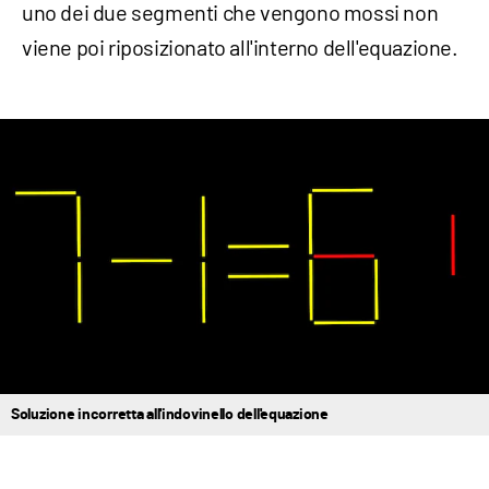
uno dei due segmenti che vengono mossi non
viene poi riposizionato all'interno dell'equazione.
Soluzione incorretta all'indovinello dell'equazione