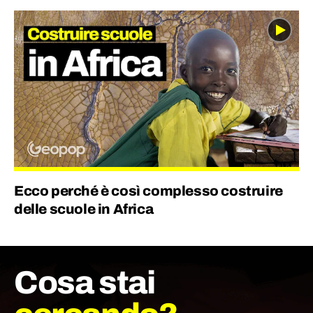
storie… Da bambino adoravo Piero Angela e
Indiana Jones.
Ecco perché è così complesso costruire
delle scuole in Africa
Cosa stai