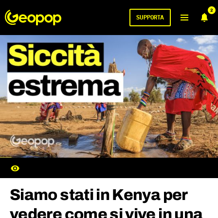
2
SUPPORTA
Siamo stati in Kenya per
vedere come si vive in una