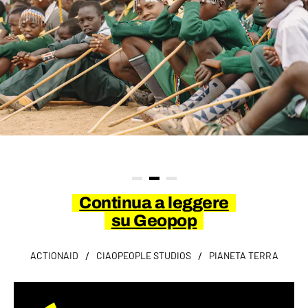
Continua a leggere
su Geopop
/
/
ACTIONAID
CIAOPEOPLE STUDIOS
PIANETA TERRA