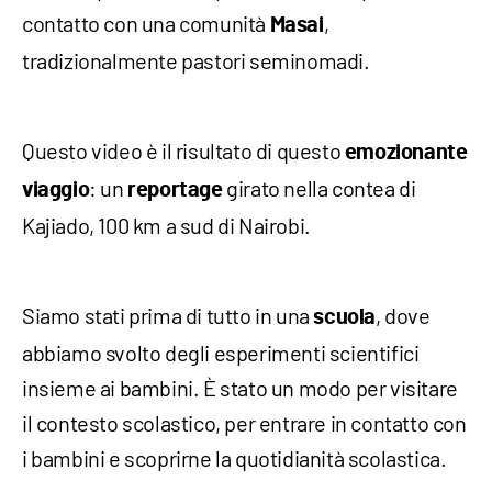
contatto con una comunità
,
Masai
tradizionalmente pastori seminomadi.
Questo video è il risultato di questo
emozionante
: un
girato nella contea di
viaggio
reportage
Kajiado, 100 km a sud di Nairobi.
Siamo stati prima di tutto in una
, dove
scuola
abbiamo svolto degli esperimenti scientifici
insieme ai bambini. È stato un modo per visitare
il contesto scolastico, per entrare in contatto con
i bambini e scoprirne la quotidianità scolastica.