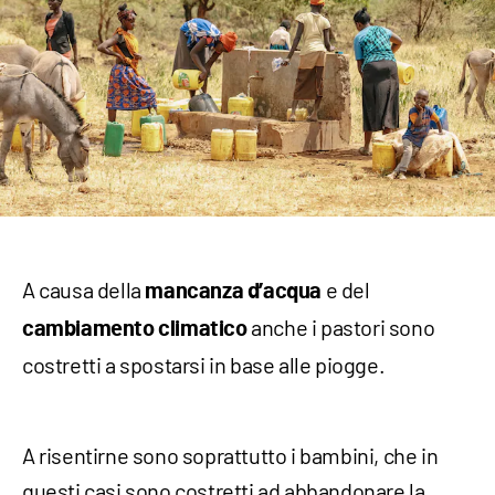
A causa della
e del
mancanza d’acqua
anche i pastori sono
cambiamento climatico
costretti a spostarsi in base alle piogge.
A risentirne sono soprattutto i bambini, che in
questi casi sono costretti ad abbandonare la