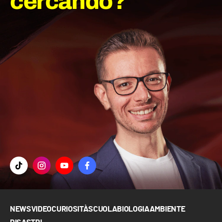
cercando?
NEWS
VIDEO
CURIOSITÀ
SCUOLA
BIOLOGIA
AMBIENTE