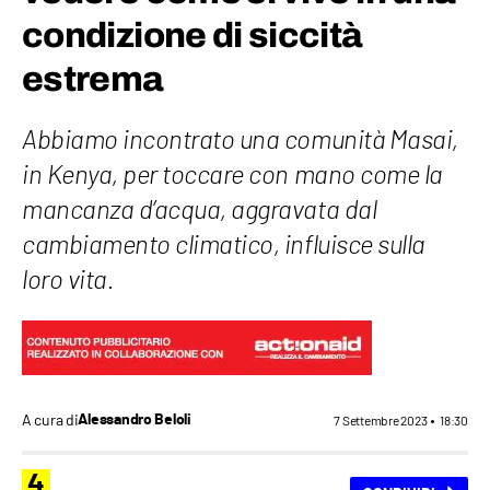
condizione di siccità
estrema
Abbiamo incontrato una comunità Masai,
in Kenya, per toccare con mano come la
mancanza d’acqua, aggravata dal
cambiamento climatico, influisce sulla
loro vita.
A cura di
Alessandro Beloli
7 Settembre 2023
18:30
4