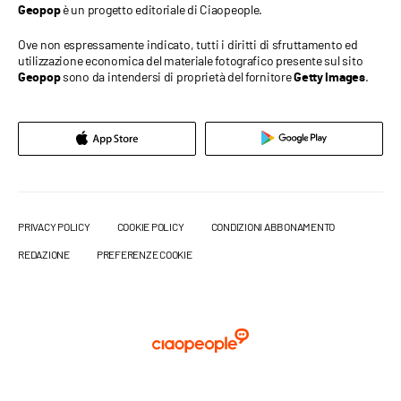
è un progetto editoriale di Ciaopeople.
Geopop
Ove non espressamente indicato, tutti i diritti di sfruttamento ed
utilizzazione economica del materiale fotografico presente sul sito
sono da intendersi di proprietà del fornitore
.
Geopop
Getty Images
PRIVACY POLICY
COOKIE POLICY
CONDIZIONI ABBONAMENTO
REDAZIONE
PREFERENZE COOKIE