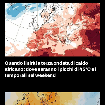
Quando finirà la terza ondata di caldo
africano: dove saranno i picchi di 45°C e i
temporali nel weekend