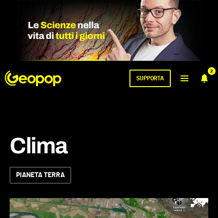
2
SUPPORTA
Clima
PIANETA TERRA