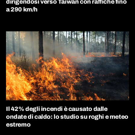
dirigendosi verso Taiwan con raffiche fino
a 290 km/h
Il 42% degli incendi è causato dalle
ondate di caldo: lo studio su roghi e meteo
estremo