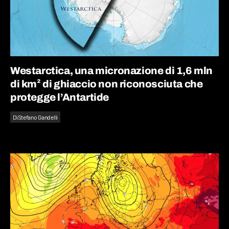
Westarctica, una micronazione di 1,6 mln
di km² di ghiaccio non riconosciuta che
protegge l’Antartide
Di
Stefano Gandelli