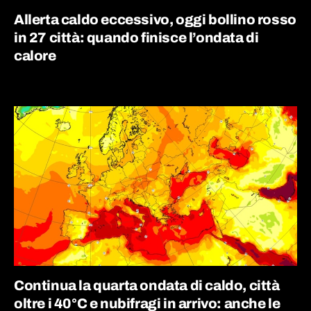
Allerta caldo eccessivo, oggi bollino rosso
in 27 città: quando finisce l’ondata di
calore
Continua la quarta ondata di caldo, città
oltre i 40°C e nubifragi in arrivo: anche le