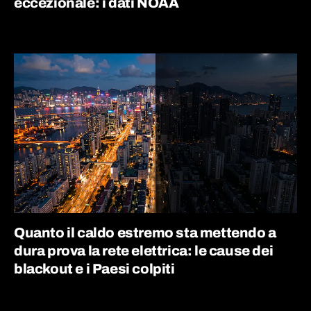
eccezionale: i dati NOAA
Quanto il caldo estremo sta mettendo a
dura prova la rete elettrica: le cause dei
blackout e i Paesi colpiti