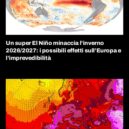
Un super El Niño minaccia l’inverno
2026/2027: i possibili effetti sull’Europa e
l’imprevedibilità