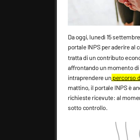
Da oggi, lunedì 15 settembr
portale INPS per aderire al c
tratta di un contributo econ
affrontando un momento di f
intraprendere un
percorso d
mattino, il portale INPS è an
richieste ricevute: al mome
sotto controllo.