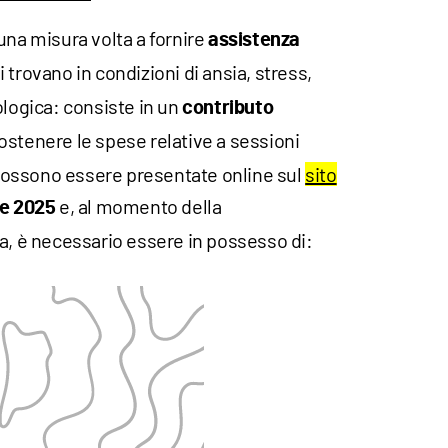
una misura volta a fornire
assistenza
 trovano in condizioni di ansia, stress,
ologica: consiste in un
contributo
sostenere le spese relative a sessioni
ossono essere presentate online sul
sito
e, al momento della
re 2025
a, è necessario essere in possesso di: