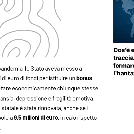
Cos’è e
tracci
fermare
a pandemia, lo Stato aveva messo a
l’hanta
 di euro di fondi per istituire un
bonus
iutare economicamente chiunque stesse
ansia, depressione e fragilità emotiva.
 statale è stata rinnovata, anche se i
solo a
in calo rispetto
9,5 milioni
di euro,
.