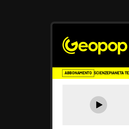
ABBONAMENTO
SCIENZE
PIANETA T