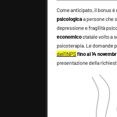
Come anticipato, il bonus è 
a persone che si
psicologica
depressione e fragilità psic
statale volto a 
economico
psicoterapia. Le domande p
dell’INPS
fino al 14 novemb
presentazione della richiest