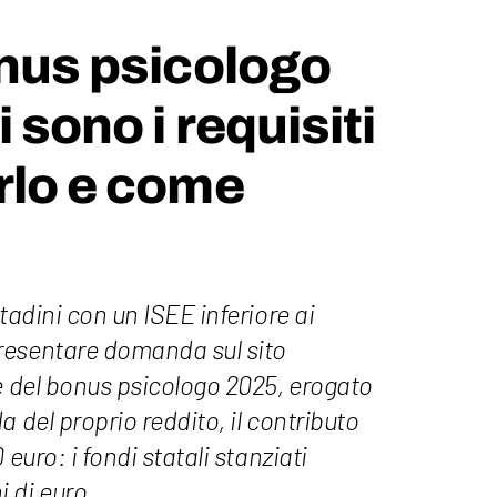
onus psicologo
 sono i requisiti
rlo e come
tadini con un ISEE inferiore ai
resentare domanda sul sito
e del bonus psicologo 2025, erogato
 del proprio reddito, il contributo
 euro: i fondi statali stanziati
 di euro.