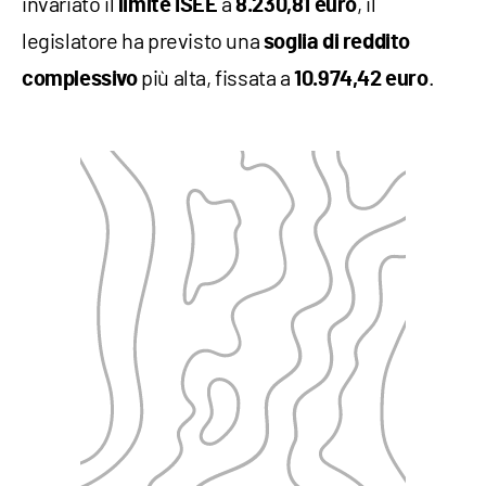
invariato il
a
, il
limite ISEE
8.230,81 euro
legislatore ha previsto una
soglia di reddito
più alta, fissata a
.
complessivo
10.974,42 euro