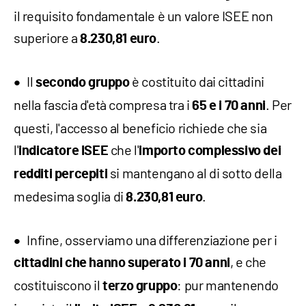
il requisito fondamentale è un valore ISEE non
superiore a
.
8.230,81 euro
Il
è costituito dai cittadini
secondo gruppo
nella fascia d'età compresa tra i
. Per
65 e i 70 anni
questi, l'accesso al beneficio richiede che sia
l'
che l'
indicatore ISEE
importo complessivo dei
si mantengano al di sotto della
redditi percepiti
medesima soglia di
.
8.230,81 euro
Infine, osserviamo una differenziazione per i
, e che
cittadini che hanno superato i 70 anni
costituiscono il
: pur mantenendo
terzo gruppo