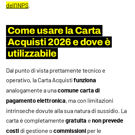
dell'INPS
.
Come usare la Carta
Acquisti 2026 e dove è
utilizzabile
Dal punto di vista prettamente tecnico e
operativo, la Carta Acquisti
funziona
analogamente a una
comune carta di
, ma con limitazioni
pagamento elettronica
intrinseche dovute alla sua natura di sussidio. La
carta è completamente
e
gratuita
non prevede
di gestione o
per le
costi
commissioni