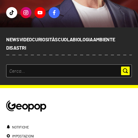
NEWS
VIDEO
CURIOSITÀ
SCUOLA
BIOLOGIA
AMBIENTE
DISASTRI
NOTIFICHE
IMPOSTAZIONI