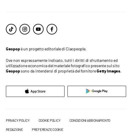
è un progetto editoriale di Ciaopeople.
Geopop
Ove non espressamente indicato, tutti i diritti di sfruttamento ed
utilizzazione economica del materiale fotografico presente sul sito
sono da intendersi di proprietà del fornitore
.
Geopop
Getty Images
PRIVACY POLICY
COOKIE POLICY
CONDIZIONI ABBONAMENTO
REDAZIONE
PREFERENZE COOKIE