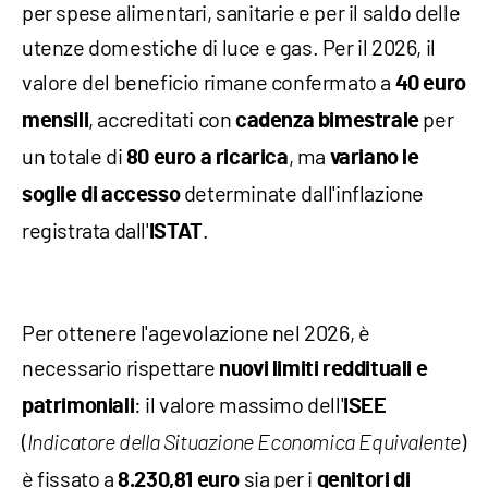
per spese alimentari, sanitarie e per il saldo delle
utenze domestiche di luce e gas. Per il 2026, il
valore del beneficio rimane confermato a
40 euro
, accreditati con
per
mensili
cadenza bimestrale
un totale di
, ma
80 euro a ricarica
variano le
determinate dall'inflazione
soglie di accesso
registrata dall'
.
ISTAT
Per ottenere l'agevolazione nel 2026, è
necessario rispettare
nuovi limiti reddituali e
: il valore massimo dell'
patrimoniali
ISEE
(
)
Indicatore della Situazione Economica Equivalente
è fissato a
sia per i
8.230,81 euro
genitori di