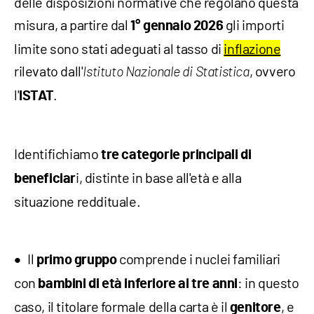
delle disposizioni normative che regolano questa
misura, a partire dal
gli importi
1° gennaio 2026
limite sono stati adeguati al tasso di
inflazione
rilevato dall'
, ovvero
Istituto Nazionale di Statistica
l'
.
ISTAT
Identifichiamo
tre categorie principali di
i, distinte in base all'età e alla
beneficiar
situazione reddituale.
Il
comprende i nuclei familiari
primo gruppo
con
: in questo
bambini di età inferiore ai tre anni
caso, il titolare formale della carta è il
, e
genitore