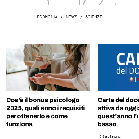
/
/
ECONOMIA
NEWS
SCIENZE
Cos’è il bonus psicologo
Carta del doc
2025, quali sono i requisiti
attiva da oggi
per ottenerlo e come
quest’anno l’
funziona
basso
Di
Sara Brugnoni