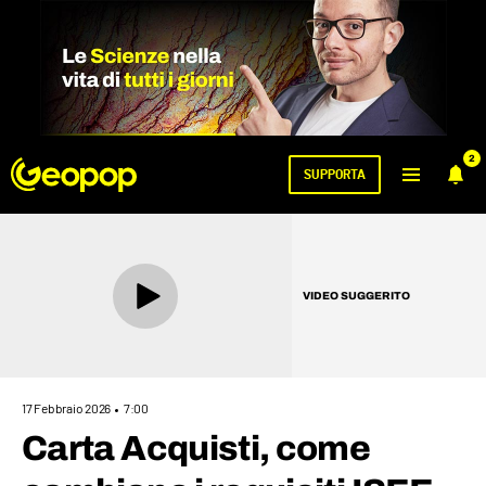
2
SUPPORTA
VIDEO SUGGERITO
17 Febbraio 2026
7:00
Carta Acquisti, come