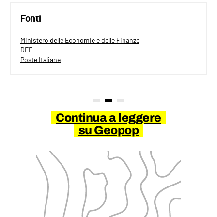
Fonti
Ministero delle Economie e delle Finanze
DEF
Poste Italiane
Continua a leggere
su Geopop