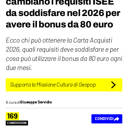
cambiano i requisiti ISEE
da soddisfare nel 2026 per
avere il bonus da 80 euro
Ecco chi può ottenere la Carta Acquisti
2026, quali requisiti deve soddisfare e per
cosa può utilizzare il bonus da 80 euro ogni
due mesi.
Supporta la Missione Cultura di Geopop
A cura di
Giuseppe Servidio
169
CONDIVIDI
CONDIVISIONI