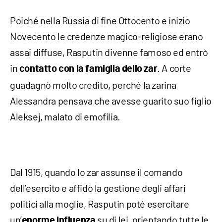
Poiché nella Russia di fine Ottocento e inizio
Novecento le credenze magico-religiose erano
assai diffuse, Rasputin divenne famoso ed entrò
in
. A corte
contatto con la famiglia dello zar
guadagnò molto credito, perché la zarina
Alessandra pensava che avesse guarito suo figlio
Aleksej, malato di emofilia.
Dal 1915, quando lo zar assunse il comando
dell’esercito e affidò la gestione degli affari
politici alla moglie, Rasputin poté esercitare
un’
su di lei, orientando tutte le
enorme influenza