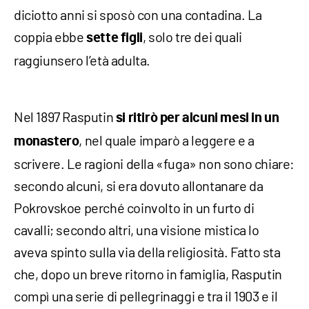
diciotto anni si sposò con una contadina. La
coppia ebbe
, solo tre dei quali
sette figli
raggiunsero l’età adulta.
Nel 1897 Rasputin
si
ritirò per alcuni mesi in un
, nel quale imparò a leggere e a
monastero
scrivere. Le ragioni della «fuga» non sono chiare:
secondo alcuni, si era dovuto allontanare da
Pokrovskoe perché coinvolto in un furto di
cavalli; secondo altri, una visione mistica lo
aveva spinto sulla via della religiosità. Fatto sta
che, dopo un breve ritorno in famiglia, Rasputin
compì una serie di pellegrinaggi e tra il 1903 e il