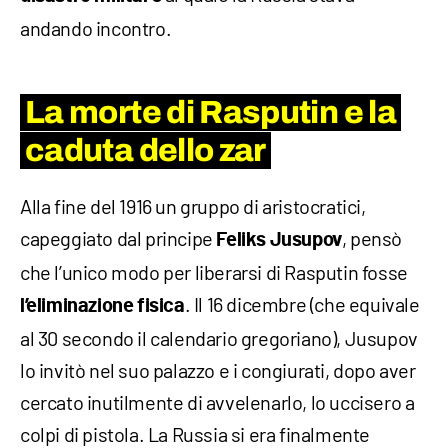
andando incontro.
La morte di Rasputin e la
caduta dello zar
Alla fine del 1916 un gruppo di aristocratici,
capeggiato dal principe
, pensò
Feliks Jusupov
che l’unico modo per liberarsi di Rasputin fosse
. Il 16 dicembre (che equivale
l’eliminazione fisica
al 30 secondo il calendario gregoriano), Jusupov
lo invitò nel suo palazzo e i congiurati, dopo aver
cercato inutilmente di avvelenarlo, lo uccisero a
colpi di pistola. La Russia si era finalmente