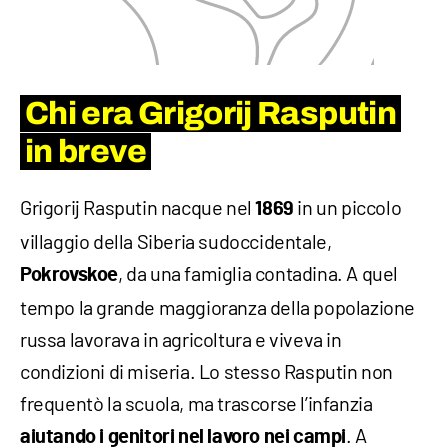
Chi era Grigorij Rasputin
in breve
Grigorij Rasputin nacque nel
in un piccolo
1869
villaggio della Siberia sudoccidentale,
, da una famiglia contadina. A quel
Pokrovskoe
tempo la grande maggioranza della popolazione
russa lavorava in agricoltura e viveva in
condizioni di miseria. Lo stesso Rasputin non
frequentò la scuola, ma trascorse l’infanzia
. A
aiutando i genitori nel lavoro nei campi