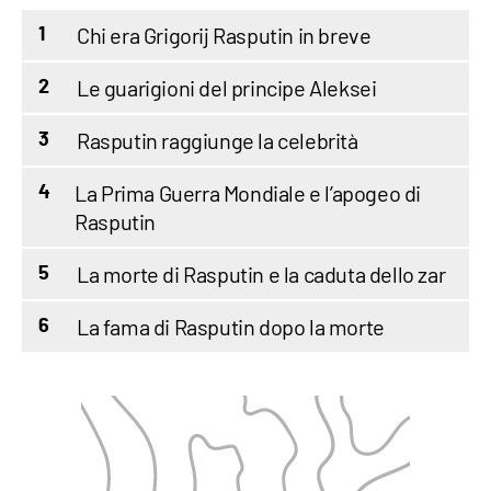
Chi era Grigorij Rasputin in breve
1
Le guarigioni del principe Aleksei
2
Rasputin raggiunge la celebrità
3
La Prima Guerra Mondiale e l’apogeo di
4
Rasputin
La morte di Rasputin e la caduta dello zar
5
La fama di Rasputin dopo la morte
6