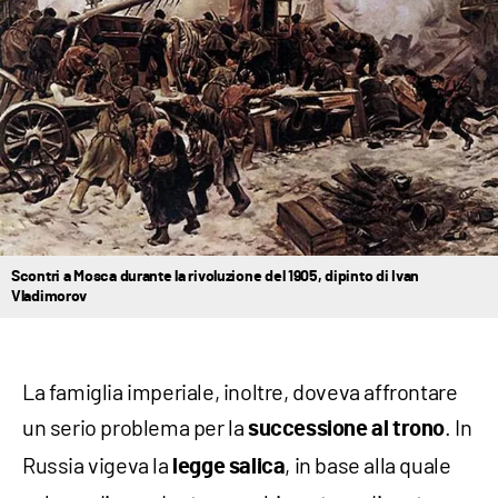
Scontri a Mosca durante la rivoluzione del 1905, dipinto di Ivan
Vladimorov
La famiglia imperiale, inoltre, doveva affrontare
un serio problema per la
. In
successione al trono
Russia vigeva la
, in base alla quale
legge salica