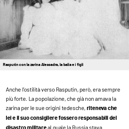
Rasputin con la zarina Alessadra, la balia e i figli
Anche l’ostilità verso Rasputin, però, era sempre
più forte. La popolazione, che già non amava la
zarina per le sue origini tedesche,
riteneva che
lei e il suo consigliere fossero responsabili del
al quale la Russia stava
disastro militare