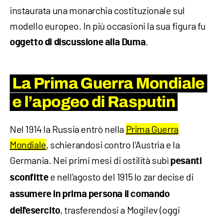
instaurata una monarchia costituzionale sul
modello europeo. In più occasioni la sua figura fu
.
oggetto di discussione alla Duma
La Prima Guerra Mondiale
e l’apogeo di Rasputin
Nel 1914 la Russia entrò nella
Prima Guerra
Mondiale
, schierandosi contro l’Austria e la
Germania. Nei primi mesi di ostilità subì
pesanti
e nell’agosto del 1915 lo zar decise di
sconfitte
assumere in prima persona il comando
, trasferendosi a Mogilev (oggi
dell'esercito