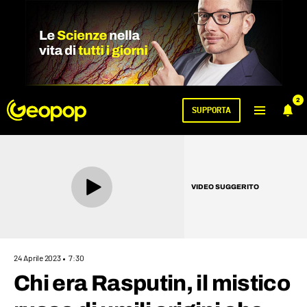
2
SUPPORTA
VIDEO SUGGERITO
24 Aprile 2023
7:30
Chi era Rasputin, il mistico