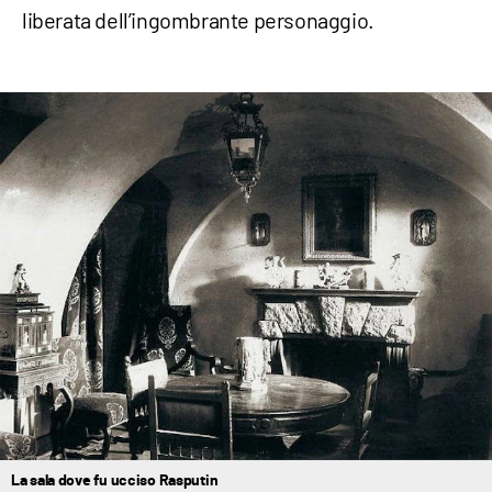
liberata dell’ingombrante personaggio.
La sala dove fu ucciso Rasputin