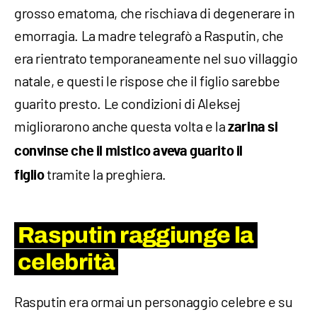
grosso ematoma, che rischiava di degenerare in
emorragia. La madre telegrafò a Rasputin, che
era rientrato temporaneamente nel suo villaggio
natale, e questi le rispose che il figlio sarebbe
guarito presto. Le condizioni di Aleksej
migliorarono anche questa volta e la
zarina si
convinse che il mistico aveva guarito il
tramite la preghiera.
figlio
Rasputin raggiunge la
celebrità
Rasputin era ormai un personaggio celebre e su