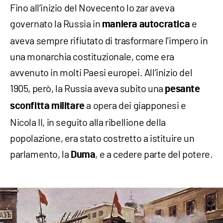
Fino all’inizio del Novecento lo zar aveva
governato la Russia in
e
maniera autocratica
aveva sempre rifiutato di trasformare l'impero in
una monarchia costituzionale, come era
avvenuto in molti Paesi europei. All’inizio del
1905, però, la Russia aveva subito una
pesante
a opera dei giapponesi e
sconfitta militare
Nicola II, in seguito alla ribellione della
popolazione, era stato costretto a istituire un
parlamento, la
, e a cedere parte del potere.
Duma