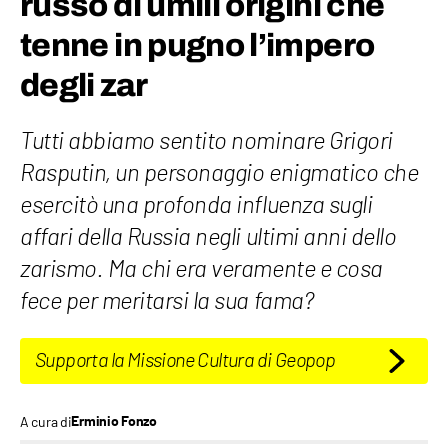
russo di umili origini che
tenne in pugno l’impero
degli zar
Tutti abbiamo sentito nominare Grigori
Rasputin, un personaggio enigmatico che
esercitò una profonda influenza sugli
affari della Russia negli ultimi anni dello
zarismo. Ma chi era veramente e cosa
fece per meritarsi la sua fama?
Supporta la Missione Cultura di Geopop
A cura di
Erminio Fonzo