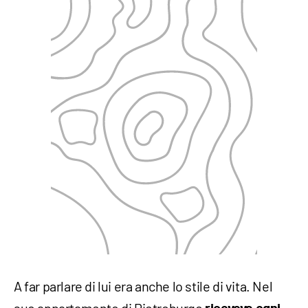
A far parlare di lui era anche lo stile di vita. Nel
suo appartamento di Pietroburgo