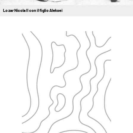
Lo zar Nicola II con il figlio Aleksei