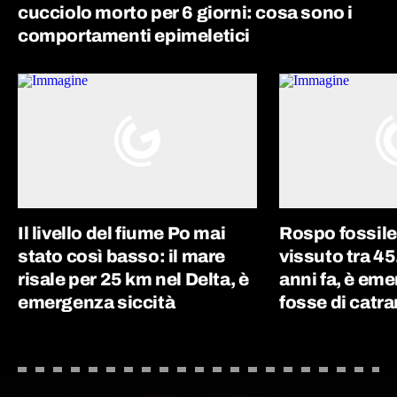
cucciolo morto per 6 giorni: cosa sono i
comportamenti epimeletici
Il livello del fiume Po mai
Rospo fossile
stato così basso: il mare
vissuto tra 4
risale per 25 km nel Delta, è
anni fa, è eme
emergenza siccità
fosse di catr