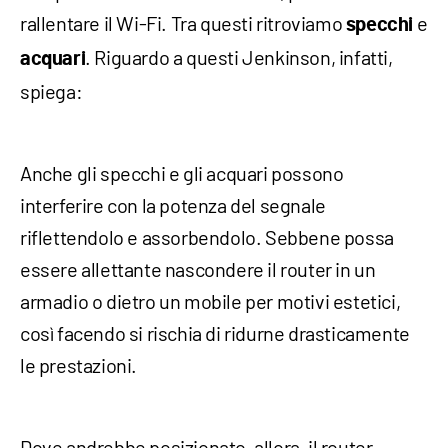
rallentare il Wi-Fi. Tra questi ritroviamo
e
specchi
. Riguardo a questi Jenkinson, infatti,
acquari
spiega:
Anche gli specchi e gli acquari possono
interferire con la potenza del segnale
riflettendolo e assorbendolo. Sebbene possa
essere allettante nascondere il router in un
armadio o dietro un mobile per motivi estetici,
così facendo si rischia di ridurne drasticamente
le prestazioni.
Dove andrebbe posizionato, allora, il router