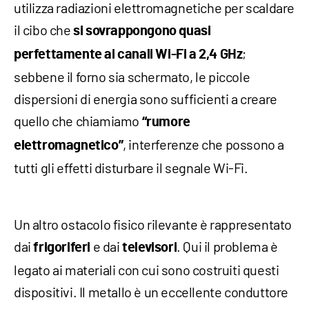
utilizza radiazioni elettromagnetiche per scaldare
il cibo che
si sovrappongono quasi
;
perfettamente ai canali Wi-Fi a 2,4 GHz
sebbene il forno sia schermato, le piccole
dispersioni di energia sono sufficienti a creare
quello che chiamiamo
“rumore
, interferenze che possono a
elettromagnetico”
tutti gli effetti disturbare il segnale Wi-Fi.
Un altro ostacolo fisico rilevante è rappresentato
dai
e dai
. Qui il problema è
frigoriferi
televisori
legato ai materiali con cui sono costruiti questi
dispositivi. Il metallo è un eccellente conduttore