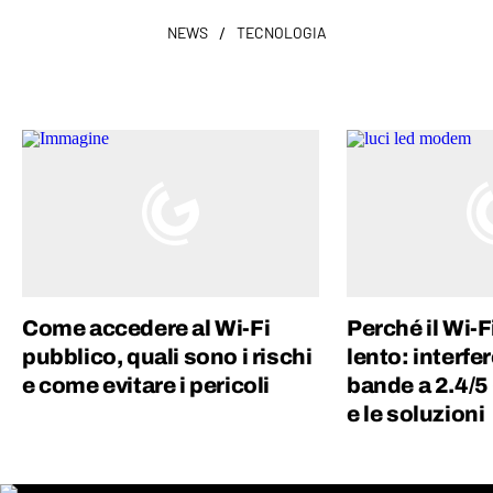
/
NEWS
TECNOLOGIA
Come accedere al Wi-Fi
Perché il Wi-Fi
pubblico, quali sono i rischi
lento: interfe
e come evitare i pericoli
bande a 2.4/5
e le soluzioni