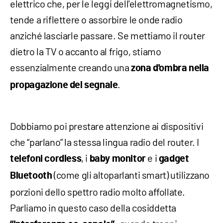
elettrico che, per le leggi dell'elettromagnetismo,
tende a riflettere o assorbire le onde radio
anziché lasciarle passare. Se mettiamo il router
dietro la TV o accanto al frigo, stiamo
essenzialmente creando una
zona d'ombra nella
.
propagazione del segnale
Dobbiamo poi prestare attenzione ai dispositivi
che “parlano” la stessa lingua radio del router. I
, i
e i
telefoni cordless
baby monitor
gadget
(come gli altoparlanti smart) utilizzano
Bluetooth
porzioni dello spettro radio molto affollate.
Parliamo in questo caso della cosiddetta