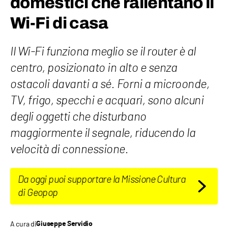
domestici che rallentano il
Wi-Fi di casa
Il Wi-Fi funziona meglio se il router è al
centro, posizionato in alto e senza
ostacoli davanti a sé. Forni a microonde,
TV, frigo, specchi e acquari, sono alcuni
degli oggetti che disturbano
maggiormente il segnale, riducendo la
velocità di connessione.
Da oggi puoi supportare la Missione Cultura
di Geopop
A cura di
Giuseppe Servidio