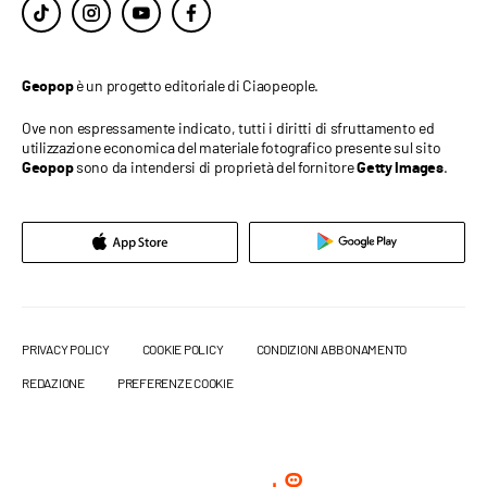
è un progetto editoriale di Ciaopeople.
Geopop
Ove non espressamente indicato, tutti i diritti di sfruttamento ed
utilizzazione economica del materiale fotografico presente sul sito
sono da intendersi di proprietà del fornitore
.
Geopop
Getty Images
PRIVACY POLICY
COOKIE POLICY
CONDIZIONI ABBONAMENTO
REDAZIONE
PREFERENZE COOKIE