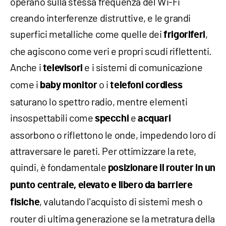
operano sulla stessa frequenza del Wi-Fi
creando interferenze distruttive, e le grandi
superfici metalliche come quelle dei
,
frigoriferi
che agiscono come veri e propri scudi riflettenti.
Anche i
e i sistemi di comunicazione
televisori
come i
o i
baby monitor
telefoni cordless
saturano lo spettro radio, mentre elementi
insospettabili come
e
specchi
acquari
assorbono o riflettono le onde, impedendo loro di
attraversare le pareti. Per ottimizzare la rete,
quindi, è fondamentale
posizionare il router in un
punto centrale, elevato e libero da barriere
, valutando l'acquisto di sistemi mesh o
fisiche
router di ultima generazione se la metratura della