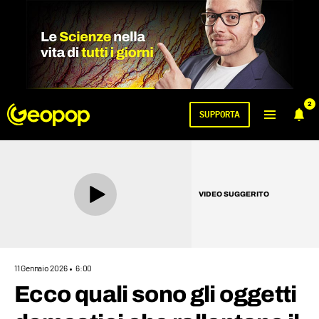
2
SUPPORTA
VIDEO SUGGERITO
11 Gennaio 2026
6:00
Ecco quali sono gli oggetti