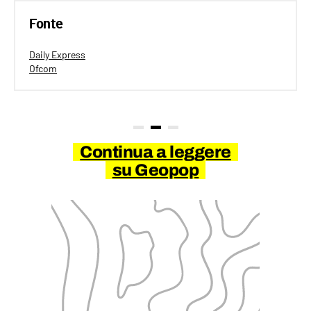
Fonte
Daily Express
Ofcom
Continua a leggere
su Geopop