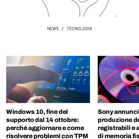
/
NEWS
TECNOLOGIA
Windows 10, fine del
Sony annuncia 
supporto dal 14 ottobre:
produzione de
perché aggiornare e come
registrabili e 
risolvere problemi con TPM
di memoria fis