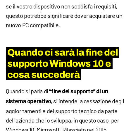
se il vostro dispositivo non soddisfa i requisiti,
questo potrebbe significare dover acquistare un
nuovo PC compatibile.
Quando ci sarà la fine del
supporto Windows 10 e
cosa succederà
Quando si parla di
“fine del supporto” di un
, si intende la cessazione degli
sistema operativo
aggiornamenti e del supporto tecnico da parte
dell'azienda che lo sviluppa, in questo caso, per
Windows 10, Microsoft. Rilasciato nel 2015,