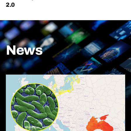
2.0
News