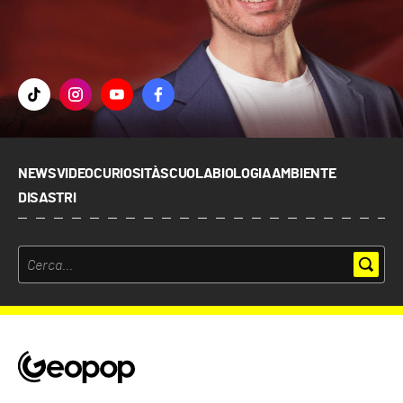
NEWS
VIDEO
CURIOSITÀ
SCUOLA
BIOLOGIA
AMBIENTE
DISASTRI