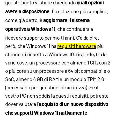
questo punto vi stiate chiedendo
quali opzioni
. La soluzione più semplice,
avete a disposizione
come già detto, è
aggiornare il sistema
, che continuerà a
operativo a Windows 11
ricevere supporto per molti anni. C'è da dire,
però, che Windows 11 ha
requisiti hardware
più
stringenti rispetto a Windows 10: richiede, tra le
varie cose, un processore con almeno 1 GHz con 2
o più core su un processore a 64 bit compatibile o
SoC, almeno 4 GB di RAM e un modulo TPM 2.0
(necessario per questioni di sicurezza). Se il
vostro PC non soddisfa questi requisiti, potreste
dover valutare l'
acquisto di un nuovo dispositivo
.
che supporti Windows 11 nativamente