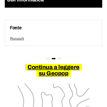
Fonte
Microsoft
Continua a leggere
su Geopop