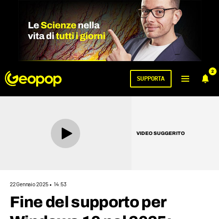
2
SUPPORTA
VIDEO SUGGERITO
22 Gennaio 2025
14:53
Fine del supporto per