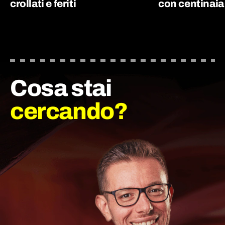
crollati e feriti
con centinaia
Cosa stai
cercando?