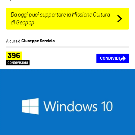
Da oggi puoi supportare la Missione Cultura
di Geopop
A cura di
Giuseppe Servidio
396
CONDIVIDI
CONDIVISIONI