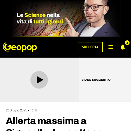
2
SUPPORTA
VIDEO SUGGERITO
23 Giugno 2025
13:18
Allerta massima a