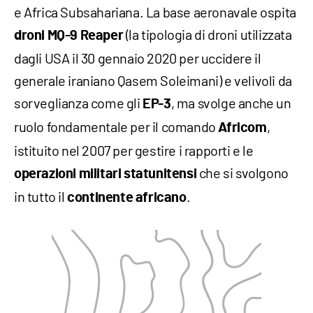
e Africa Subsahariana. La base aeronavale ospita
(la tipologia di droni utilizzata
droni MQ-9 Reaper
dagli USA il 30 gennaio 2020 per uccidere il
generale iraniano Qasem Soleimani) e velivoli da
sorveglianza come gli
, ma svolge anche un
EP-3
ruolo fondamentale per il comando
,
Africom
istituito nel 2007 per gestire i rapporti e le
che si svolgono
operazioni militari statunitensi
in tutto il
.
continente africano