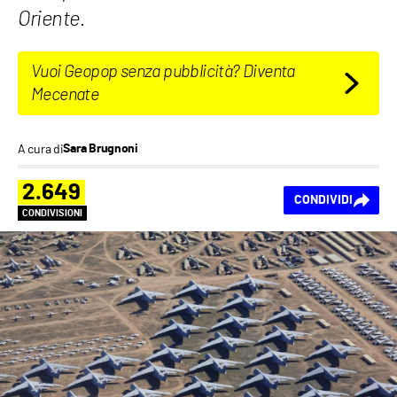
Oriente.
Vuoi Geopop senza pubblicità? Diventa
Mecenate
A cura di
Sara Brugnoni
2.649
CONDIVIDI
CONDIVISIONI