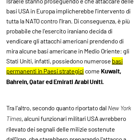
Israele stanno proseguendo e che attaccare delle
basi USA in Europa implicherebbe l'intervento di
tutta la NATO contro l'Iran. Di conseguenza, è più
probabile che l'esercito iraniano decida di
vendicare gli attacchi americani prendendo di
mira alcune basi americane in Medio Oriente: gli
Stati Uniti, infatti, possiedono numerose
basi
permanenti in Paesi strategici
come
Kuwait,
Bahrein, Qatar ed Emirati Arabi Uniti.
Tra l'altro, secondo quanto riportato dal
New York
, alcuni funzionari militari USA avrebbero
Times
rilevato dei segnali delle milizie sostenute
dall'Iran, che starebbero preparando l'attacco a