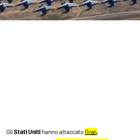
Gli
hanno attaccato
l'Iran
,
Stati Uniti