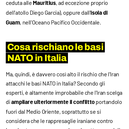
ceduta alle
, ad eccezione proprio
Mauritius
dell'atollo Diego Garcia), oppure dall'
isola di
, nell'Oceano Pacifico Occidentale.
Guam
Cosa rischiano le basi
NATO in Italia
Ma, quindi, è davvero così alto il rischio che l'Iran
attacchi le basi NATO in Italia? Secondo gli
esperti, è altamente improbabile che l'Iran scelga
di
portandolo
ampliare ulteriormente il conflitto
fuori dal Medio Oriente, soprattutto se si
considera che le rappresaglie iraniane contro