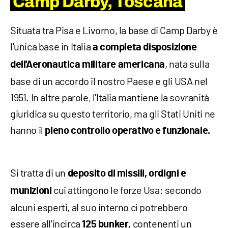
Camp Darby, Toscana
Situata tra Pisa e Livorno, la base di Camp Darby è
l'unica base in Italia
a completa disposizione
, nata sulla
dell'Aeronautica militare americana
base di un accordo il nostro Paese e gli USA nel
1951. In altre parole, l'Italia mantiene la sovranità
giuridica su questo territorio, ma gli Stati Uniti ne
hanno il
pieno controllo operativo e funzionale.
Si tratta di un
deposito di missili, ordigni e
cui attingono le forze Usa: secondo
munizioni
alcuni esperti, al suo interno ci potrebbero
essere all'incirca
, contenenti un
125 bunker