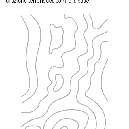
di azione terroristica contro la base.