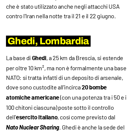
che è stato utilizzato anche negli attacchi USA
contro l'Iran nella notte tra il 21 e il 22 giugno.
Ghedi, Lombardia
La base di
, a 25 km da Brescia, si estende
Ghedi
per oltre 10 km², ma non è formalmente una base
NATO: si tratta infatti di un deposito di arsenale,
dove sono custodite all'incirca
20 bombe
(con una potenza tra i 50 e i
atomiche americane
100 chitoni ciascuna) poste sotto il controllo
dell'
, così come previsto dal
esercito italiano
Nato Nuclear Sharing
. Ghedi è anche la sede del