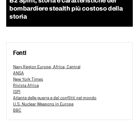
B2 Spirit, storia e caratteristiche del
bombardiere stealth più costoso della
storia
Fonti
Navy Region Europe, Africa, Central
ANSA
New York Times
Rivista Africa
ISPI
Atlante delle guerre e dei conflitti nel mondo
U.S. Nuclear Weapons in Europe
BBC