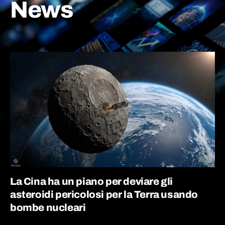
News
La Cina ha un piano per deviare gli
asteroidi pericolosi per la Terra usando
bombe nucleari