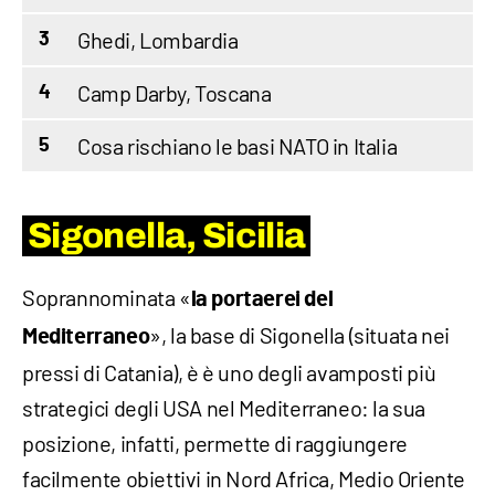
Ghedi, Lombardia
3
Camp Darby, Toscana
4
Cosa rischiano le basi NATO in Italia
5
Sigonella, Sicilia
Soprannominata «
la portaerei del
», la base di Sigonella (situata nei
Mediterraneo
pressi di Catania), è è uno degli avamposti più
strategici degli USA nel Mediterraneo: la sua
posizione, infatti, permette di raggiungere
facilmente obiettivi in Nord Africa, Medio Oriente