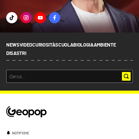
NEWS
VIDEO
CURIOSITÀ
SCUOLA
BIOLOGIA
AMBIENTE
DISASTRI
NOTIFICHE