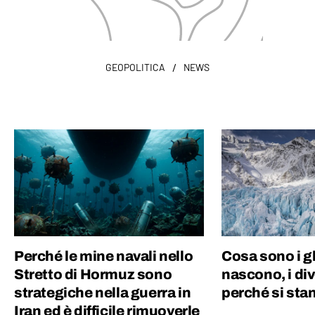
/
GEOPOLITICA
NEWS
Perché le mine navali nello
Cosa sono i g
Stretto di Hormuz sono
nascono, i dive
strategiche nella guerra in
perché si sta
Iran ed è difficile rimuoverle