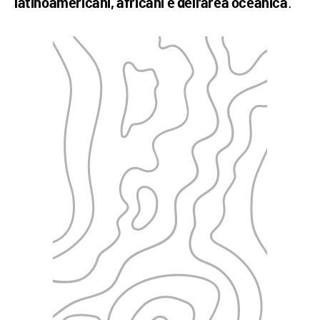
.
latinoamericani, africani e dell'area oceanica