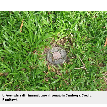
Un'esemplare di mina antiuomo rinvenuto in Cambogia. Credit:
Readhawk