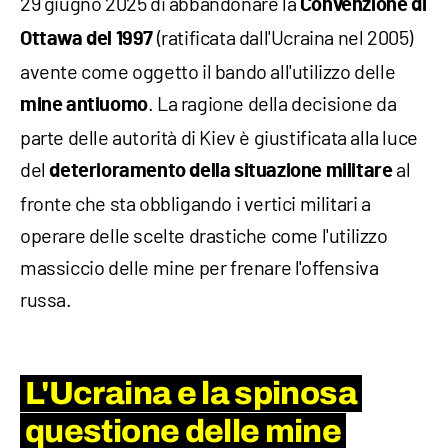
29 giugno 2025 di abbandonare la
Convenzione di
(ratificata dall'Ucraina nel 2005)
Ottawa del 1997
avente come oggetto il bando all'utilizzo delle
. La ragione della decisione da
mine antiuomo
parte delle autorità di Kiev è giustificata alla luce
del
al
deterioramento della situazione militare
fronte che sta obbligando i vertici militari a
operare delle scelte drastiche come l'utilizzo
massiccio delle mine per frenare l'offensiva
russa.
L'Ucraina e la spinosa
questione delle mine