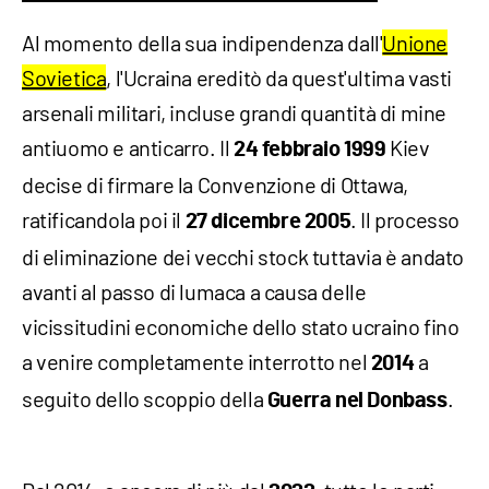
Al momento della sua indipendenza dall'
Unione
Sovietica
, l'Ucraina ereditò da quest'ultima vasti
arsenali militari, incluse grandi quantità di mine
antiuomo e anticarro. Il
Kiev
24 febbraio 1999
decise di firmare la Convenzione di Ottawa,
ratificandola poi il
. Il processo
27 dicembre 2005
di eliminazione dei vecchi stock tuttavia è andato
avanti al passo di lumaca a causa delle
vicissitudini economiche dello stato ucraino fino
a venire completamente interrotto nel
a
2014
seguito dello scoppio della
.
Guerra nel Donbass