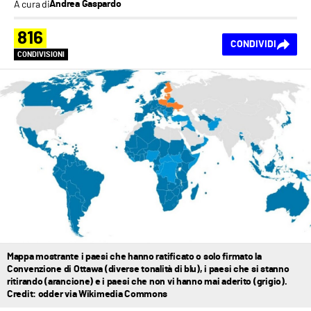
A cura di
Andrea Gaspardo
816
CONDIVIDI
CONDIVISIONI
Mappa mostrante i paesi che hanno ratificato o solo firmato la
Convenzione di Ottawa (diverse tonalità di blu), i paesi che si stanno
ritirando (arancione) e i paesi che non vi hanno mai aderito (grigio).
Credit: odder via Wikimedia Commons