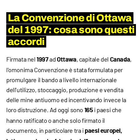
La Convenzione di Ottawa
del 1997: cosa sono questi
accordi
Firmata nel
ad
, capitale del
,
1997
Ottawa
Canada
l'omonima Convenzione è stata formulata per
promulgare il bando a livello internazionale
dell'utilizzo, stoccaggio, produzione e vendita
delle mine antiuomo ed incentivando invece la
loro distruzione. Ad oggi sono
i paesi che
165
hanno ratificato o anche solo firmato il
documento, in particolare tra i
paesi europei,