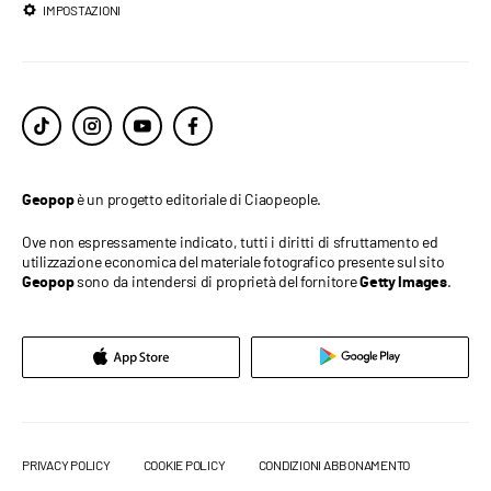
IMPOSTAZIONI
è un progetto editoriale di Ciaopeople.
Geopop
Ove non espressamente indicato, tutti i diritti di sfruttamento ed
utilizzazione economica del materiale fotografico presente sul sito
sono da intendersi di proprietà del fornitore
.
Geopop
Getty Images
PRIVACY POLICY
COOKIE POLICY
CONDIZIONI ABBONAMENTO