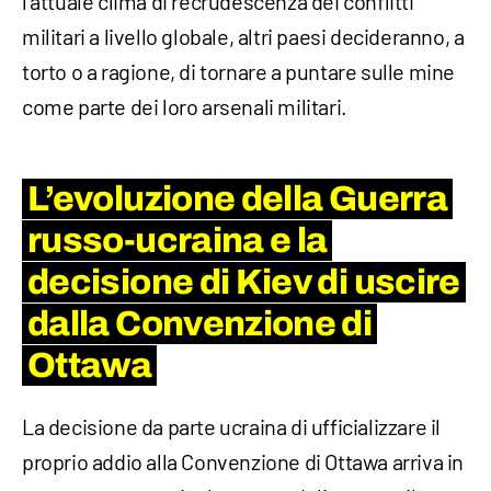
l'attuale clima di recrudescenza dei conflitti
militari a livello globale, altri paesi decideranno, a
torto o a ragione, di tornare a puntare sulle mine
come parte dei loro arsenali militari.
L’evoluzione della Guerra
russo-ucraina e la
decisione di Kiev di uscire
dalla Convenzione di
Ottawa
La decisione da parte ucraina di ufficializzare il
proprio addio alla Convenzione di Ottawa arriva in