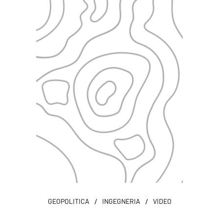
/
/
GEOPOLITICA
INGEGNERIA
VIDEO