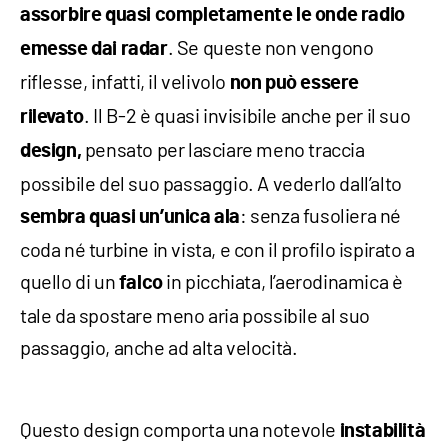
assorbire quasi completamente le onde radio
. Se queste non vengono
emesse dai radar
riflesse, infatti, il velivolo
non può essere
. Il B-2 è quasi invisibile anche per il suo
rilevato
pensato per lasciare meno traccia
design,
possibile del suo passaggio. A vederlo dall’alto
: senza fusoliera né
sembra quasi un’unica ala
coda né turbine in vista, e con il profilo ispirato a
quello di un
in picchiata, l’aerodinamica è
falco
tale da spostare meno aria possibile al suo
passaggio, anche ad alta velocità.
Questo design comporta una notevole
instabilità