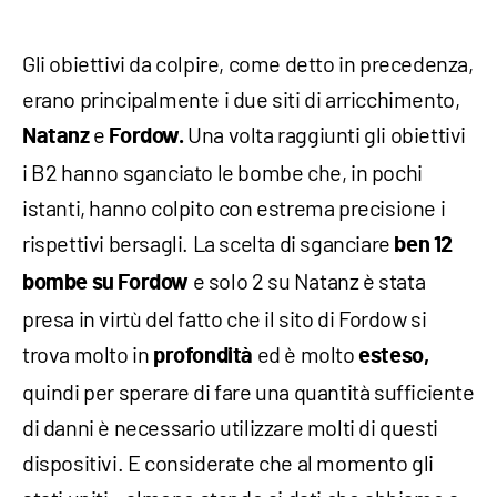
Gli obiettivi da colpire, come detto in precedenza,
erano principalmente i due siti di arricchimento,
e
Una volta raggiunti gli obiettivi
Natanz
Fordow.
i B2 hanno sganciato le bombe che, in pochi
istanti, hanno colpito con estrema precisione i
rispettivi bersagli. La scelta di sganciare
ben 12
e solo 2 su Natanz è stata
bombe su Fordow
presa in virtù del fatto che il sito di Fordow si
trova molto in
ed è molto
profondità
esteso,
quindi per sperare di fare una quantità sufficiente
di danni è necessario utilizzare molti di questi
dispositivi. E considerate che al momento gli