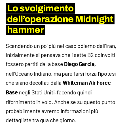
Lo svolgimento
dell’operazione Midnight
hammer
Scendendo un po’ più nel caso odierno dell’Iran,
inizialmente si pensava che i sette B2 coinvolti
fossero partiti dalla base
Diego Garcia,
nell’Oceano Indiano, ma pare farsi forza l’ipotesi
che siano decollati dalla
Whiteman
Air Force
negli Stati Uniti, facendo quindi
Base
rifornimento in volo. Anche se su questo punto
probabilmente avremo informazioni più
dettagliate tra qualche giorno.