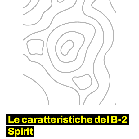
Le caratteristiche del B-2
Spirit