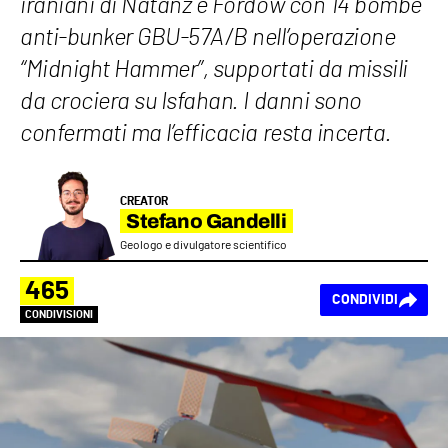
iraniani di Natanz e Fordow con 14 bombe
anti-bunker GBU-57A/B nell’operazione
“Midnight Hammer”, supportati da missili
da crociera su Isfahan. I danni sono
confermati ma l’efficacia resta incerta.
CREATOR
Stefano Gandelli
Geologo e divulgatore scientifico
465
CONDIVIDI
CONDIVISIONI