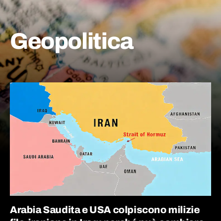
Geopolitica
Arabia Saudita e USA colpiscono milizie