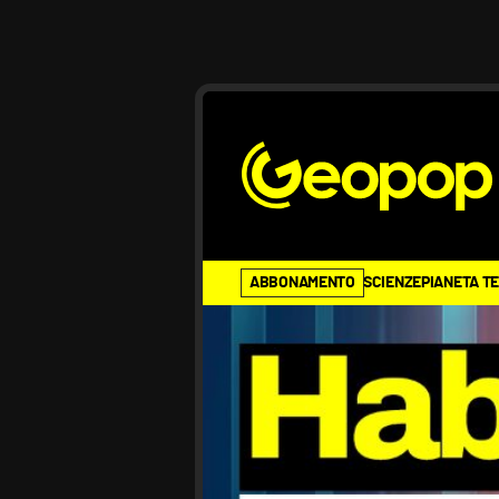
ABBONAMENTO
SCIENZE
PIANETA T