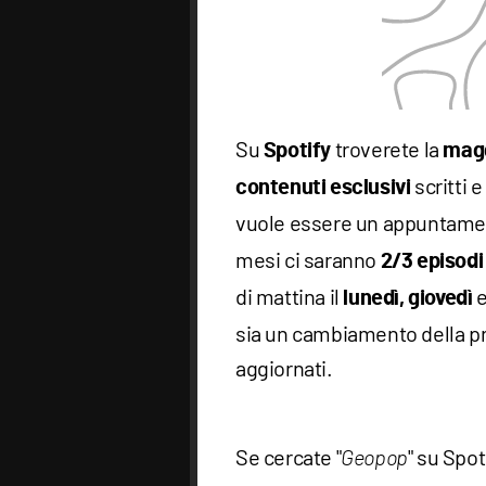
Su
troverete la
Spotify
magg
scritti e
contenuti
esclusivi
vuole essere un appuntame
mesi ci saranno
2/3 episodi
di mattina il
lunedì, giovedì
sia un cambiamento della pr
aggiornati.
Se cercate "
" su Spo
Geopop