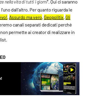
". Qui ci saranno
nella vita di tutti i giorni
 l'uno dall'altro. Per quanto riguarda le
evo!
,
Assurdo ma vero
,
Geopolitix
,
Gli
eremo canali separati dedicati perché
non permette ai creator di realizzare in
ist.
DEO
e!