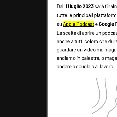
Dall'
sarà final
11 luglio 2023
tutte le principali piattafo
su
Apple Podcast
e
Google 
La scelta di aprire un podcas
anche a tutti coloro che du
guardare un video ma magar
andiamo in palestra, o magar
andare a scuola o al lavoro.