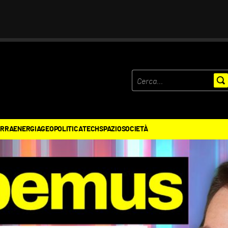
ERRA
ENERGIA
GEOPOLITICA
TECH
SPAZIO
SOCIETÀ