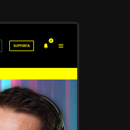
2
SUPPORTA