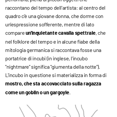
raccontano del tempo dell'artista: al centro del
quadro c'è una giovane donna, che dorme con
un'espressione sofferente, mentre di lato
compare
, che
un'inquietante cavalla spettrale
nel folklore del tempo e in alcune fiabe della
mitologia germanica si raccontava fosse una
portatrice di incubi (in inglese, l'incubo
"nightmare" significa "giumenta della notte").
L'incubo in questione si materializza in forma di
mostro, che sta accovacciato sulla ragazza
.
come un goblin o un gargoyle