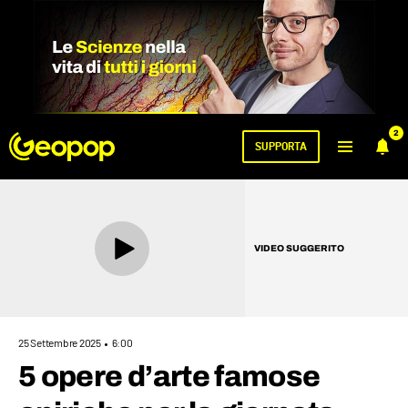
2
SUPPORTA
VIDEO SUGGERITO
25 Settembre 2025
6:00
5 opere d’arte famose