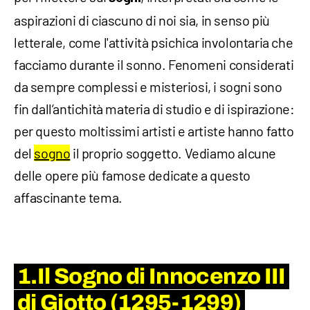
aspirazioni di ciascuno di noi sia, in senso più
letterale, come l'attività psichica involontaria che
facciamo durante il sonno. Fenomeni considerati
da sempre complessi e misteriosi, i sogni sono
fin dall’antichità materia di studio e di ispirazione:
per questo moltissimi artisti e artiste hanno fatto
del
sogno
il proprio soggetto. Vediamo alcune
delle opere più famose dedicate a questo
affascinante tema.
1.Il Sogno di Innocenzo III
di Giotto (1295-1299)