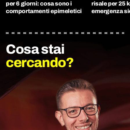
per 6 giorni: cosa sono i
risale per 25 
comportamenti epimeletici
emergenza si
Cosa stai
cercando?