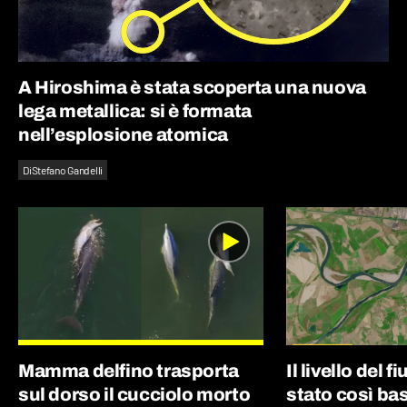
A Hiroshima è stata scoperta una nuova
lega metallica: si è formata
nell’esplosione atomica
Di
Stefano Gandelli
Mamma delfino trasporta
Il livello del 
sul dorso il cucciolo morto
stato così bas