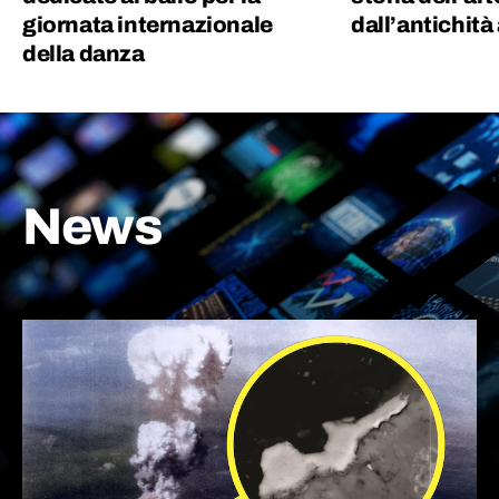
giornata internazionale
dall’antichità
della danza
News