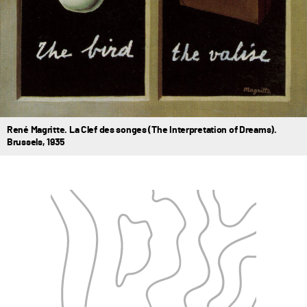
René Magritte. La Clef des songes (The Interpretation of Dreams).
Brussels, 1935