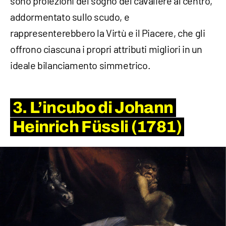
sono proiezioni del sogno del cavaliere al centro,
addormentato sullo scudo, e
rappresenterebbero la Virtù e il Piacere, che gli
offrono ciascuna i propri attributi migliori in un
ideale bilanciamento simmetrico.
3. L’incubo di Johann
Heinrich Füssli (1781)