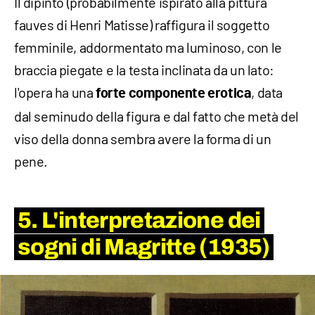
Il dipinto (probabilmente ispirato alla pittura
fauves di Henri Matisse) raffigura il soggetto
femminile, addormentato ma luminoso, con le
braccia piegate e la testa inclinata da un lato:
l'opera ha una
, data
forte componente erotica
dal seminudo della figura e dal fatto che metà del
viso della donna sembra avere la forma di un
pene.
5. L'interpretazione dei
sogni di Magritte (1935)