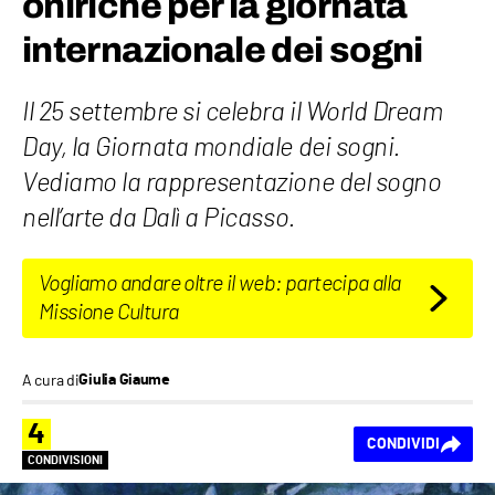
oniriche per la giornata
internazionale dei sogni
Il 25 settembre si celebra il World Dream
Day, la Giornata mondiale dei sogni.
Vediamo la rappresentazione del sogno
nell’arte da Dalì a Picasso.
Vogliamo andare oltre il web: partecipa alla
Missione Cultura
A cura di
Giulia Giaume
4
CONDIVIDI
CONDIVISIONI