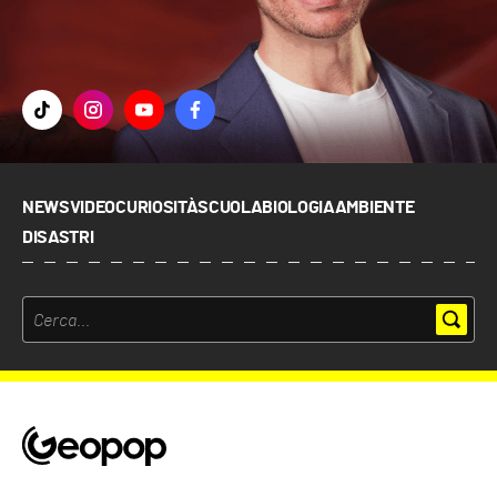
NEWS
VIDEO
CURIOSITÀ
SCUOLA
BIOLOGIA
AMBIENTE
DISASTRI