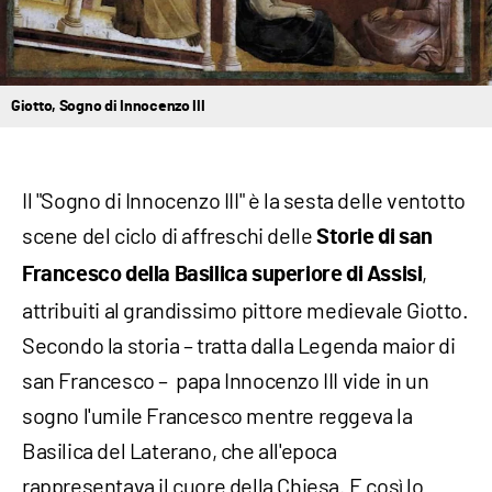
Giotto, Sogno di Innocenzo III
Il "Sogno di Innocenzo III" è la sesta delle ventotto
scene del ciclo di affreschi delle
Storie di san
,
Francesco della Basilica superiore di Assisi
attribuiti al grandissimo pittore medievale Giotto.
Secondo la storia – tratta dalla Legenda maior di
san Francesco – papa Innocenzo III vide in un
sogno l'umile Francesco mentre reggeva la
Basilica del Laterano, che all'epoca
rappresentava il cuore della Chiesa. E così lo