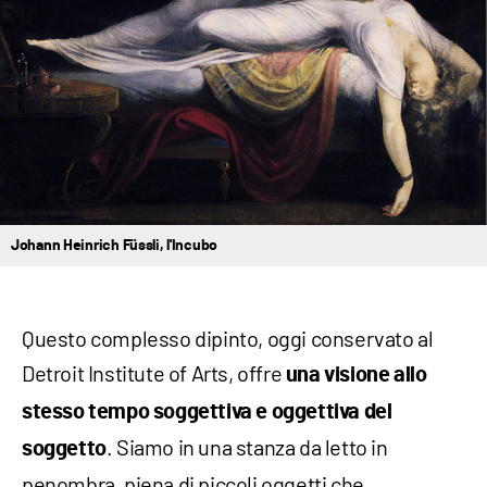
Johann Heinrich Füssli, l'Incubo
Questo complesso dipinto, oggi conservato al
Detroit Institute of Arts, offre
una visione allo
stesso tempo soggettiva e oggettiva del
. Siamo in una stanza da letto in
soggetto
penombra, piena di piccoli oggetti che