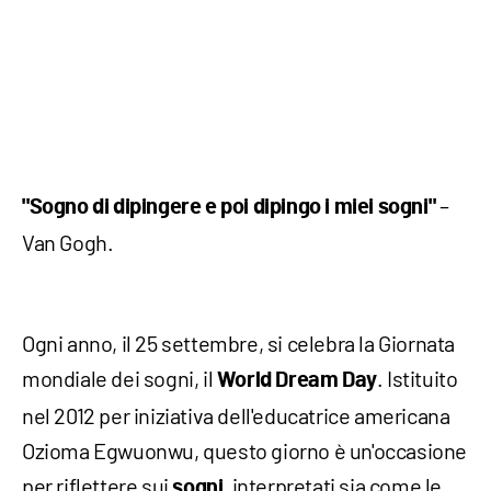
–
"Sogno di dipingere e poi dipingo i miei sogni"
Van Gogh.
Ogni anno, il 25 settembre, si celebra la Giornata
mondiale dei sogni, il
. Istituito
World Dream Day
nel 2012 per iniziativa dell'educatrice americana
Ozioma Egwuonwu, questo giorno è un'occasione
per riflettere sui
, interpretati sia come le
sogni