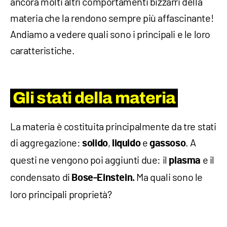
ancora molti altri comportamenti bizzarri della
materia che la rendono sempre più affascinante!
Andiamo a vedere quali sono i principali e le loro
caratteristiche.
Gli stati della materia
La materia è costituita principalmente da tre stati
di aggregazione:
,
e
. A
solido
liquido
gassoso
questi ne vengono poi aggiunti due: il
e il
plasma
condensato di
Ma quali sono le
Bose-Einstein.
loro principali proprietà?