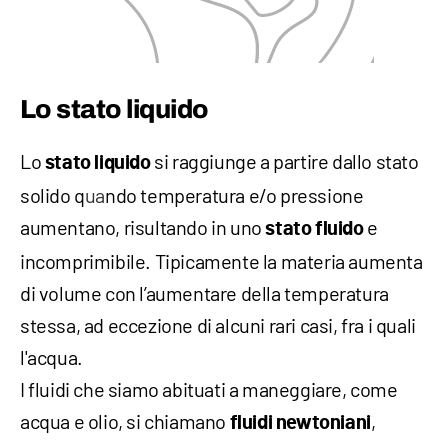
Lo stato liquido
Lo
si raggiunge a partire dallo stato
stato liquido
solido q
ua
ndo temperatura e/o pressione
aumentano, risultando in uno
e
stato fluido
incomprimibile. Tipicamente la materia aumenta
di volume con l’aumentare della temperatura
stessa, ad eccezione di alcuni rari casi, fra i quali
l'acqua.
I fluidi che siamo abituati a maneggiare, come
acqua e olio, si chiamano
,
fluidi newtoniani