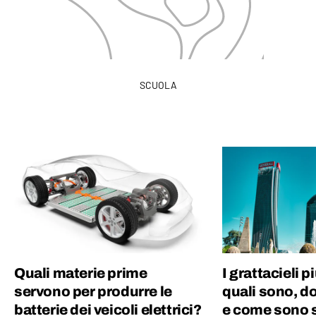
SCUOLA
Quali materie prime
I grattacieli pi
servono per produrre le
quali sono, d
batterie dei veicoli elettrici?
e come sono st