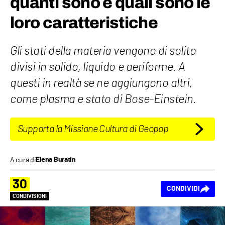
quanti sono e quali sono le
loro caratteristiche
Gli stati della materia vengono di solito
divisi in solido, liquido e aeriforme. A
questi in realtà se ne aggiungono altri,
come plasma e stato di Bose-Einstein.
Supporta la Missione Cultura di Geopop
A cura di
Elena Buratin
30
CONDIVIDI
CONDIVISIONI