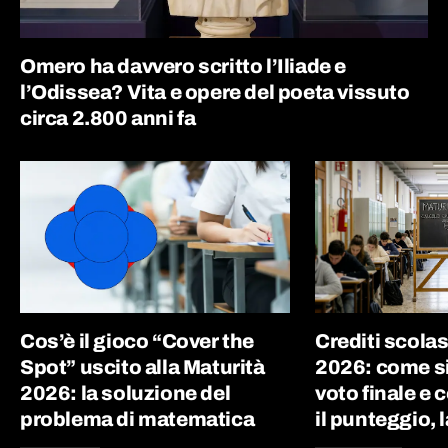
Omero ha davvero scritto l’Iliade e
l’Odissea? Vita e opere del poeta vissuto
circa 2.800 anni fa
Cos’è il gioco “Cover the
Crediti scolas
Spot” uscito alla Maturità
2026: come si 
2026: la soluzione del
voto finale e
problema di matematica
il punteggio, l