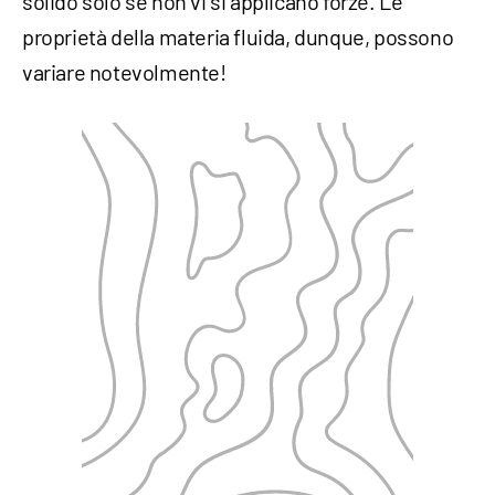
solido solo se non vi si applicano forze. Le
proprietà della materia fluida, dunque, possono
variare notevolmente!