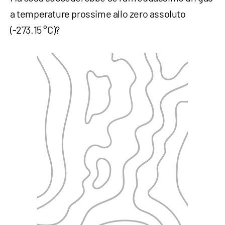
a temperature prossime allo zero assoluto
(-273.15 °C)?