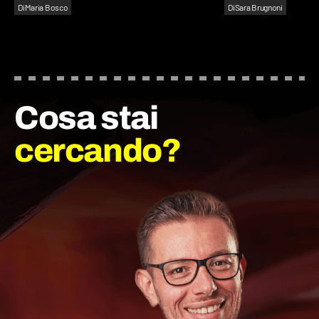
Di
Maria Bosco
Di
Sara Brugnoni
Cosa stai
cercando?