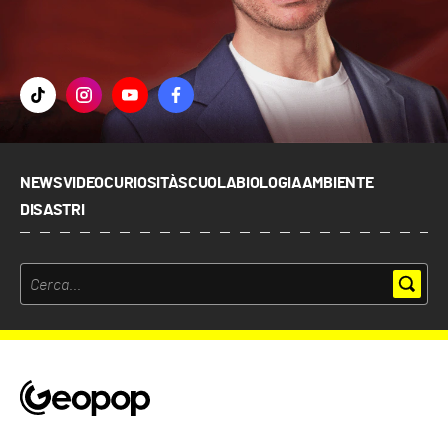
NEWS
VIDEO
CURIOSITÀ
SCUOLA
BIOLOGIA
AMBIENTE
DISASTRI