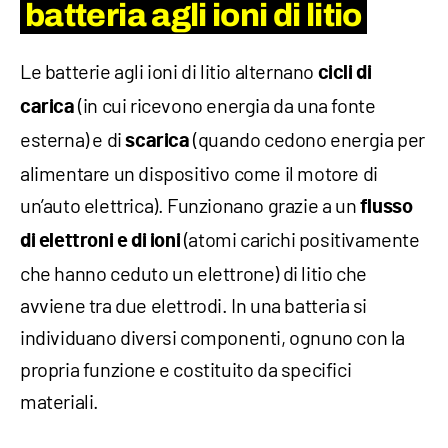
batteria agli ioni di litio
Le batterie agli ioni di litio alternano
cicli di
(in cui ricevono energia da una fonte
carica
esterna) e di
(quando cedono energia per
scarica
alimentare un dispositivo come il motore di
un’auto elettrica). Funzionano grazie a un
flusso
(atomi carichi positivamente
di elettroni e di ioni
che hanno ceduto un elettrone) di litio che
avviene tra due elettrodi. In una batteria si
individuano diversi componenti, ognuno con la
propria funzione e costituito da specifici
materiali.