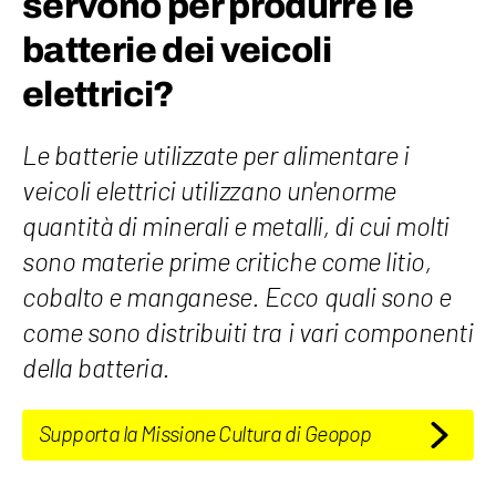
servono per produrre le
batterie dei veicoli
elettrici?
Le batterie utilizzate per alimentare i
veicoli elettrici utilizzano un'enorme
quantità di minerali e metalli, di cui molti
sono materie prime critiche come litio,
cobalto e manganese. Ecco quali sono e
come sono distribuiti tra i vari componenti
della batteria.
Supporta la Missione Cultura di Geopop