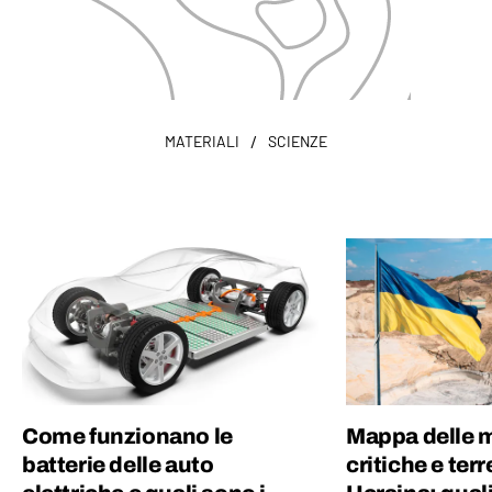
/
MATERIALI
SCIENZE
Come funzionano le
Mappa delle m
batterie delle auto
critiche e terr