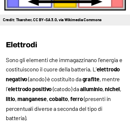
Credit: Tkarcher, CC BY–SA 3.0, via Wikimedia Commons
Elettrodi
Sono gli elementi che immagazzinano l’energia e
costituiscono il cuore della batteria. L’
elettrodo
(anodo) è costituito da
, mentre
negativo
grafite
l’
(catodo) da
,
,
elettrodo positivo
alluminio
nichel
,
,
,
(presenti in
litio
manganese
cobalto
ferro
percentuali diverse a seconda del tipo di
batteria).