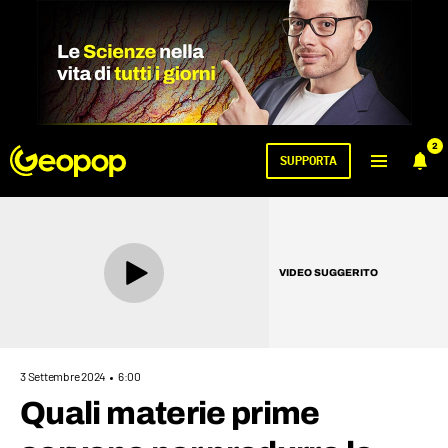
2
SUPPORTA
VIDEO SUGGERITO
3 Settembre 2024
6:00
Quali materie prime