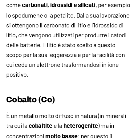
come
, per esempio
carbonati, idrossidi e silicati
lo spodumene o la petalite. Dalla sua lavorazione
si ottengono il carbonato di litio e l’idrossido di
litio, che vengono utilizzati per produrre i catodi
delle batterie. Il litio è stato scelto a questo
scopo per la sua leggerezza e per la facilità con
cui cede un elettrone trasformandosi in ione
positivo.
Cobalto (Co)
È un metallo molto diffuso in natura (in minerali
tra cui la
e la
) ma in
cobaltite
heterogenite
concentrazioni
: per questo il
molto basse