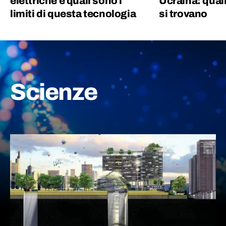
elettriche e quali sono i
Ucraina: qual
limiti di questa tecnologia
si trovano
Scienze