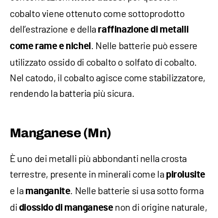
cobalto viene ottenuto come sottoprodotto
dell’estrazione e della
raffinazione di metalli
. Nelle batterie può essere
come rame e nichel
utilizzato ossido di cobalto o solfato di cobalto.
Nel catodo, il cobalto agisce come stabilizzatore,
rendendo la batteria più sicura.
Manganese (Mn)
È uno dei metalli più abbondanti nella crosta
terrestre, presente in minerali come la
pirolusite
e la
. Nelle batterie si usa sotto forma
manganite
di
non di origine naturale,
diossido di manganese