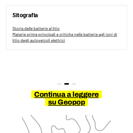
Sitografia
Storia delle batterie al litio
Materie prime principali e critiche nelle batterie agli ioni di
litio degli autoveicoli elettrici
Continua a leggere
su Geopop