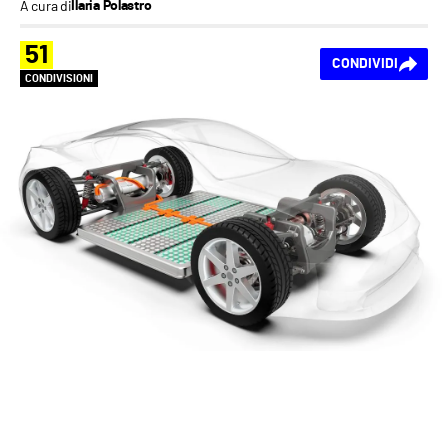
A cura di
Ilaria Polastro
51
CONDIVIDI
CONDIVISIONI