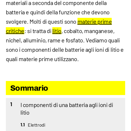
materiali a seconda del componente della
batteria e quindi della funzione che devono
svolgere. Molti di questi sono
materie prime
critiche
: si tratta di
litio
, cobalto, manganese,
nichel, alluminio, rame e fosfato. Vediamo quali
sono i componenti delle batterie agli ioni di litio e
quali materie prime utilizzano.
Sommario
I componenti di una batteria agli ioni di
1
litio
Elettrodi
1.1