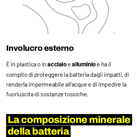
Involucro esterno
È in plastica o in
e
e ha il
acciaio
alluminio
compito di proteggere la batteria dagli impatti, di
renderla impermeabile all’acque e di impedire la
fuoriuscita di sostanze tossiche.
La composizione minerale
della batteria