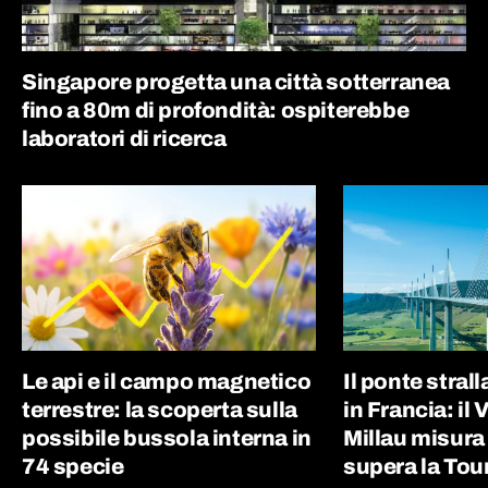
Singapore progetta una città sotterranea
fino a 80m di profondità: ospiterebbe
laboratori di ricerca
Le api e il campo magnetico
Il ponte strall
terrestre: la scoperta sulla
in Francia: il 
possibile bussola interna in
Millau misur
74 specie
supera la Tour