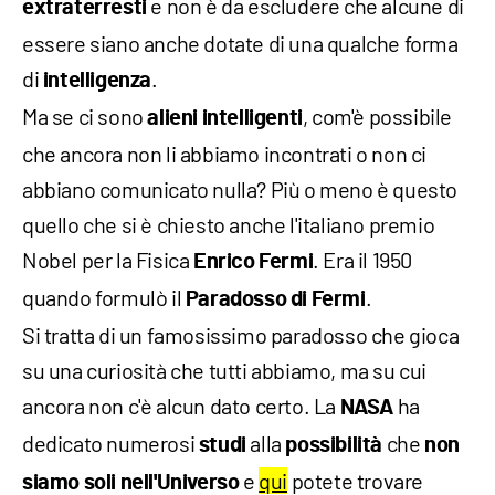
e non è da escludere che alcune di
extraterresti
essere siano anche dotate di una qualche forma
di
.
intelligenza
Ma se ci sono
, com'è possibile
alieni intelligenti
che ancora non li abbiamo incontrati o non ci
abbiano comunicato nulla? Più o meno è questo
quello che si è chiesto anche l'italiano premio
Nobel per la Fisica
. Era il 1950
Enrico Fermi
quando formulò il
.
Paradosso di Fermi
Si tratta di un famosissimo paradosso che gioca
su una curiosità che tutti abbiamo, ma su cui
ancora non c'è alcun dato certo. La
ha
NASA
dedicato numerosi
alla
che
studi
possibilità
non
e
qui
potete trovare
siamo soli nell'Universo