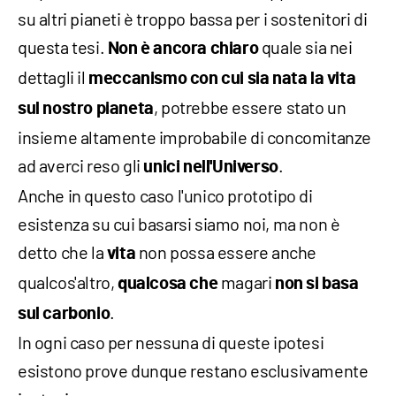
su altri pianeti è troppo bassa per i sostenitori di
questa tesi.
quale sia nei
Non è ancora chiaro
dettagli il
meccanismo con cui sia nata la vita
, potrebbe essere stato un
sul nostro pianeta
insieme altamente improbabile di concomitanze
ad averci reso gli
.
unici nell'Universo
Anche in questo caso l'unico prototipo di
esistenza su cui basarsi siamo noi, ma non è
detto che la
non possa essere anche
vita
qualcos'altro,
magari
qualcosa che
non si basa
.
sul carbonio
In ogni caso per nessuna di queste ipotesi
esistono prove dunque restano esclusivamente