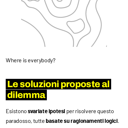
Where is everybody?
Le soluzioni proposte al
dilemma
Esistono
per risolvere questo
svariate ipotesi
paradosso, tutte
.
basate su ragionamenti logici