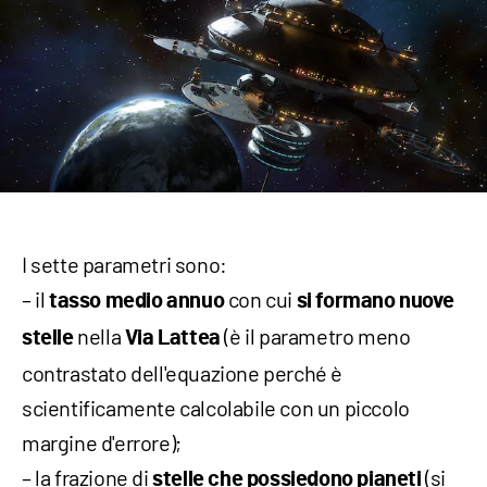
I sette parametri sono:
– il
con cui
tasso medio annuo
si formano nuove
nella
(è il parametro meno
stelle
Via Lattea
contrastato dell'equazione perché è
scientificamente calcolabile con un piccolo
margine d'errore);
– la frazione di
(si
stelle
che possiedono pianeti