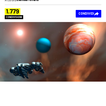
Camilla Ferrario
1.779
CONDIVIDI
CONDIVISIONI