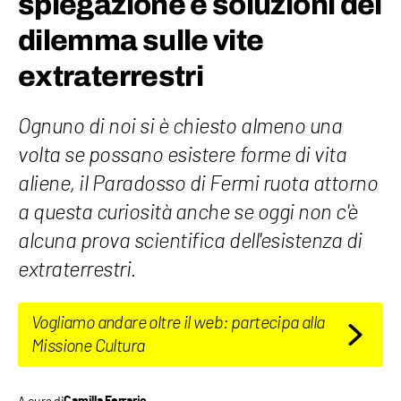
spiegazione e soluzioni del
dilemma sulle vite
extraterrestri
Ognuno di noi si è chiesto almeno una
volta se possano esistere forme di vita
aliene, il Paradosso di Fermi ruota attorno
a questa curiosità anche se oggi non c'è
alcuna prova scientifica dell'esistenza di
extraterrestri.
Vogliamo andare oltre il web: partecipa alla
Missione Cultura
A cura di