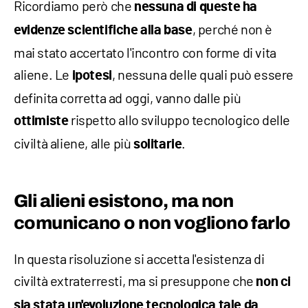
Ricordiamo però che
nessuna di queste ha
, perché non è
evidenze scientifiche alla base
mai stato accertato l'incontro con forme di vita
aliene. Le
, nessuna delle quali può essere
ipotesi
definita corretta ad oggi, vanno dalle più
rispetto allo sviluppo tecnologico delle
ottimiste
civiltà aliene, alle più
.
solitarie
Gli alieni esistono, ma non
comunicano o non vogliono farlo
In questa risoluzione si accetta l'esistenza di
civiltà extraterresti, ma si presuppone che
non ci
sia stata un'evoluzione tecnologica tale da