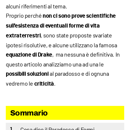
alcuni riferimenti al tema.
Proprio perché
non ci sono prove scientifiche
sull'esistenza di eventuali forme di vita
, sono state proposte svariate
extraterrestri
ipotesi risolutive, e alcune utilizzano la famosa
, ma nessuna è definitiva. In
equazione di Drake
questo articolo analizziamo una ad una le
al paradosso e di ognuna
possibili soluzioni
vedremo le
.
criticità
Sommario
Cosa dice il Paradosso di Fermi
1