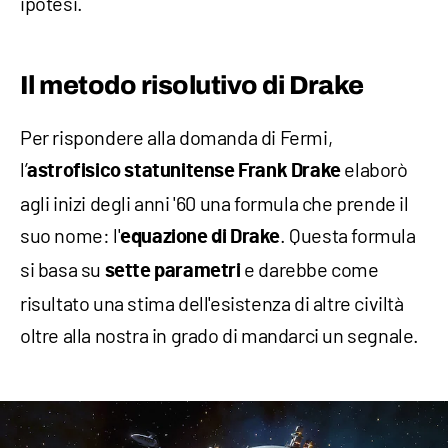
ipotesi.
Il metodo risolutivo di Drake
Per rispondere alla domanda di Fermi,
l’
elaborò
astrofisico statunitense
Frank Drake
agli inizi degli anni '60 una formula che prende il
suo nome: l'
. Questa formula
equazione di Drake
si basa su
e darebbe come
sette parametri
risultato una stima dell'esistenza di altre civiltà
oltre alla nostra in grado di mandarci un segnale.