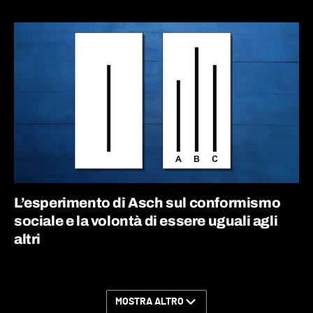
L’esperimento di Asch sul conformismo
sociale e la volontà di essere uguali agli
altri
MOSTRA ALTRO