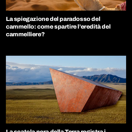
La spiegazione del paradosso del
cammello: come spartire l’eredità del
cammelliere?
La scatola nera della Terra registra i