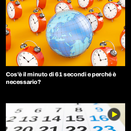
Cos’è il minuto di 61 secondi e perché è
necessario?