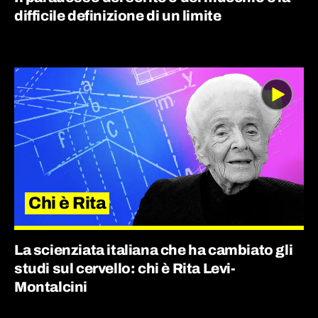
difficile definizione di un limite
Chi è Rita
La scienziata italiana che ha cambiato gli
studi sul cervello: chi è Rita Levi-
Montalcini