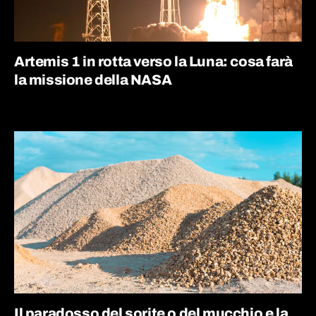
Artemis 1 in rotta verso la Luna: cosa farà
la missione della NASA
Il paradosso del sorite o del mucchio e la