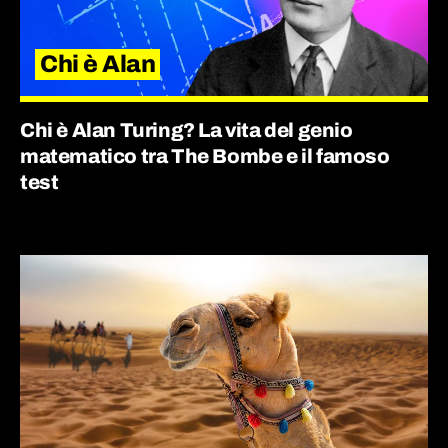
Chi è Alan
Chi è Alan Turing? La vita del genio
matematico tra The Bombe e il famoso
test