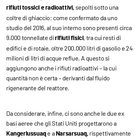
sepolti sotto una
rifiuti tossici e radioattivi,
coltre di ghiaccio: come confermato da uno
studio del 2016, al suo interno sono presenti circa
9.000 tonnellate di
, tra cui resti di
rifiuti fisici
edifici e di rotaie, oltre 200.000 litri di gasolio e 24
milioni di litri di acque reflue. A questo si
aggiungono anche i rifiuti radioattivi – la cui
quantità non è certa – derivanti dal fluido
rigenerante del reattore.
Da considerare, infine, ci sono anche le due ex
basi aeree che gli Stati Uniti progettarono a
e a
rispettivamente
Kangerlussuaq
Narsarsuaq,