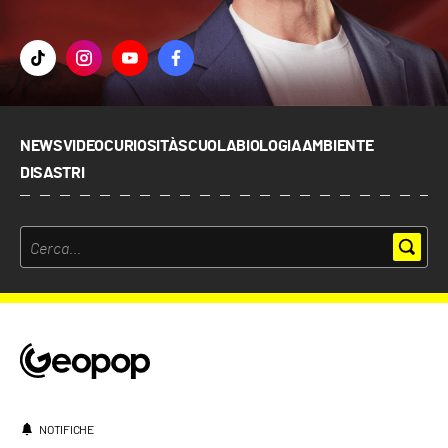
NEWS
VIDEO
CURIOSITÀ
SCUOLA
BIOLOGIA
AMBIENTE
DISASTRI
NOTIFICHE