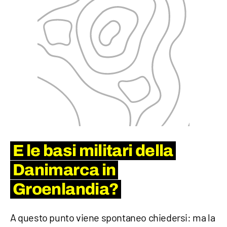
E le basi militari della
Danimarca in
Groenlandia?
A questo punto viene spontaneo chiedersi: ma la