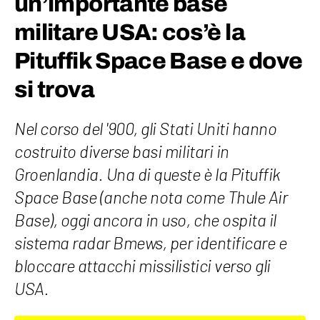
un’importante base
militare USA: cos’è la
Pituffik Space Base e dove
si trova
Nel corso del '900, gli Stati Uniti hanno
costruito diverse basi militari in
Groenlandia. Una di queste è la Pituffik
Space Base (anche nota come Thule Air
Base), oggi ancora in uso, che ospita il
sistema radar Bmews, per identificare e
bloccare attacchi missilistici verso gli
USA.