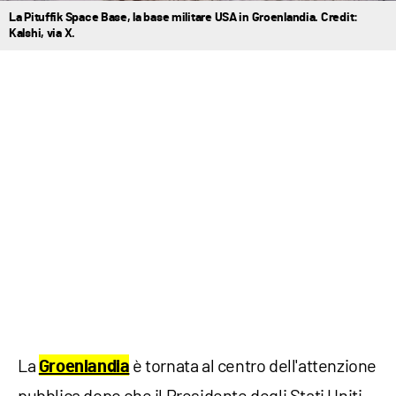
La Pituffik Space Base, la base militare USA in Groenlandia. Credit:
Kalshi, via X.
La
è tornata al centro dell'attenzione
Groenlandia
pubblica dopo che il Presidente degli Stati Uniti