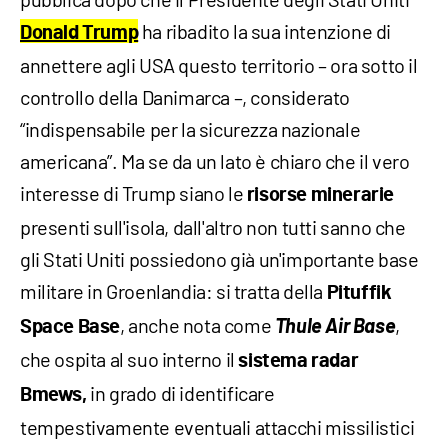
ha ribadito la sua intenzione di
Donald Trump
annettere agli USA questo territorio – ora sotto il
controllo della Danimarca –, considerato
“indispensabile per la sicurezza nazionale
americana”. Ma se da un lato è chiaro che il vero
interesse di Trump siano le
risorse minerarie
presenti sull'isola, dall'altro non tutti sanno che
gli Stati Uniti possiedono già un'importante base
militare in Groenlandia: si tratta della
Pituffik
, anche nota come
Thule Air Base
,
Space Base
che ospita al suo interno il
sistema radar
in grado di identificare
Bmews,
tempestivamente eventuali attacchi missilistici