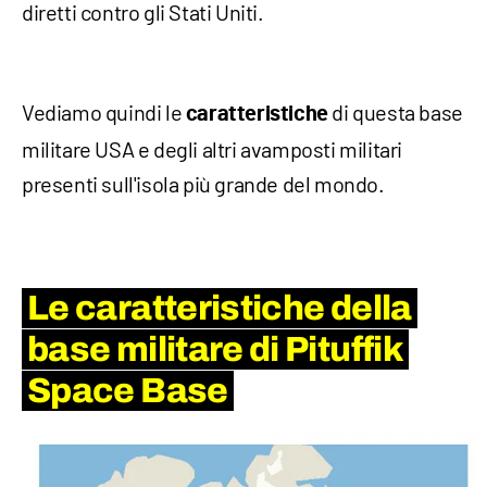
diretti contro gli Stati Uniti.
Vediamo quindi le
di questa base
caratteristiche
militare USA e degli altri avamposti militari
presenti sull'isola più grande del mondo.
Le caratteristiche della
base militare di Pituffik
Space Base