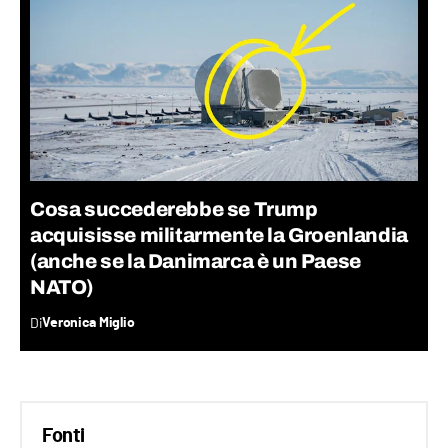
Cosa succederebbe se Trump
acquisisse militarmente la Groenlandia
(anche se la Danimarca è un Paese
NATO)
Di
Veronica Miglio
Fonti