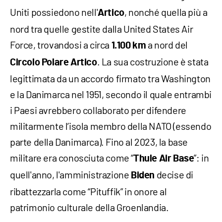
Uniti possiedono nell'
, nonché quella più a
Artico
nord tra quelle gestite dalla United States Air
Force, trovandosi a circa
a nord del
1.100 km
. La sua costruzione è stata
Circolo Polare Artico
legittimata da un accordo firmato tra Washington
e la Danimarca nel 1951, secondo il quale entrambi
i Paesi avrebbero collaborato per difendere
militarmente l’isola membro della NATO (essendo
parte della Danimarca). Fino al 2023, la base
militare era conosciuta come “
”: in
Thule Air Base
quell'anno, l'amministrazione
decise di
Biden
ribattezzarla come “Pituffik” in onore al
patrimonio culturale della Groenlandia.