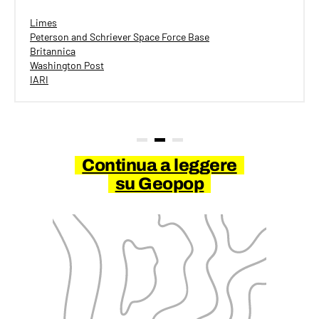
Limes
Peterson and Schriever Space Force Base
Britannica
Washington Post
IARI
Continua a leggere
su Geopop