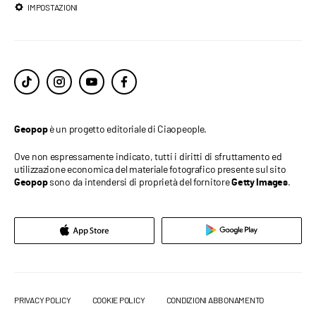
IMPOSTAZIONI
è un progetto editoriale di Ciaopeople.
Geopop
Ove non espressamente indicato, tutti i diritti di sfruttamento ed
utilizzazione economica del materiale fotografico presente sul sito
sono da intendersi di proprietà del fornitore
.
Geopop
Getty Images
PRIVACY POLICY
COOKIE POLICY
CONDIZIONI ABBONAMENTO