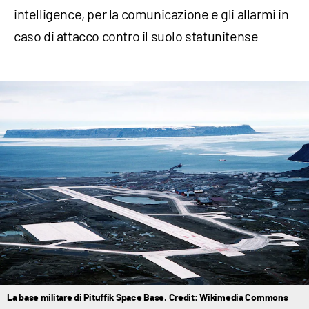
intelligence, per la comunicazione e gli allarmi in
caso di attacco contro il suolo statunitense
La base militare di Pituffik Space Base. Credit: Wikimedia Commons