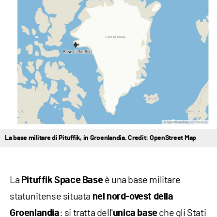
La base militare di Pituffik, in Groenlandia. Credit: OpenStreet Map
La
è una base militare
Pituffik Space Base
statunitense situata
nel nord-ovest della
: si tratta dell'
che gli Stati
Groenlandia
unica base