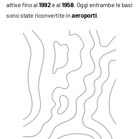
attive fino al
e al
. Oggi entrambe le basi
1992
1958
sono state riconvertite in
.
aeroporti