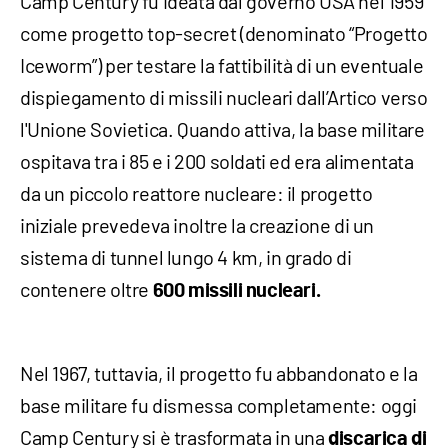
Camp Century fu ideata dal governo USA nel 1959
come progetto top-secret (denominato “Progetto
Iceworm”) per testare la fattibilità di un eventuale
dispiegamento di missili nucleari dall’Artico verso
l'Unione Sovietica. Quando attiva, la base militare
ospitava tra i 85 e i 200 soldati ed era alimentata
da un piccolo reattore nucleare: il progetto
iniziale prevedeva inoltre la creazione di un
sistema di tunnel lungo 4 km, in grado di
contenere oltre
600 missili nucleari.
Nel 1967, tuttavia, il progetto fu abbandonato e la
base militare fu dismessa completamente: oggi
Camp Century si è trasformata in una
discarica di