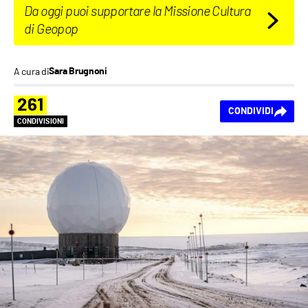
Da oggi puoi supportare la Missione Cultura
di Geopop
A cura di
Sara Brugnoni
261
CONDIVIDI
CONDIVISIONI