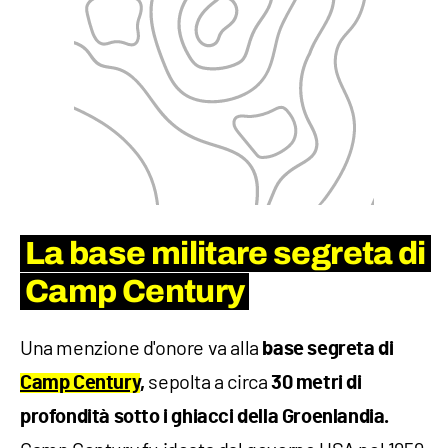
La base militare segreta di
Camp Century
Una menzione d'onore va alla
base segreta di
sepolta a circa
Camp Century
,
30 metri di
profondità sotto i ghiacci della Groenlandia.