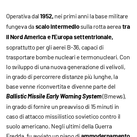
Operativa dal
nei primi anni la base militare
1952,
fungeva da
sulla rotta aerea
scalo intermedio
tra
il Nord America e l'Europa settentrionale,
soprattutto per gli aerei B-36, capaci di
trasportare bombe nucleari e termonucleari. Con
lo sviluppo di una nuova generazione di velivoli,
in grado di percorrere distanze più lunghe, la
base venne riconvertita e divenne parte del
Ballistic Missile Early Warning
System
(Bmews),
in grado di fornire un preavviso di 15 minuti in
caso di attacco missilistico sovietico contro il
suolo americano. Negli ultimi della Guerra
Fredda, fu avviato un piano di
ammodernamento