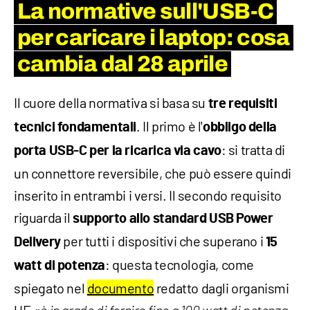
La normative sull'USB-C
per caricare i laptop: cosa
cambia dal 28 aprile
Il cuore della normativa si basa su
tre requisiti
. Il primo è l'
tecnici fondamentali
obbligo della
: si tratta di
porta USB-C per la ricarica via cavo
un connettore reversibile, che può essere quindi
inserito in entrambi i versi. Il secondo requisito
riguarda il
supporto allo standard USB Power
per tutti i dispositivi che superano i
Delivery
15
: questa tecnologia, come
watt di potenza
spiegato nel
documento
redatto dagli organismi