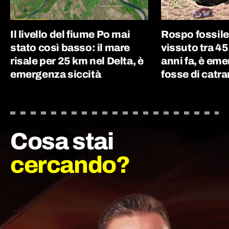
Il livello del fiume Po mai
Rospo fossile
stato così basso: il mare
vissuto tra 4
risale per 25 km nel Delta, è
anni fa, è eme
emergenza siccità
fosse di catr
Cosa stai
cercando?