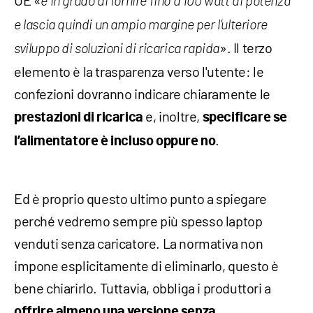
UE «
è in grado di fornire fino a 100 watt di potenza
e lascia quindi un ampio margine per l’ulteriore
». Il terzo
sviluppo di soluzioni di ricarica rapida
elemento è la trasparenza verso l'utente: le
confezioni dovranno indicare chiaramente le
e, inoltre,
prestazioni di ricarica
specificare se
.
l’alimentatore è incluso oppure no
Ed è proprio questo ultimo punto a spiegare
perché vedremo sempre più spesso laptop
venduti senza caricatore. La normativa non
impone esplicitamente di eliminarlo, questo è
bene chiarirlo. Tuttavia, obbliga i produttori a
offrire almeno una versione senza