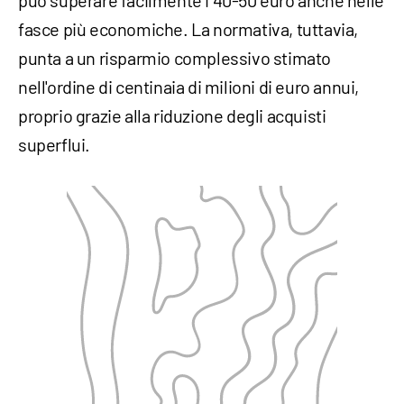
può superare facilmente i 40-50 euro anche nelle
fasce più economiche. La normativa, tuttavia,
punta a un risparmio complessivo stimato
nell'ordine di centinaia di milioni di euro annui,
proprio grazie alla riduzione degli acquisti
superflui.