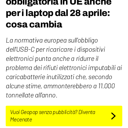
obbligatoria in UE anche
per i laptop dal 28 aprile:
cosa cambia
La normativa europea sull'obbligo
dell'USB-C per ricaricare i dispositivi
elettronici punta anche a ridurre il
problema dei rifiuti elettronici imputabili ai
caricabatterie inutilizzati che, secondo
alcune stime, ammonterebbero a 11.000
tonnellate all’anno.
Vuoi Geopop senza pubblicità? Diventa
Mecenate