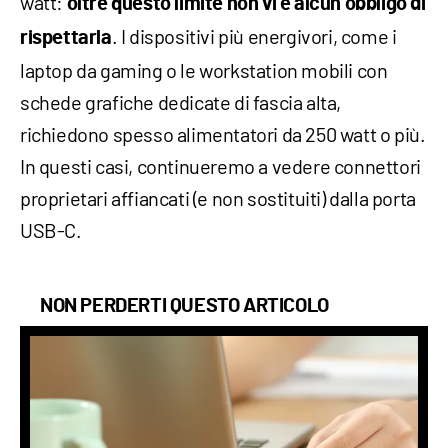
watt:
oltre questo limite non vi è alcun obbligo di
. I dispositivi più energivori, come i
rispettarla
laptop da gaming o le workstation mobili con
schede grafiche dedicate di fascia alta,
richiedono spesso alimentatori da 250 watt o più.
In questi casi, continueremo a vedere connettori
proprietari affiancati (e non sostituiti) dalla porta
USB-C.
NON PERDERTI QUESTO ARTICOLO