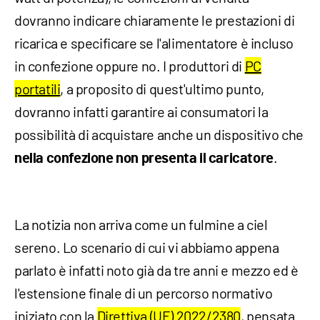
dovranno indicare chiaramente le prestazioni di
ricarica e specificare se l'alimentatore è incluso
in confezione oppure no. I produttori di
PC
portatili
, a proposito di quest'ultimo punto,
dovranno infatti garantire ai consumatori la
possibilità di acquistare anche un dispositivo che
.
nella confezione non presenta il caricatore
La notizia non arriva come un fulmine a ciel
sereno. Lo scenario di cui vi abbiamo appena
parlato è infatti noto già da tre anni e mezzo ed è
l'estensione finale di un percorso normativo
iniziato con la
Direttiva (UE) 2022/2380
, pensata