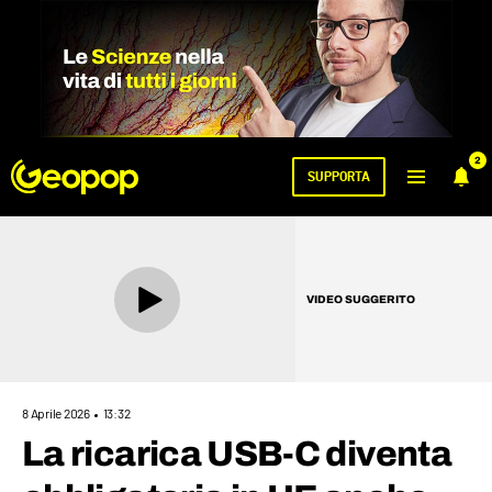
2
SUPPORTA
VIDEO SUGGERITO
8 Aprile 2026
13:32
La ricarica USB-C diventa