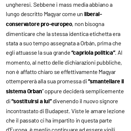
ungheresi. Sebbene i mass media abbiano a
lungo descritto Magyar come un
liberal-
, non bisogna
conservatore pro-europeo
dimenticare che la stessa identica etichetta era
stata a suo tempo assegnata a Orbán, prima che
egli attuasse la sua grande
. Al
“capriola politica”
momento, al netto delle dichiarazioni pubbliche,
non è affatto chiaro se effettivamente Magyar
ottempererà alla sua promessa di
“smantellare il
” oppure deciderà semplicemente
sistema Orban
di
divenendo il nuovo signore
“sostituirsi a lui”
incontrastato di Budapest. Viste le amare lezione
che il passato ci ha impartito in questa parte
d'Europa, è meglio continuare ad essere vigili.