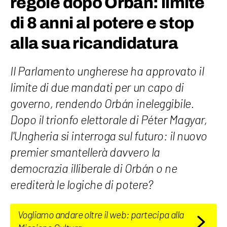
regole dopo Orban: limite
di 8 anni al potere e stop
alla sua ricandidatura
Il Parlamento ungherese ha approvato il
limite di due mandati per un capo di
governo, rendendo Orbán ineleggibile.
Dopo il trionfo elettorale di Péter Magyar,
l'Ungheria si interroga sul futuro: il nuovo
premier smantellerà davvero la
democrazia illiberale di Orbán o ne
erediterà le logiche di potere?
Vogliamo andare oltre il web: partecipa alla