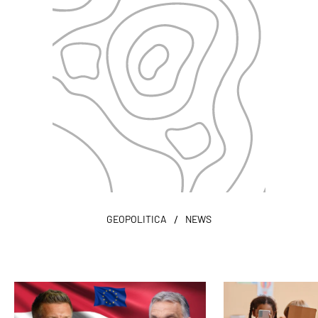
/
GEOPOLITICA
NEWS