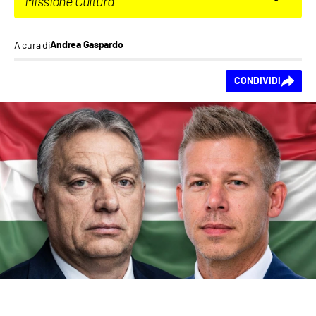
Missione Cultura
A cura di
Andrea Gaspardo
Ti piace questo
CONDIVIDI
contenuto?