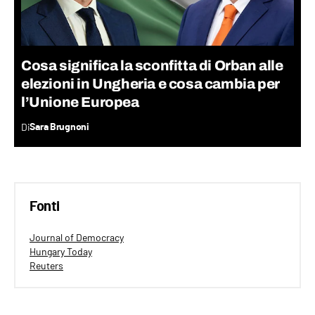
Cosa significa la sconfitta di Orban alle
elezioni in Ungheria e cosa cambia per
l’Unione Europea
Di
Sara Brugnoni
Fonti
Journal of Democracy
Hungary Today
Reuters