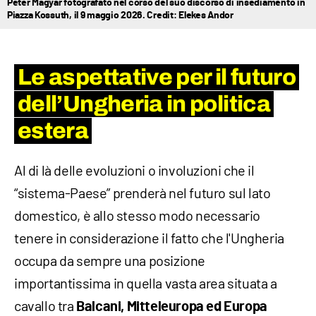
Péter Magyar fotografato nel corso del suo discorso di insediamento in
Piazza Kossuth, il 9 maggio 2026. Credit: Elekes Andor
Le aspettative per il futuro
dell’Ungheria in politica
estera
Al di là delle evoluzioni o involuzioni che il
“sistema-Paese” prenderà nel futuro sul lato
domestico, è allo stesso modo necessario
tenere in considerazione il fatto che l'Ungheria
occupa da sempre una posizione
importantissima in quella vasta area situata a
cavallo tra
Balcani, Mitteleuropa ed Europa