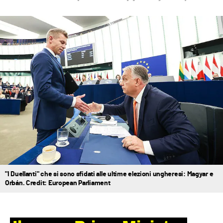
"I Duellanti" che si sono sfidati alle ultime elezioni ungheresi: Magyar e
Orbán. Credit: European Parliament