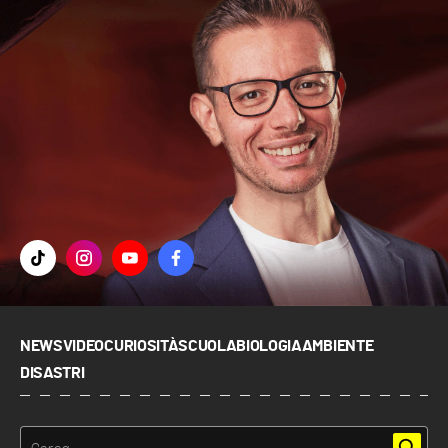
NEWS
VIDEO
CURIOSITÀ
SCUOLA
BIOLOGIA
AMBIENTE
DISASTRI