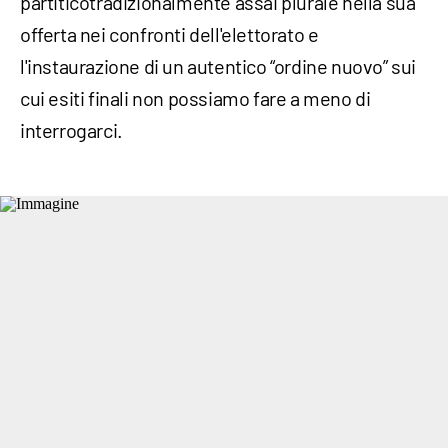
partiticotradizionalmente assai plurale nella sua
offerta nei confronti dell'elettorato e
l'instaurazione di un autentico “ordine nuovo” sui
cui esiti finali non possiamo fare a meno di
interrogarci.