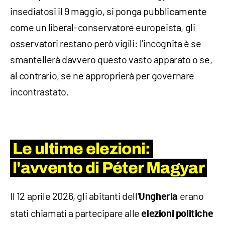
insediatosi il 9 maggio, si ponga pubblicamente
come un liberal-conservatore europeista, gli
osservatori restano però vigili: l'incognita è se
smantellerà davvero questo vasto apparato o se,
al contrario, se ne approprierà per governare
incontrastato.
Le ultime elezioni:
l'avvento di
Péter Magyar
Il 12 aprile 2026, gli abitanti dell'
erano
Ungheria
stati chiamati a partecipare alle
elezioni politiche