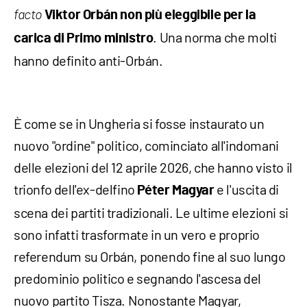
facto
Viktor Orbán non più eleggibile per la
. Una norma che molti
carica di Primo ministro
hanno definito anti-Orbán.
È come se in Ungheria si fosse instaurato un
nuovo "ordine" politico, cominciato all'indomani
delle elezioni del 12 aprile 2026, che hanno visto il
trionfo dell'ex-delfino
e l'uscita di
Péter Magyar
scena dei partiti tradizionali. Le ultime elezioni si
sono infatti trasformate in un vero e proprio
referendum su Orbán, ponendo fine al suo lungo
predominio politico e segnando l'ascesa del
nuovo partito Tisza. Nonostante Magyar,