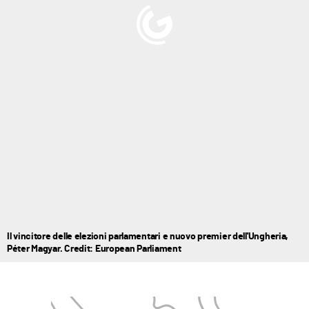
Il vincitore delle elezioni parlamentari e nuovo premier dell'Ungheria,
Péter Magyar. Credit: European Parliament