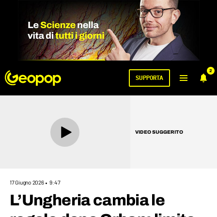
2
SUPPORTA
VIDEO SUGGERITO
17 Giugno 2026
9:47
L’Ungheria cambia le