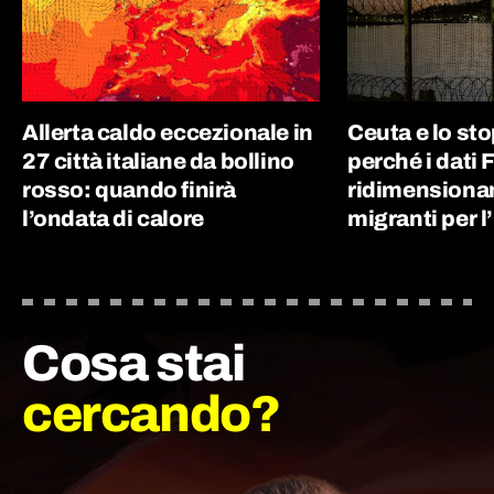
Allerta caldo eccezionale in
Ceuta e lo st
27 città italiane da bollino
perché i dati 
rosso: quando finirà
ridimensionan
l’ondata di calore
migranti per l’
Cosa stai
cercando?