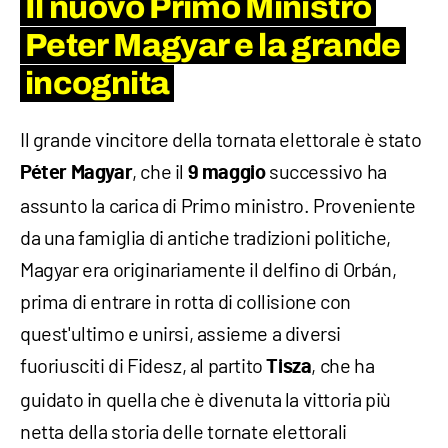
Il nuovo Primo Ministro
Peter Magyar e la grande
incognita
Il grande vincitore della tornata elettorale è stato
, che il
successivo ha
Péter Magyar
9 maggio
assunto la carica di Primo ministro. Proveniente
da una famiglia di antiche tradizioni politiche,
Magyar era originariamente il delfino di Orbán,
prima di entrare in rotta di collisione con
quest'ultimo e unirsi, assieme a diversi
fuoriusciti di Fidesz, al partito
, che ha
Tisza
guidato in quella che è divenuta la vittoria più
netta della storia delle tornate elettorali