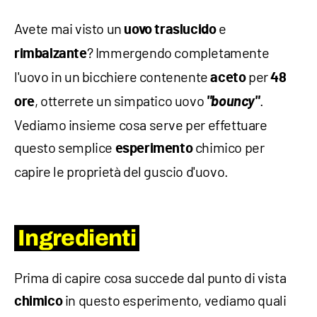
Avete mai visto un
e
uovo traslucido
? Immergendo completamente
rimbalzante
l'uovo in un bicchiere contenente
per
aceto
48
, otterrete un simpatico uovo
"bouncy"
.
ore
Vediamo insieme cosa serve per effettuare
questo semplice
chimico per
esperimento
capire le proprietà del guscio d'uovo.
Ingredienti
Prima di capire cosa succede dal punto di vista
in questo esperimento, vediamo quali
chimico