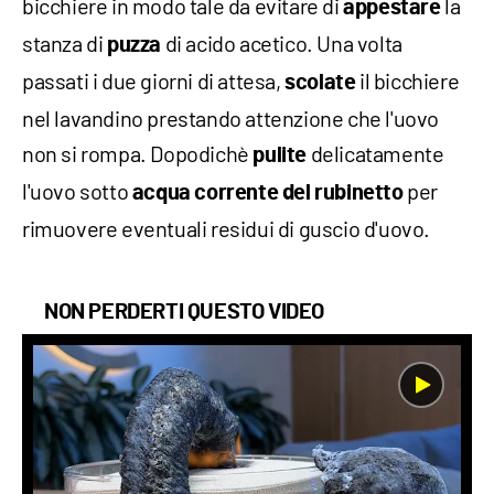
bicchiere in modo tale da evitare di
la
appestare
stanza di
di acido acetico. Una volta
puzza
passati i due giorni di attesa,
il bicchiere
scolate
nel lavandino prestando attenzione che l'uovo
non si rompa. Dopodichè
delicatamente
pulite
l'uovo sotto
per
acqua corrente del rubinetto
rimuovere eventuali residui di guscio d'uovo.
NON PERDERTI QUESTO VIDEO