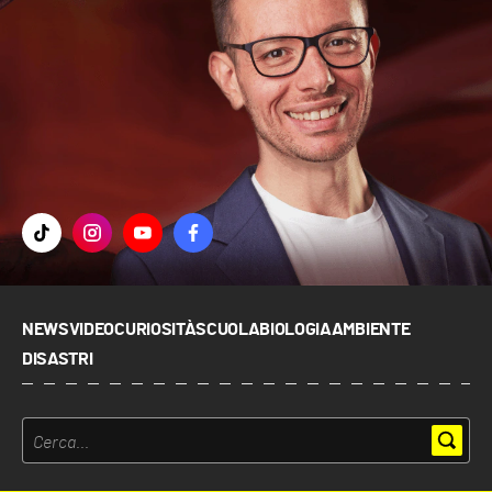
NEWS
VIDEO
CURIOSITÀ
SCUOLA
BIOLOGIA
AMBIENTE
DISASTRI