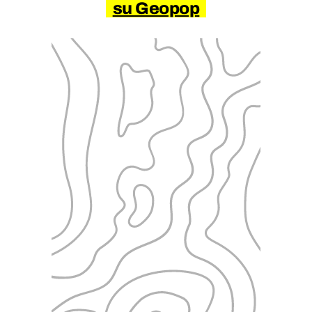
su Geopop