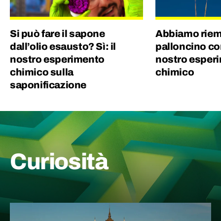
Si può fare il sapone
Abbiamo riem
dall’olio esausto? Sì: il
palloncino con
nostro esperimento
nostro esper
chimico sulla
chimico
saponificazione
Curiosità