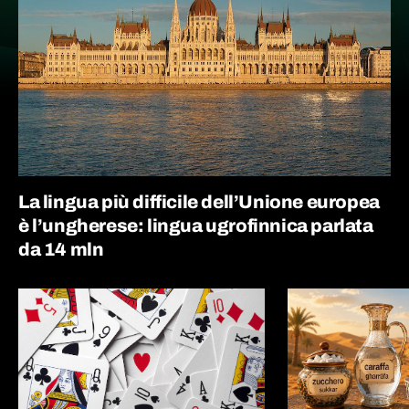
La lingua più difficile dell’Unione europea
è l’ungherese: lingua ugrofinnica parlata
da 14 mln