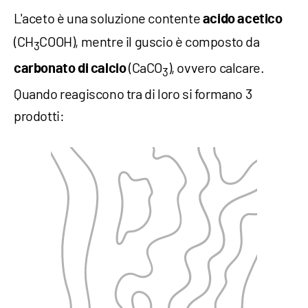
L'aceto è una soluzione contente
acido acetico
(CH
COOH), mentre il guscio è composto da
3
(CaCO
), ovvero calcare.
carbonato di calcio
3
Quando reagiscono tra di loro si formano 3
prodotti: