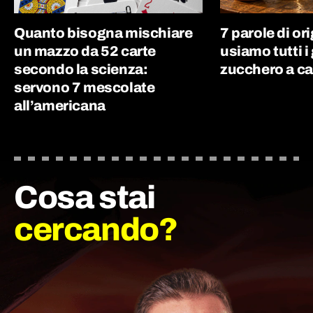
Quanto bisogna mischiare
7 parole di or
un mazzo da 52 carte
usiamo tutti i 
secondo la scienza:
zucchero a ca
servono 7 mescolate
all’americana
Cosa stai
cercando?