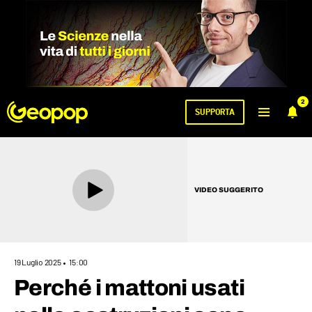
2
SUPPORTA
VIDEO SUGGERITO
19 Luglio 2025
15:00
Perché i mattoni usati