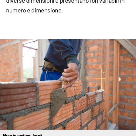
diverse dimensioni e presentano fori variabili in
numero e dimensione.
Muro in mattoni forati