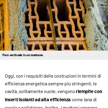
Foro verticale in un mattone.
Oggi, con i requisiti delle costruzioni in termini di
efficienza energetica sempre più stringenti, le
cavità, solitamente vuote, vengono
riempite con
come lana di
inserti isolanti ad alta efficienza
roccia o polistirene. Inoltre, i mattoni vengono