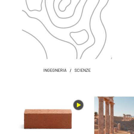
/
INGEGNERIA
SCIENZE