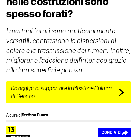
nelle costruzioni sono
spesso forati?
I mattoni forati sono particolarmente
versatili, contrastano le dispersioni di
calore e la trasmissione dei rumori. Inoltre,
migliorano l'adesione dell'intonaco grazie
alla loro superficie porosa.
Da oggi puoi supportare la Missione Cultura
di Geopop
A cura di
Stefano Punzo
13
CONDIVIDI