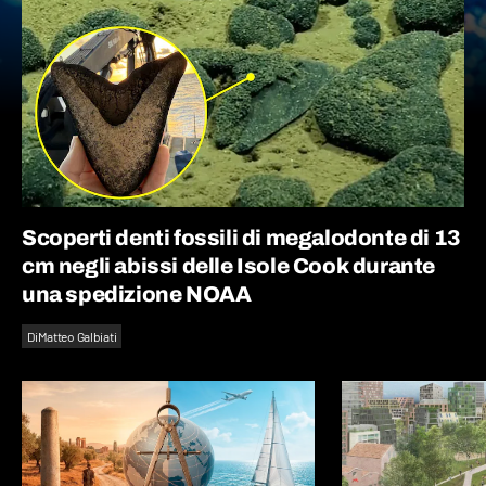
Scoperti denti fossili di megalodonte di 13
cm negli abissi delle Isole Cook durante
una spedizione NOAA
Di
Matteo Galbiati