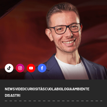
NEWS
VIDEO
CURIOSITÀ
SCUOLA
BIOLOGIA
AMBIENTE
DISASTRI