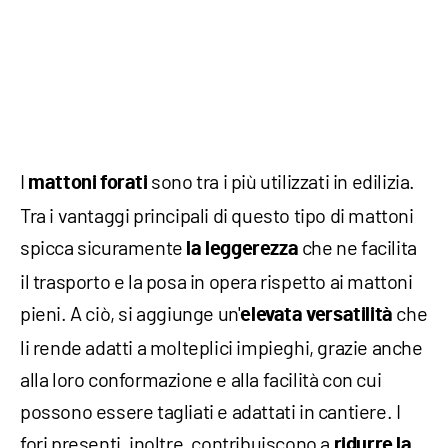
I
sono tra i più utilizzati in edilizia.
mattoni forati
Tra i vantaggi principali di questo tipo di mattoni
spicca sicuramente
che ne facilita
la leggerezza
il trasporto e la posa in opera rispetto ai mattoni
pieni. A ciò, si aggiunge un'
che
elevata versatilità
li rende adatti a molteplici impieghi, grazie anche
alla loro conformazione e alla facilità con cui
possono essere tagliati e adattati in cantiere. I
fori presenti, inoltre, contribuiscono a
ridurre la