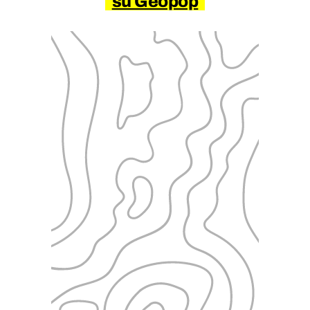
su Geopop