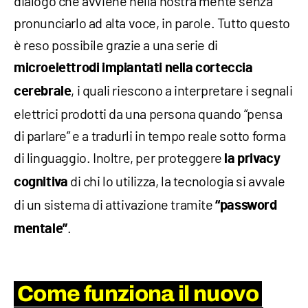
dialogo che avviene nella nostra mente senza
pronunciarlo ad alta voce, in parole. Tutto questo
è reso possibile grazie a una serie di
microelettrodi impiantati nella corteccia
, i quali riescono a interpretare i segnali
cerebrale
elettrici prodotti da una persona quando “pensa
di parlare” e a tradurli in tempo reale sotto forma
di linguaggio. Inoltre, per proteggere
la privacy
di chi lo utilizza, la tecnologia si avvale
cognitiva
di un sistema di attivazione tramite
“password
.
mentale”
Come funziona il nuovo