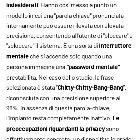
. Hanno così messo a punto un
indesiderati
modello in cui una "parola chiave" pronunciata
internamente può essere rilevata con elevata
precisione, consentendo all'utente di "bloccare" e
"sbloccare" il sistema. È una sorta di
interruttore
che si accende solo quando una
mentale
persona immagina una
“password mentale”
prestabilita. Nel caso dello studio, la frase
selezionata è stata “
”,
Chitty-Chitty-Bang-Bang
riconosciuta con una precisione superiore al
98%. In assenza di questa parola-chiave,
l’impianto resta completamente inattivo.
Le
sono
preoccupazioni riguardanti la privacy
effettivamente concrete: un dispositivo in grado