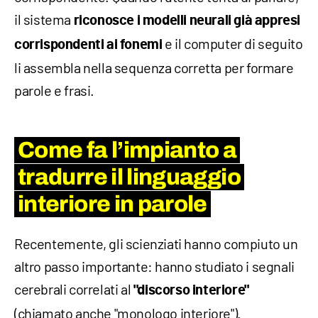
il sistema
riconosce i modelli neurali già appresi
e il computer di seguito
corrispondenti ai fonemi
li assembla nella sequenza corretta per formare
parole e frasi.
Come fa l’impianto a
tradurre il linguaggio
interiore in parole
Recentemente, gli scienziati hanno compiuto un
altro passo importante: hanno studiato i segnali
cerebrali correlati al
"discorso interiore"
(chiamato anche "monologo interiore").