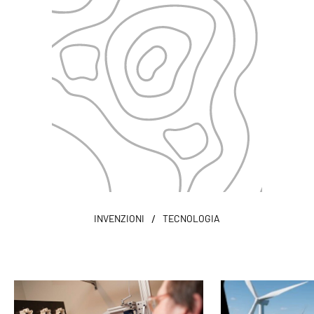
/
INVENZIONI
TECNOLOGIA