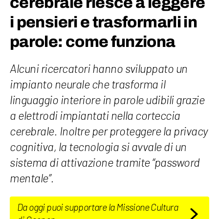
cerebrale riesce a leggere
i pensieri e trasformarli in
parole: come funziona
Alcuni ricercatori hanno sviluppato un
impianto neurale che trasforma il
linguaggio interiore in parole udibili grazie
a elettrodi impiantati nella corteccia
cerebrale. Inoltre per proteggere la privacy
cognitiva, la tecnologia si avvale di un
sistema di attivazione tramite “password
mentale”.
Da oggi puoi supportare la Missione Cultura