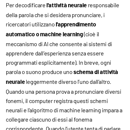
Per decodificare
responsabile
l'attività neurale
della parola che si desidera pronunciare, i
ricercatori utilizzano
l'apprendimento
(cioè il
automatico o machine learning
meccanismo di AI che consente ai sistemi di
apprendere dall’esperienza senza essere
programmati esplicitamente). In breve, ogni
parola o suono produce uno
schema di attività
leggermente diverso l’uno dall’altro.
neurale
Quando una persona prova a pronunciare diversi
fonemi, il computer registra questi schemi
neurali e l’algoritmo di machine learning impara a
collegare ciascuno di essi al fonema
corrispondente. Quando l’utente tenta di parlare,