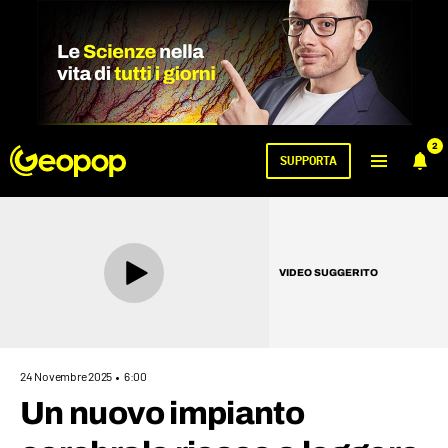
2
SUPPORTA
VIDEO SUGGERITO
24 Novembre 2025
6:00
Un nuovo impianto