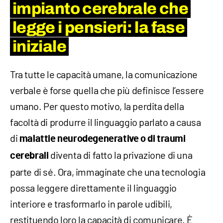
impianto cerebrale che
legge i pensieri: la fase
iniziale
Tra tutte le capacità umane, la comunicazione
verbale è forse quella che più definisce l’essere
umano. Per questo motivo, la perdita della
facoltà di produrre il linguaggio parlato a causa
di
malattie neurodegenerative o di traumi
diventa di fatto la privazione di una
cerebrali
parte di sé. Ora, immaginate che una tecnologia
possa leggere direttamente il linguaggio
interiore e trasformarlo in parole udibili,
restituendo loro la capacità di comunicare. È