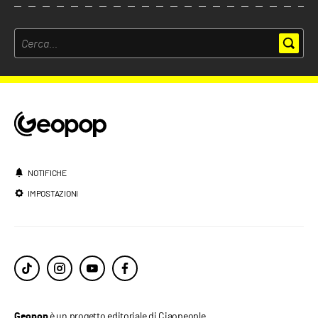
NOTIFICHE
IMPOSTAZIONI
è un progetto editoriale di Ciaopeople.
Geopop