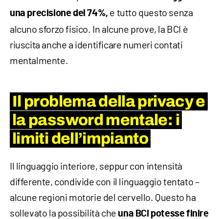
e tutto questo senza
una precisione del 74%,
alcuno sforzo fisico. In alcune prove, la BCI è
riuscita anche a identificare numeri contati
mentalmente.
Il problema della privacy e
la password mentale: i
limiti dell’impianto
Il linguaggio interiore, seppur con intensità
differente, condivide con il linguaggio tentato –
alcune regioni motorie del cervello. Questo ha
sollevato la possibilità che
una BCI potesse finire