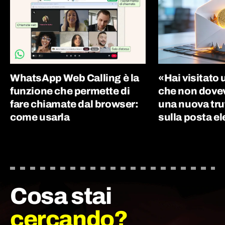
WhatsApp Web Calling è la
«Hai visitato 
funzione che permette di
che non dovevi
fare chiamate dal browser:
una nuova tru
come usarla
sulla posta el
Cosa stai
cercando?