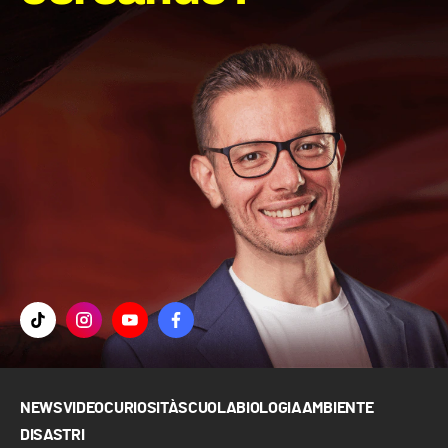
NEWS
VIDEO
CURIOSITÀ
SCUOLA
BIOLOGIA
AMBIENTE
DISASTRI