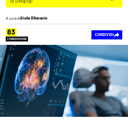
di Geopop
A cura di
Giulia D'Ascanio
83
CONDIVIDI
CONDIVISIONI