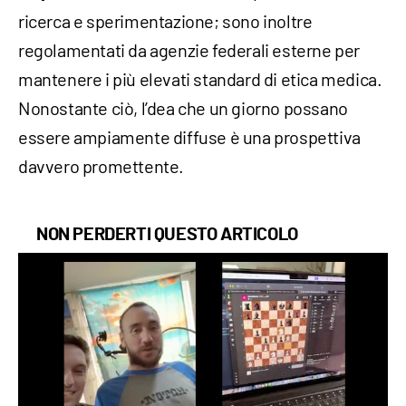
ricerca e sperimentazione; sono inoltre
regolamentati da agenzie federali esterne per
mantenere i più elevati standard di etica medica.
Nonostante ciò, l’dea che un giorno possano
essere ampiamente diffuse è una prospettiva
davvero promettente.
NON PERDERTI QUESTO ARTICOLO