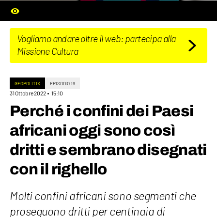
Vogliamo andare oltre il web: partecipa alla
Missione Cultura
GEOPOLITIX
EPISODIO 19
31 Ottobre 2022
15:10
Perché i confini dei Paesi
africani oggi sono così
dritti e sembrano disegnati
con il righello
Molti confini africani sono segmenti che
proseguono dritti per centinaia di