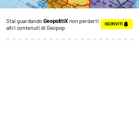
Stai guardando
non perderti
GeopolitiX
ISCRIVITI
altri contenuti di
Geopop