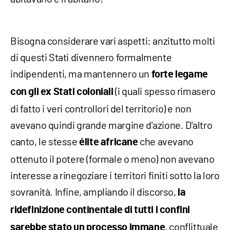
Bisogna considerare vari aspetti: anzitutto molti
di questi Stati divennero formalmente
indipendenti, ma mantennero un
forte legame
(i quali spesso rimasero
con gli ex Stati coloniali
di fatto i veri controllori del territorio) e non
avevano quindi grande margine d'azione. D'altro
canto, le stesse
che avevano
élite africane
ottenuto il potere (formale o meno) non avevano
interesse a rinegoziare i territori finiti sotto la loro
sovranità. Infine, ampliando il discorso,
la
ridefinizione continentale di tutti i confini
, conflittuale
sarebbe stato un processo immane