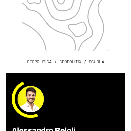
/
/
GEOPOLITICA
GEOPOLITIX
SCUOLA
Alessandro Beloli