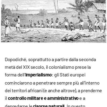
Dopodiché, soprattutto a partire dalla seconda
metà del XIX secolo, il colonialismo prese la
forma dell'
: gli Stati europei
imperialismo
cominciarono a penetrare sempre più all'interno
dei territori africani (e anche altrove), a prenderne
il
e a
controllo militare e amministrativo
depredarne le
. In questo
risorse naturali