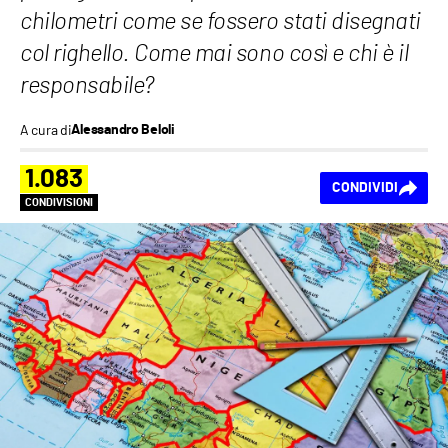
chilometri come se fossero stati disegnati
col righello. Come mai sono così e chi è il
responsabile?
A cura di
Alessandro Beloli
1.083
CONDIVIDI
CONDIVISIONI