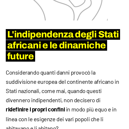
L'indipendenza degli Stati
africani e le dinamiche
future
Considerando quanti danni provocò la
suddivisione europea del continente africano in
Stati nazionali, come mai, quando questi
divennero indipendenti, non decisero di
in modo più equo e in
ridefinire i propri confini
linea con le esigenze dei vari popoli che li
abitavano e li abitano?