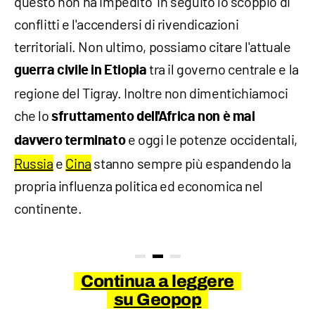
questo non ha impedito in seguito lo scoppio di
conflitti e l'accendersi di rivendicazioni
territoriali. Non ultimo, possiamo citare l'attuale
tra il governo centrale e la
guerra civile in Etiopia
regione del Tigray. Inoltre non dimentichiamoci
che lo
sfruttamento dell'Africa non è mai
e oggi le potenze occidentali,
davvero terminato
Russia
e
Cina
stanno sempre più espandendo la
propria influenza politica ed economica nel
continente.
Continua a leggere
su Geopop