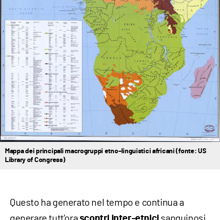
Mappa dei principali macrogruppi etno–linguistici africani (fonte: US
Library of Congress)
Questo ha generato nel tempo e continua a
generare tutt'ora
sanguinosi,
scontri inter-etnici