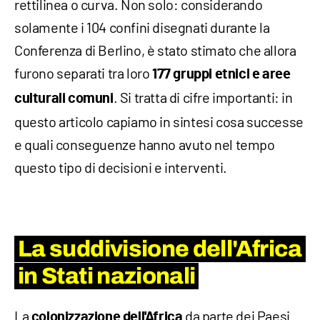
rettilinea o curva. Non solo: considerando
solamente i 104 confini disegnati durante la
Conferenza di Berlino, è stato stimato che allora
furono separati tra loro
177 gruppi etnici e aree
. Si tratta di cifre importanti: in
culturali comuni
questo articolo capiamo in sintesi cosa successe
e quali conseguenze hanno avuto nel tempo
questo tipo di decisioni e interventi.
La suddivisione dell'Africa
in Stati nazionali
La
da parte dei Paesi
colonizzazione dell'Africa