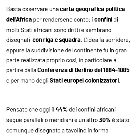
Basta osservare una
carta geografica politica
per rendersene conto: i
di
dell'Africa
confini
molti Stati africani sono dritti e sembrano
disegnati
. L'idea fa sorridere,
con riga e squadra
eppure la suddivisione del continente fu in gran
parte realizzata proprio così, in particolare a
partire dalla
Conferenza di Berlino del 1884-1885
e per mano degli
.
Stati europei colonizzatori
Pensate che oggi il
dei confini africani
44%
segue paralleli o meridiani e un altro
è stato
30%
comunque disegnato a tavolino in forma