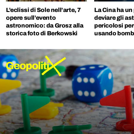
L’eclissi di Sole nell’arte, 7
La Cina ha un
opere sull’evento
deviare gli as
astronomico: da Grosz alla
pericolosi per
storica foto di Berkowski
usando bombe