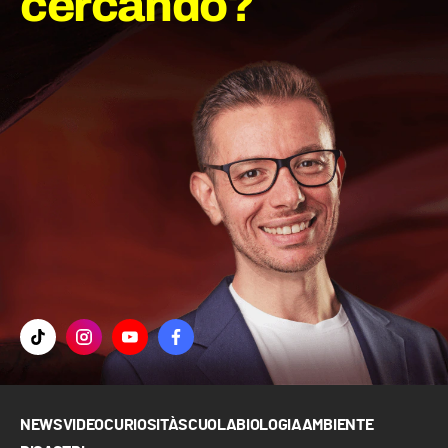
cercando?
NEWS
VIDEO
CURIOSITÀ
SCUOLA
BIOLOGIA
AMBIENTE