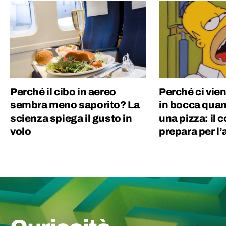
approdare in Geopop.
Perché il cibo in aereo
Perché ci vien
sembra meno saporito? La
in bocca qua
scienza spiega il gusto in
una pizza: il c
volo
prepara per l’