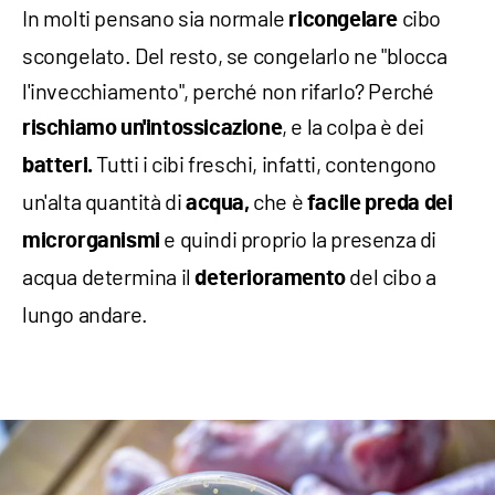
In molti pensano sia normale
cibo
ricongelare
scongelato. Del resto, se congelarlo ne "blocca
l'invecchiamento", perché non rifarlo? Perché
, e la colpa è dei
rischiamo un'intossicazione
Tutti i cibi freschi, infatti, contengono
batteri.
un'alta quantità di
che è
acqua,
facile preda dei
e quindi proprio la presenza di
microrganismi
acqua determina il
del cibo a
deterioramento
lungo andare.