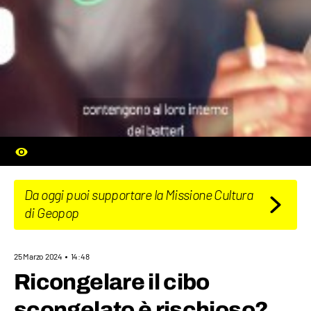
Da oggi puoi supportare la Missione Cultura
di Geopop
25 Marzo 2024
14:48
Ricongelare il cibo
scongelato è rischioso?