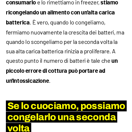
e lo rimettiamo in freezer,
consumarlo
stiamo
ricongelando un alimento con un'alta carica
. È vero, quando lo congeliamo,
batterica
fermiamo nuovamente la crescita dei batteri, ma
quando lo scongeliamo per la seconda volta la
sua alta carica batterica rinizia a proliferare. A
questo punto il numero di batteri è tale che
un
piccolo errore di cottura può portare ad
.
un'intossicazione
Se lo cuociamo, possiamo
congelarlo una seconda
volta