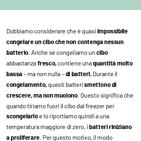
Dobbiamo considerare che è quasi
impossibile
congelare un cibo che non contenga nessun
. Anche se congeliamo un
batterio
cibo
abbastanza
contiene una
fresco,
quantità molto
– ma non nulla –
Durante il
bassa
di batteri.
questi batteri
congelamento,
smettono di
. Questo significa che
crescere, ma non muoiono
quando tiriamo fuori il cibo dal freezer per
e lo riportiamo quindi a una
scongelarlo
temperatura maggiore di zero, i
batteri
riniziano
. Per questo motivo, il modo
a proliferare