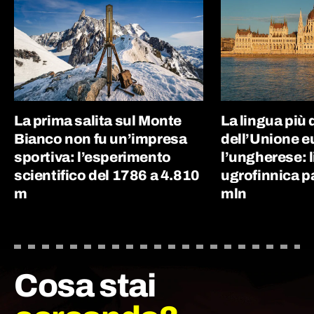
La prima salita sul Monte
La lingua più d
Bianco non fu un’impresa
dell’Unione e
sportiva: l’esperimento
l’ungherese: 
scientifico del 1786 a 4.810
ugrofinnica p
m
mln
Cosa stai