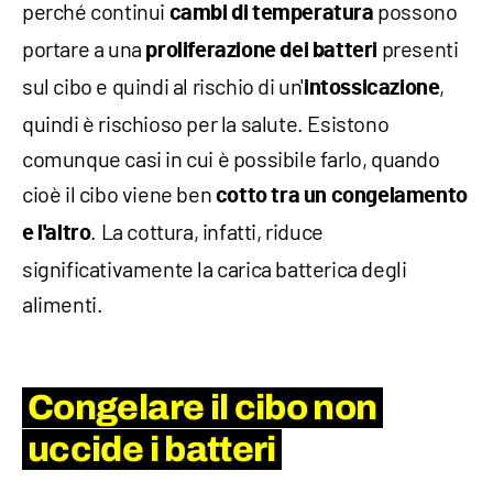
perché continui
possono
cambi di temperatura
portare a una
presenti
proliferazione dei batteri
sul cibo e quindi al rischio di un'
,
intossicazione
quindi è rischioso per la salute. Esistono
comunque casi in cui è possibile farlo, quando
cioè il cibo viene ben
cotto
tra un congelamento
. La cottura, infatti, riduce
e l'altro
significativamente la carica batterica degli
alimenti.
Congelare il cibo non
uccide i batteri