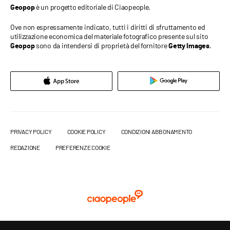
è un progetto editoriale di Ciaopeople.
Geopop
Ove non espressamente indicato, tutti i diritti di sfruttamento ed
utilizzazione economica del materiale fotografico presente sul sito
sono da intendersi di proprietà del fornitore
.
Geopop
Getty Images
PRIVACY POLICY
COOKIE POLICY
CONDIZIONI ABBONAMENTO
REDAZIONE
PREFERENZE COOKIE