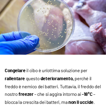
il cibo è un'ottima soluzione per
Congelare
questo
perché il
rallentare
deterioramento,
freddo è nemico dei batteri. Tuttavia, il freddo del
nostro
– che si aggira intorno ai
–
freezer
-18°C
blocca la crescita dei batteri, ma
.
non li uccide