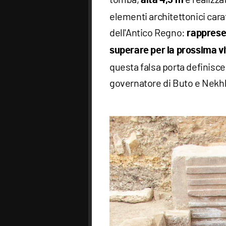
alta 4,5 m
elementi architettonici carat
dell'Antico Regno:
rappresen
superare per la prossima vit
questa falsa porta definisce
governatore di Buto e Nekhb