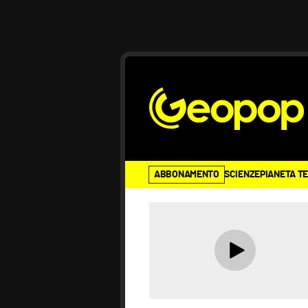
ABBONAMENTO
SCIENZE
PIANETA T