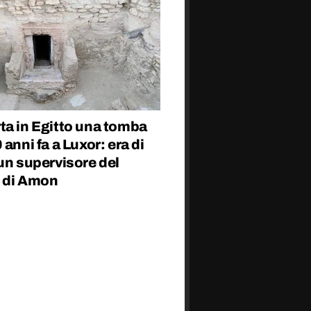
ta in Egitto una tomba
 anni fa a Luxor: era di
un supervisore del
 di Amon