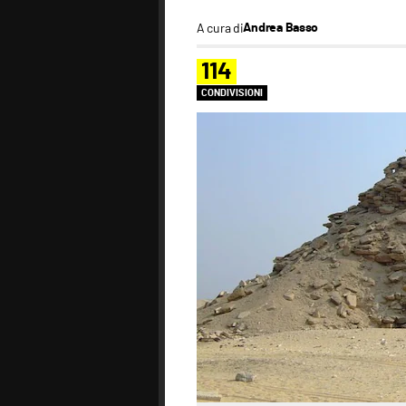
A cura di
Andrea Basso
114
CONDIVISIONI