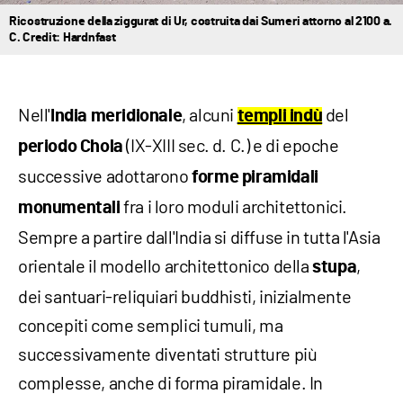
Ricostruzione della ziggurat di Ur, costruita dai Sumeri attorno al 2100 a.
C. Credit: Hardnfast
Nell'
, alcuni
del
India meridionale
templi indù
(IX-XIII sec. d. C.) e di epoche
periodo Chola
successive adottarono
forme piramidali
fra i loro moduli architettonici.
monumentali
Sempre a partire dall'India si diffuse in tutta l'Asia
orientale il modello architettonico della
,
stupa
dei santuari-reliquiari buddhisti, inizialmente
concepiti come semplici tumuli, ma
successivamente diventati strutture più
complesse, anche di forma piramidale. In