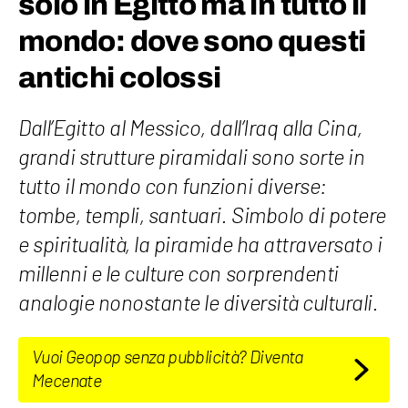
solo in Egitto ma in tutto il
mondo: dove sono questi
antichi colossi
Dall’Egitto al Messico, dall’Iraq alla Cina,
grandi strutture piramidali sono sorte in
tutto il mondo con funzioni diverse:
tombe, templi, santuari. Simbolo di potere
e spiritualità, la piramide ha attraversato i
millenni e le culture con sorprendenti
analogie nonostante le diversità culturali.
Vuoi Geopop senza pubblicità? Diventa
Mecenate