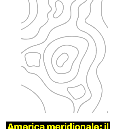
America meridionale: il