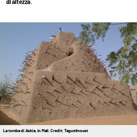
.
di altezza
La tomba di Askia, in Mali. Credit: Taguelmoust