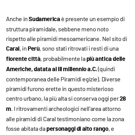
Anche in
è presente un esempio di
Sudamerica
struttura piramidale, sebbene meno noto
rispetto alle piramidi mesoamericane. Nel sito di
, in
, sono stati ritrovati i resti di una
Caral
Perù
, probabilmente la
fiorente città
più antica delle
(quindi
Americhe, datata al III millennio a.C.
contemporanea delle Piramidi egizie). Diverse
piramidi furono erette in questo misterioso
centro urbano, la più alta si conserva oggi per
28
. I ritrovamenti archeologici nell'area attorno
m
alle piramidi di Caral testimoniano come la zona
fosse abitata da
, e
personaggi di alto rango