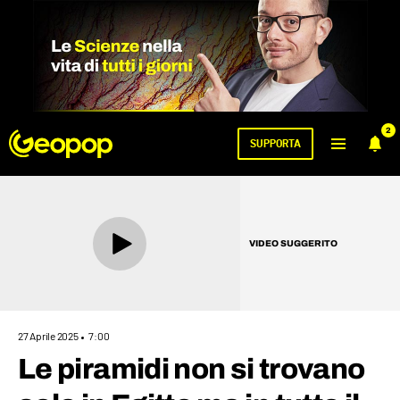
2
SUPPORTA
VIDEO SUGGERITO
27 Aprile 2025
7:00
Le piramidi non si trovano