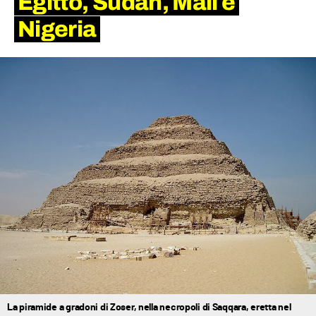
Egitto, Sudan, Mali e
Nigeria
La piramide a gradoni di Zoser, nella necropoli di Saqqara, eretta nel