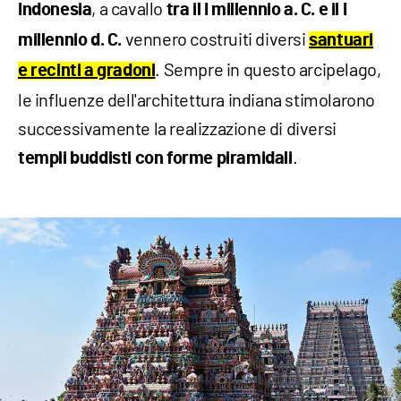
, a cavallo
Indonesia
tra il I millennio a. C. e il I
vennero costruiti diversi
millennio d. C.
santuari
. Sempre in questo arcipelago,
e recinti a gradoni
le influenze dell'architettura indiana stimolarono
successivamente la realizzazione di diversi
.
templi buddisti con forme piramidali