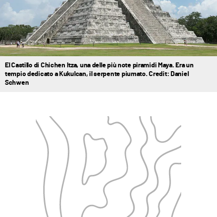
El Castillo di Chichen Itza, una delle più note piramidi Maya. Era un
tempio dedicato a Kukulcan, il serpente piumato. Credit: Daniel
Schwen