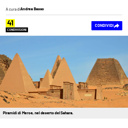
A cura di
Andrea Basso
41
CONDIVIDI
CONDIVISIONI
Piramidi di Meroe, nel deserto del Sahara.