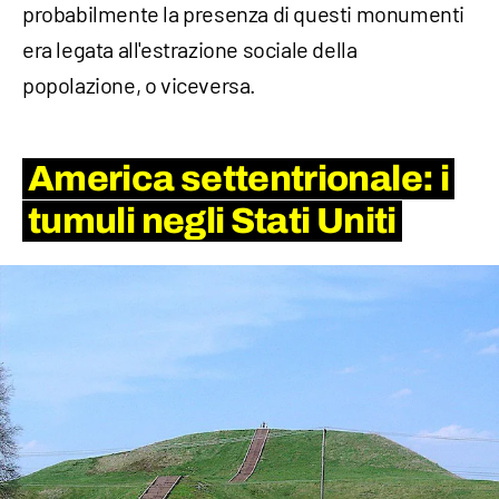
probabilmente la presenza di questi monumenti
era legata all'estrazione sociale della
popolazione, o viceversa.
America settentrionale: i
tumuli
negli Stati Uniti