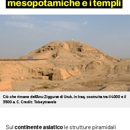
mesopotamiche e i templi
Ciò che rimane dell'Anu Ziggurat di Uruk, in Iraq, costruita tra il 4000 e il
3500 a. C. Credit: Tobeytravels
Sul
le strutture piramidali
continente asiatico