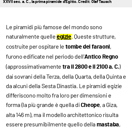
XXVII sec. a. C., la prima piramide d'Egitto. Credit: Olaf Tausch
Le piramidi più famose del mondo sono
naturalmente quelle
. Queste strutture,
egizie
costruite per ospitare le
,
tombe dei faraoni
furono edificate nel periodo dell'
Antico Regno
(approssimativamente
)
tra il 2800 e il 2100 a. C.
dai sovrani della Terza, della Quarta, della Quinta e
da alcuni della Sesta Dinastia. Le piramidi egizie
differiscono molto fra loro per dimensioni e
forma (la più grande è quella di
, a Giza,
Cheope
alta 146 m), ma il modello architettonico risulta
essere presumibilmente quello della
,
mastaba