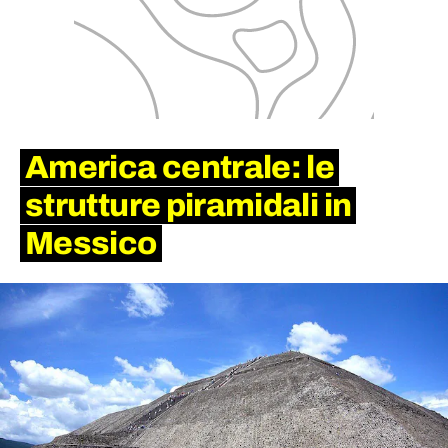
America centrale: le
strutture piramidali in
Messico