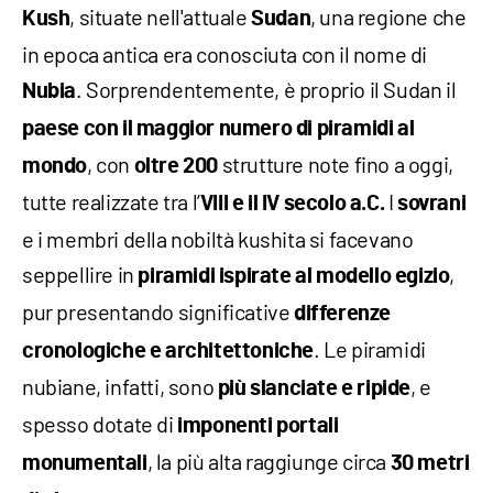
, situate nell'attuale
, una regione che
Kush
Sudan
in epoca antica era conosciuta con il nome di
. Sorprendentemente, è proprio il Sudan il
Nubia
paese con il maggior numero di piramidi al
, con
strutture note fino a oggi,
mondo
oltre 200
tutte realizzate tra l’
I
VIII e il IV secolo a.C.
sovrani
e i membri della nobiltà kushita si facevano
seppellire in
,
piramidi ispirate al modello egizio
pur presentando significative
differenze
. Le piramidi
cronologiche e architettoniche
nubiane, infatti, sono
, e
più slanciate e ripide
spesso dotate di
imponenti portali
, la più alta raggiunge circa
monumentali
30 metri