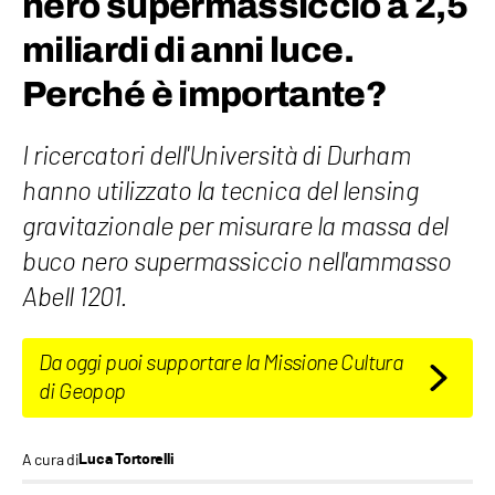
nero supermassiccio a 2,5
miliardi di anni luce.
Perché è importante?
I ricercatori dell'Università di Durham
hanno utilizzato la tecnica del lensing
gravitazionale per misurare la massa del
buco nero supermassiccio nell'ammasso
Abell 1201.
Da oggi puoi supportare la Missione Cultura
di Geopop
A cura di
Luca Tortorelli