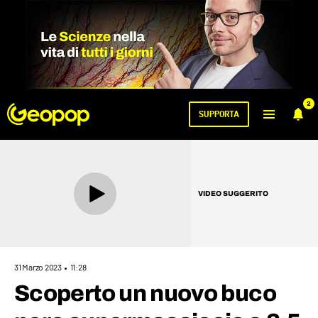
2
SUPPORTA
VIDEO SUGGERITO
31 Marzo 2023
11:28
Scoperto un nuovo buco