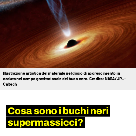
Illustrazione artistica del materiale nel disco di accrescimento in
caduta nel campo gravitazionale del buco nero. Credits: NASA/JPL–
Caltech
Cosa sono i buchi neri
supermassicci?