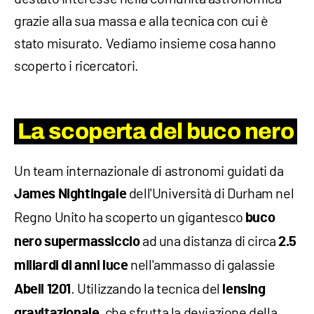
grazie alla sua massa e alla tecnica con cui è
stato misurato. Vediamo insieme cosa hanno
scoperto i ricercatori.
La scoperta del buco nero
Un team internazionale di astronomi guidati da
dell'Università di Durham nel
James Nightingale
Regno Unito ha scoperto un gigantesco
buco
ad una distanza di circa
nero supermassiccio
2.5
nell'ammasso di galassie
miliardi di anni luce
. Utilizzando la tecnica del
Abell 1201
lensing
, che sfrutta la deviazione della
gravitazionale