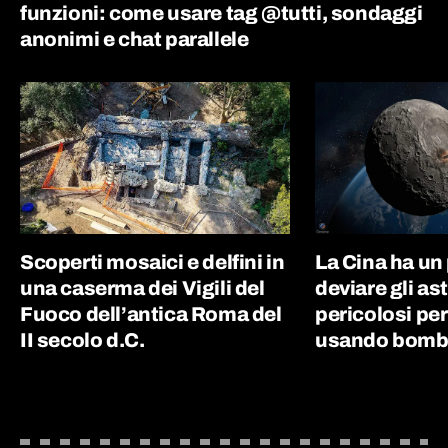
funzioni: come usare tag @tutti, sondaggi
anonimi e chat parallele
Scoperti mosaici e delfini in
La Cina ha un
una caserma dei Vigili del
deviare gli as
Fuoco dell’antica Roma del
pericolosi per
II secolo d.C.
usando bombe