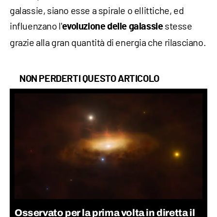
galassie, siano esse a spirale o ellittiche, ed
influenzano l'
stesse
evoluzione delle galassie
grazie alla gran quantità di energia che rilasciano.
NON PERDERTI QUESTO ARTICOLO
Osservato per la prima volta in diretta il