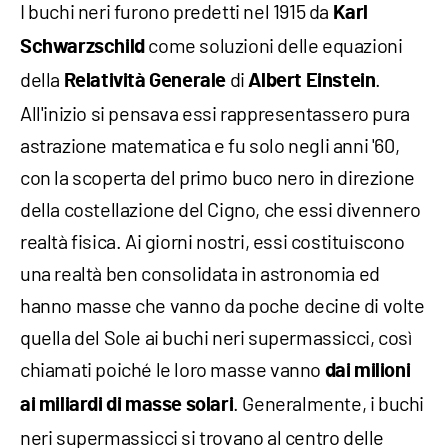
I buchi neri furono predetti nel 1915 da
Karl
come soluzioni delle equazioni
Schwarzschild
della
di
.
Relatività Generale
Albert Einstein
All'inizio si pensava essi rappresentassero pura
astrazione matematica e fu solo negli anni '60,
con la scoperta del primo buco nero in direzione
della costellazione del Cigno, che essi divennero
realtà fisica. Ai giorni nostri, essi costituiscono
una realtà ben consolidata in astronomia ed
hanno masse che vanno da poche decine di volte
quella del Sole ai buchi neri supermassicci, così
chiamati poiché le loro masse vanno
dai milioni
. Generalmente, i buchi
ai miliardi di masse solari
neri supermassicci si trovano al centro delle