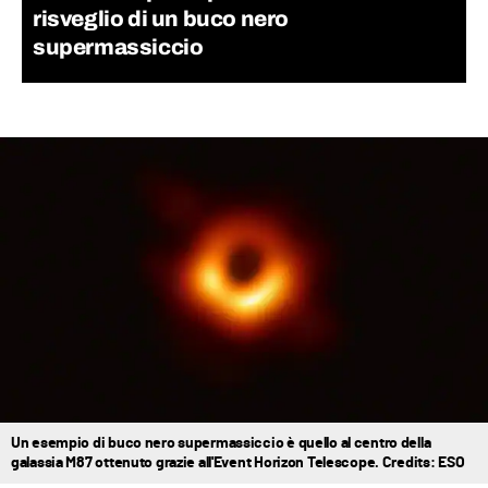
risveglio di un buco nero
supermassiccio
Un esempio di buco nero supermassiccio è quello al centro della
galassia M87 ottenuto grazie all'Event Horizon Telescope. Credits: ESO