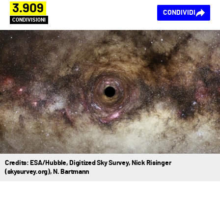
3.909
CONDIVIDI
CONDIVISIONI
Credits: ESA/Hubble, Digitized Sky Survey, Nick Risinger
(skysurvey.org), N. Bartmann