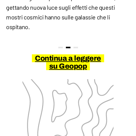
gettando nuova luce sugli effetti che questi
mostri cosmici hanno sulle galassie che li
ospitano.
Continua a leggere
su Geopop