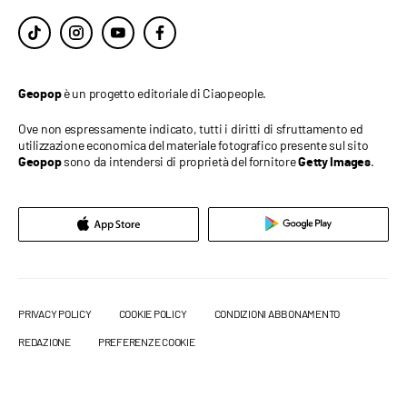
è un progetto editoriale di Ciaopeople.
Geopop
Ove non espressamente indicato, tutti i diritti di sfruttamento ed
utilizzazione economica del materiale fotografico presente sul sito
sono da intendersi di proprietà del fornitore
.
Geopop
Getty Images
PRIVACY POLICY
COOKIE POLICY
CONDIZIONI ABBONAMENTO
REDAZIONE
PREFERENZE COOKIE