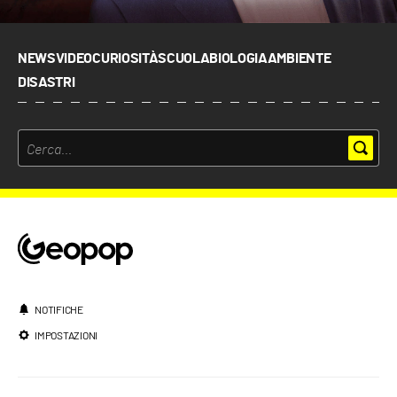
NEWS
VIDEO
CURIOSITÀ
SCUOLA
BIOLOGIA
AMBIENTE
DISASTRI
NOTIFICHE
IMPOSTAZIONI