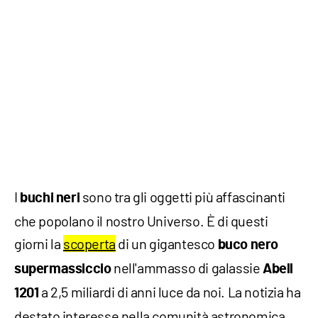
I
sono tra gli oggetti più affascinanti
buchi neri
che popolano il nostro Universo. È di questi
giorni la
scoperta
di un gigantesco
buco nero
nell'ammasso di galassie
supermassiccio
Abell
a 2,5 miliardi di anni luce da noi. La notizia ha
1201
destato interesse nella comunità astronomica