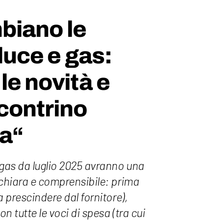
iano le
 luce e gas:
le novità e
scontrino
ia“
 gas da luglio 2025 avranno una
 chiara e comprensibile: prima
a prescindere dal fornitore),
on tutte le voci di spesa (tra cui