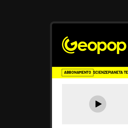
ABBONAMENTO
SCIENZE
PIANETA T