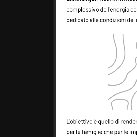
complessivo dell'energia c
dedicato alle condizioni del 
L'obiettivo è quello di rende
per le famiglie che per le i