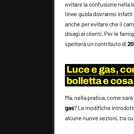
evitare la confusione nella 
linee guida dovranno infatti
anche per evitare che il camb
disagi ai clienti. Per le fami
spetterà un contributo di
20
Luce e gas, co
bolletta e cos
Ma, nella pratica, come sarà 
? Le modifiche introdott
gas
alcune nuove sezioni, tra cu