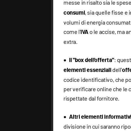
messe in risalto sia le spes
, sia quelle fisse 
consumi
volumi di energia consumata
come l'
o le accise, ma a
IVA
extra.
: quest
Il "box dell’offerta"
dell'
elementi essenziali
off
codice identificativo, che po
per verificare online che le 
rispettate dal fornitore.
Altri elementi informativ
divisione in cui saranno ripo