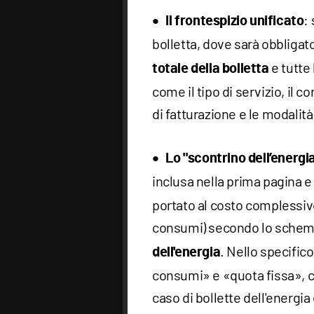
:
Il frontespizio unificato
bolletta, dove sarà obbligator
e tutte 
totale della bolletta
come il tipo di servizio, il co
di fatturazione e le modalit
Lo "scontrino dell’energi
inclusa nella prima pagina e
portato al costo complessivo
consumi) secondo lo sche
. Nello specific
dell'energia
consumi» e «quota fissa», c
caso di bollette dell'energi