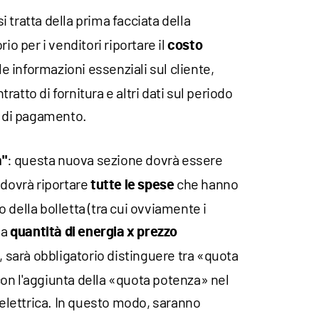
 si tratta della prima facciata della
io per i venditori riportare il
costo
le informazioni essenziali sul cliente,
ntratto di fornitura e altri dati sul periodo
à di pagamento.
: questa nuova sezione dovrà essere
a"
 dovrà riportare
che hanno
tutte le spese
 della bolletta (tra cui ovviamente i
ma
quantità di energia x prezzo
o, sarà obbligatorio distinguere tra «quota
on l'aggiunta della «quota potenza» nel
a elettrica. In questo modo, saranno