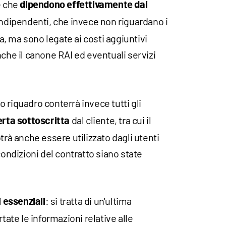
e che
dipendono effettivamente dai
e indipendenti, che invece non riguardano i
, ma sono legate ai costi aggiuntivi
nche il canone RAI ed eventuali servizi
o riquadro conterrà invece tutti gli
dal cliente, tra cui il
erta sottoscritta
trà anche essere utilizzato dagli utenti
condizioni del contratto siano state
: si tratta di un'ultima
i essenziali
rtate le informazioni relative alle