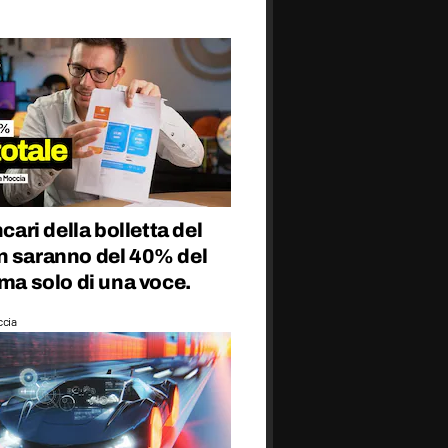
ncari della bolletta del
n saranno del 40% del
 ma solo di una voce.
ccia