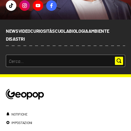
NEWS
VIDEO
CURIOSITÀ
SCUOLA
BIOLOGIA
AMBIENTE
DISASTRI
NOTIFICHE
IMPOSTAZIONI