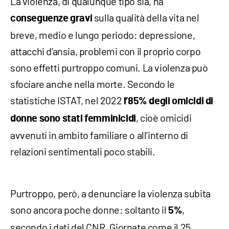
La violenza, di qualunque tipo sia, ha
sulla qualità della vita nel
conseguenze gravi
breve, medio e lungo periodo: depressione,
attacchi d’ansia, problemi con il proprio corpo
sono effetti purtroppo comuni. La violenza può
sfociare anche nella morte. Secondo le
statistiche ISTAT, nel 2022
l’85% degli omicidi di
, cioè omicidi
donne sono stati femminicidi
avvenuti in ambito familiare o all’interno di
relazioni sentimentali poco stabili.
Purtroppo, però, a denunciare la violenza subita
sono ancora poche donne: soltanto il
,
5%
secondo i dati del CNR. Giornate come il 25