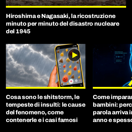
Hiroshima e Nagasaki, la ricostruzione
minuto per minuto del disastro nucleare
del 1945
Cosa sono le shitstorm, le
Come imparano
tempeste di insulti: le cause
bambini: perc
del fenomeno, come
parola arriva 
contenerle e i casi famosi
anno e spes