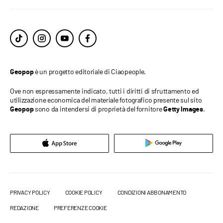
è un progetto editoriale di Ciaopeople.
Geopop
Ove non espressamente indicato, tutti i diritti di sfruttamento ed
utilizzazione economica del materiale fotografico presente sul sito
sono da intendersi di proprietà del fornitore
.
Geopop
Getty Images
PRIVACY POLICY
COOKIE POLICY
CONDIZIONI ABBONAMENTO
REDAZIONE
PREFERENZE COOKIE