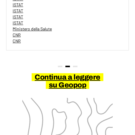
ISTAT
ISTAT
ISTAT
ISTAT
Ministero della Salute
CNR
CNR
Continua a leggere
su Geopop