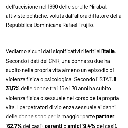
dell'uccisione nel 1960 delle sorelle Mirabal,
attiviste politiche, voluta dall'allora dittatore della
Repubblica Dominicana Rafael Trujilo.
Vediamo alcuni dati significativi riferiti all'
.
Italia
Secondo i dati del CNR, una donna su due ha
subito nella propria vita almeno un episodio di
violenza fisica o psicologica. Secondo l'ISTAT, il
delle donne tra i 16 e i 70 anni ha subito
31,5%
violenza fisica o sessuale nel corso della propria
vita. I perpetratori di violenza sessuale ai danni
delle donne sono per la maggior parte
partner
(
dei casi),
o
(
dei casi).
62,7%
parenti
amici
9,4%