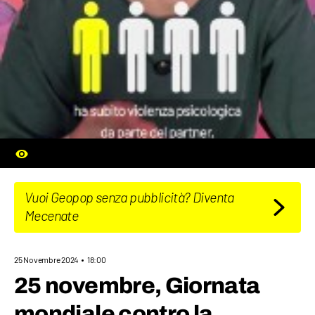
Vuoi Geopop senza pubblicità? Diventa
Mecenate
25 Novembre 2024
18:00
25 novembre, Giornata
mondiale contro la