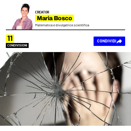
CREATOR
Maria Bosco
Matematica e divulgatrice scientifica
11
CONDIVIDI
CONDIVISIONI