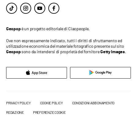
è un progetto editoriale di Ciaopeople.
Geopop
Ove non espressamente indicato, tutti i diritti di sfruttamento ed
utilizzazione economica del materiale fotografico presente sul sito
sono da intendersi di proprietà del fornitore
.
Geopop
Getty Images
PRIVACY POLICY
COOKIE POLICY
CONDIZIONI ABBONAMENTO
REDAZIONE
PREFERENZE COOKIE