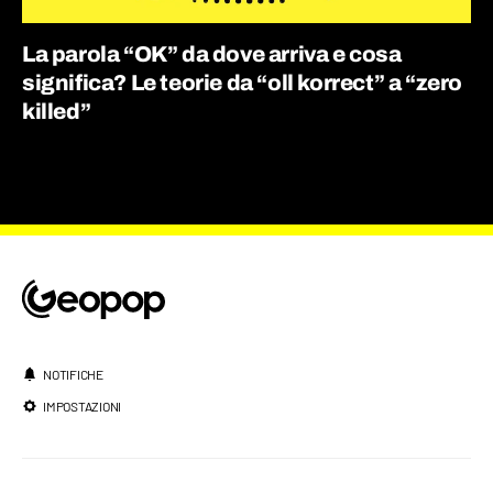
La parola “OK” da dove arriva e cosa
significa? Le teorie da “oll korrect” a “zero
killed”
NOTIFICHE
IMPOSTAZIONI