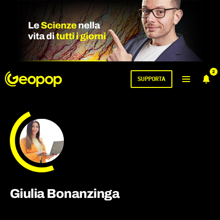
2
SUPPORTA
Giulia Bonanzinga