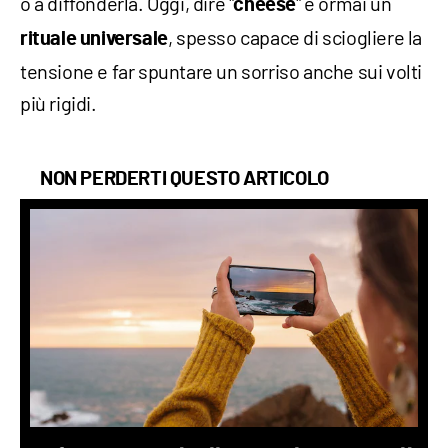
o a diffonderla. Oggi, dire "
" è ormai un
cheese
, spesso capace di sciogliere la
rituale universale
tensione e far spuntare un sorriso anche sui volti
più rigidi.
NON PERDERTI QUESTO ARTICOLO