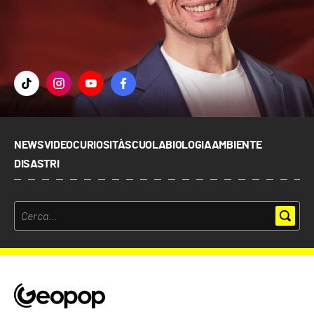
NEWS
VIDEO
CURIOSITÀ
SCUOLA
BIOLOGIA
AMBIENTE
DISASTRI