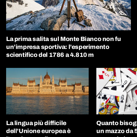
La prima salita sul Monte Bianco non fu
un’impresa sportiva: l’esperimento
scientifico del 1786 a 4.810 m
La lingua più difficile
Quanto bisog
dell’Unione europea è
un mazzo da 5