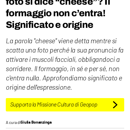
foto si dice “cheese”? Il
formaggio non c’entra!
Significato e origine
La parola "cheese" viene detta mentre si
scatta una foto perché la sua pronuncia fa
attivare i muscoli facciali, obbligandoci a
sorridere. Il formaggio, in sé e per sé, non
c'entra nulla. Approfondiamo significato e
origine dell'espressione.
Supporta la Missione Cultura di Geopop
A cura di
Giulia Bonanzinga