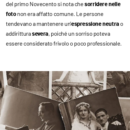
del primo Novecento si nota che
sorridere nelle
non era affatto comune. Le persone
foto
tendevano a mantenere un'
o
espressione neutra
addirittura
, poiché un sorriso poteva
severa
essere considerato frivolo o poco professionale.