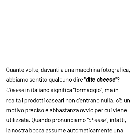
Quante volte, davanti a una macchina fotografica,
abbiamo sentito qualcuno dire "
dite cheese
"?
in italiano significa “formaggio”, ma in
Cheese
realtà i prodotti caseari non c'entrano nulla: c'è un
motivo preciso e abbastanza ovvio per cui viene
utilizzata. Quando pronunciamo "
", infatti,
cheese
la nostra bocca assume automaticamente una