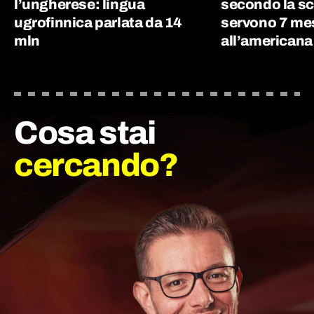
l’ungherese: lingua
secondo la sc
ugrofinnica parlata da 14
servono 7 me
mln
all’americana
Cosa stai
cercando?