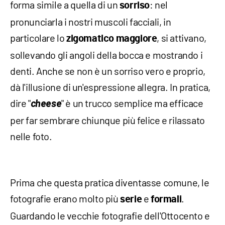
forma simile a quella di un
: nel
sorriso
pronunciarla i nostri muscoli facciali, in
particolare lo
, si attivano,
zigomatico maggiore
sollevando gli angoli della bocca e mostrando i
denti. Anche se non è un sorriso vero e proprio,
dà l'illusione di un'espressione allegra. In pratica,
dire "
cheese
" è un trucco semplice ma efficace
per far sembrare chiunque più felice e rilassato
nelle foto.
Prima che questa pratica diventasse comune, le
fotografie erano molto più
e
.
serie
formali
Guardando le vecchie fotografie dell'Ottocento e