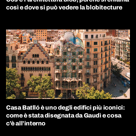
così e dove si può vedere la blobitecture
Casa Batlló è uno degli edifici più iconici:
come è stata disegnata da Gaudì e cosa
c’è all’interno