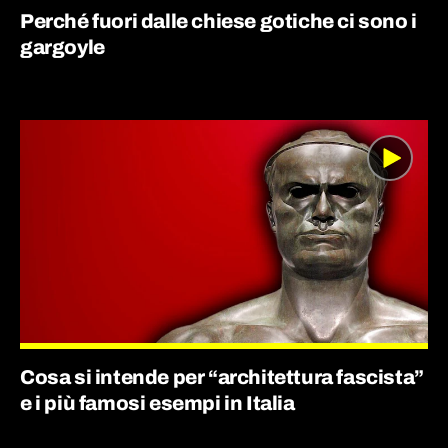
Perché fuori dalle chiese gotiche ci sono i
gargoyle
Cosa si intende per “architettura fascista”
e i più famosi esempi in Italia