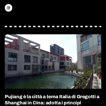
Pujiang è la città a tema Italia di Gregotti a
Shanghai in Cina: adotta i principi