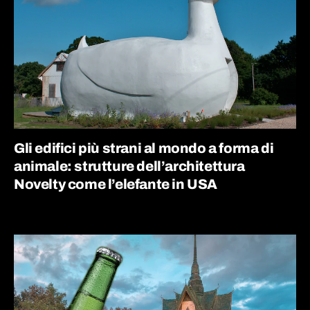
Gli edifici più strani al mondo a forma di
animale: strutture dell’architettura
Novelty come l’elefante in USA