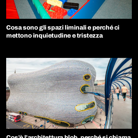
Cosa sono gli spazi liminali e perché ci
mettono inquietudine e tristezza
Cos’è l’architettura blob, perché si chiama