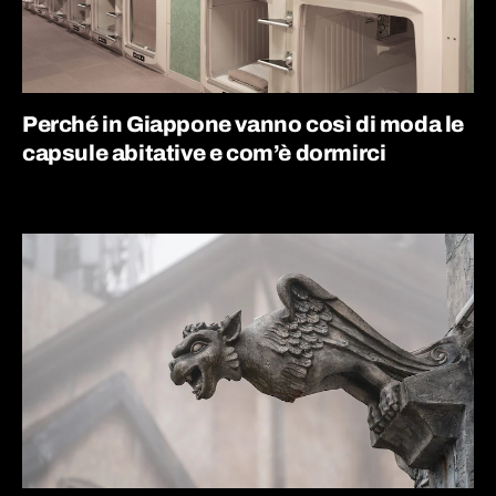
Perché in Giappone vanno così di moda le
capsule abitative e com’è dormirci