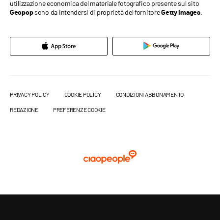
utilizzazione economica del materiale fotografico presente sul sito
sono da intendersi di proprietà del fornitore
.
Geopop
Getty Images
PRIVACY POLICY
COOKIE POLICY
CONDIZIONI ABBONAMENTO
REDAZIONE
PREFERENZE COOKIE