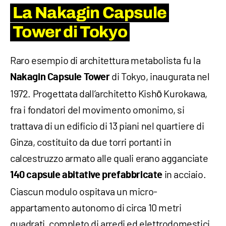
La Nakagin Capsule
Tower di Tokyo
Raro esempio di architettura metabolista fu la
di Tokyo, inaugurata nel
Nakagin Capsule Tower
1972. Progettata dall’architetto Kishō Kurokawa,
fra i fondatori del movimento omonimo, si
trattava di un edificio di 13 piani nel quartiere di
Ginza, costituito da due torri portanti in
calcestruzzo armato alle quali erano agganciate
in acciaio.
140 capsule abitative prefabbricate
Ciascun modulo ospitava un micro-
appartamento autonomo di circa 10 metri
quadrati, completo di arredi ed elettrodomestici