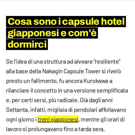
Cosa sono i capsule hotel
giapponesi e com'è
dormirci
Se l’idea di una struttura ad alveare “resiliente”
alla base della Nakagin Capsule Tower si rivelò
presto un fallimento, fu ancora Kurokawa a
rilanciare il concetto in una versione semplificata
e, per certi versi, più radicale. Già dagli anni
Settanta, infatti, migliaia di pendolari affollavano
ogni giorno i
treni giapponesi
, mentre gli orari di
lavoro si prolungavano fino a tarda sera,