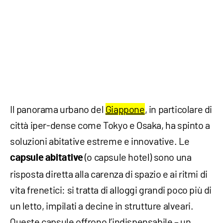
Il panorama urbano del
Giappone
, in particolare di
città iper-dense come Tokyo e Osaka, ha spinto a
soluzioni abitative estreme e innovative. Le
(o capsule hotel) sono una
capsule abitative
risposta diretta alla carenza di spazio e ai ritmi di
vita frenetici: si tratta di alloggi grandi poco più di
un letto, impilati a decine in strutture alveari.
Queste capsule offrono l’indispensabile – un