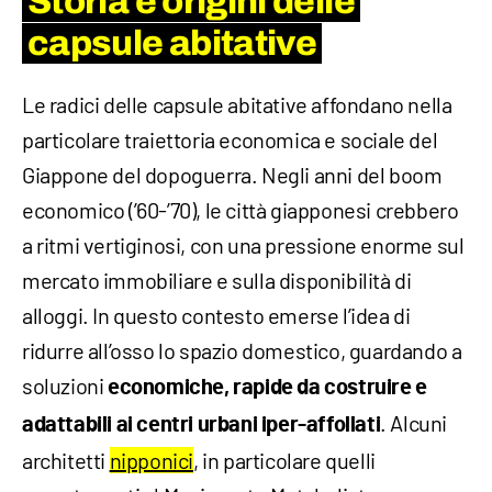
Storia e origini delle
capsule abitative
Le radici delle capsule abitative affondano nella
particolare traiettoria economica e sociale del
Giappone del dopoguerra. Negli anni del boom
economico (’60-’70), le città giapponesi crebbero
a ritmi vertiginosi, con una pressione enorme sul
mercato immobiliare e sulla disponibilità di
alloggi. In questo contesto emerse l’idea di
ridurre all’osso lo spazio domestico, guardando a
soluzioni
economiche, rapide da costruire e
. Alcuni
adattabili
ai centri urbani iper-affollati
architetti
nipponici
, in particolare quelli