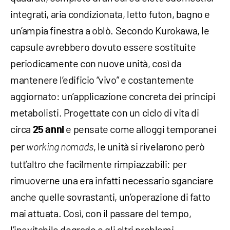
integrati, aria condizionata, letto futon, bagno e
un’ampia finestra a oblò. Secondo Kurokawa, le
capsule avrebbero dovuto essere sostituite
periodicamente con nuove unità, così da
mantenere l’edificio “vivo” e costantemente
aggiornato: un’applicazione concreta dei principi
metabolisti. Progettate con un ciclo di vita di
circa
e pensate come alloggi temporanei
25 anni
per
, le unità si rivelarono però
working nomads
tutt’altro che facilmente rimpiazzabili: per
rimuoverne una era infatti necessario sganciare
anche quelle sovrastanti, un’operazione di fatto
mai attuata. Così, con il passare del tempo,
l’inevitabile degrado e gli altri problemi