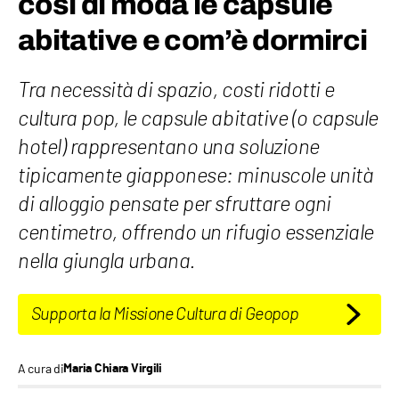
così di moda le capsule
abitative e com’è dormirci
Tra necessità di spazio, costi ridotti e
cultura pop, le capsule abitative (o capsule
hotel) rappresentano una soluzione
tipicamente giapponese: minuscole unità
di alloggio pensate per sfruttare ogni
centimetro, offrendo un rifugio essenziale
nella giungla urbana.
Supporta la Missione Cultura di Geopop
A cura di
Maria Chiara Virgili