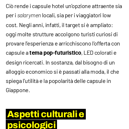
Ciò rende i capsule hotel un’opzione attraente sia
per i
locali, sia per i viaggiatori low
salarymen
cost. Negli anni, infatti, il target si è ampliato:
oggi molte strutture accolgono turisti curiosi di
provare l’esperienza e arricchiscono l’offerta con
capsule a
, LED colorati e
tema pop-futuristico
design ricercati. In sostanza, dal bisogno di un
alloggio economico si è passati alla moda, il che
spiega l'utilità e la popolarità delle capsule in
Giappone.
Aspetti culturali e
psicologici