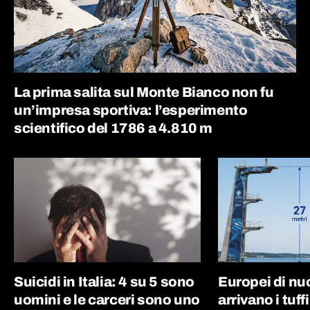
La prima salita sul Monte Bianco non fu
un’impresa sportiva: l’esperimento
scientifico del 1786 a 4.810 m
Suicidi in Italia: 4 su 5 sono
Europei di nu
uomini e le carceri sono uno
arrivano i tuff