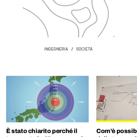
/
INGEGNERIA
SOCIETÀ
È stato chiarito perché il
Com’è possibi